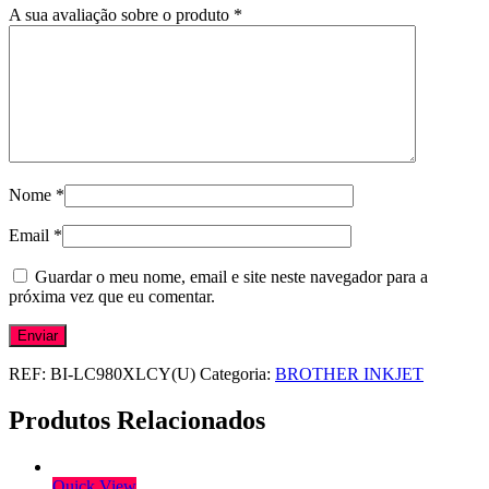
A sua avaliação sobre o produto
*
Nome
*
Email
*
Guardar o meu nome, email e site neste navegador para a
próxima vez que eu comentar.
REF:
BI-LC980XLCY(U)
Categoria:
BROTHER INKJET
Produtos Relacionados
Quick View