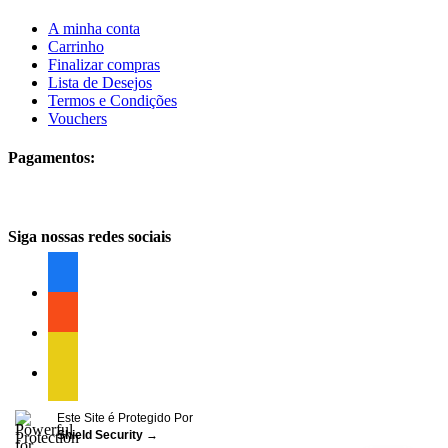
A minha conta
Carrinho
Finalizar compras
Lista de Desejos
Termos e Condições
Vouchers
Pagamentos:
Siga nossas redes sociais
facebook
facebook
facebook
Este Site é Protegido Por
Shield Security
→