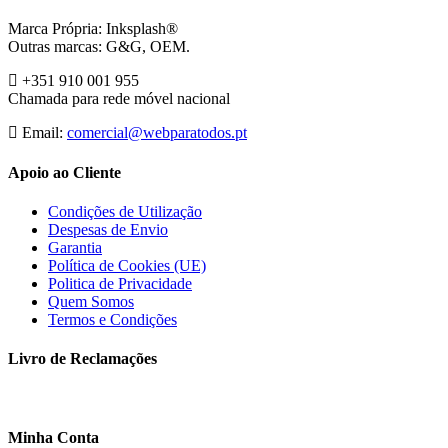
Marca Própria: Inksplash®
Outras marcas: G&G, OEM.
+351 910 001 955
Chamada para rede móvel nacional
Email:
comercial@webparatodos.pt
Apoio ao Cliente
Condições de Utilização
Despesas de Envio
Garantia
Política de Cookies (UE)
Politica de Privacidade
Quem Somos
Termos e Condições
Livro de Reclamações
Minha Conta