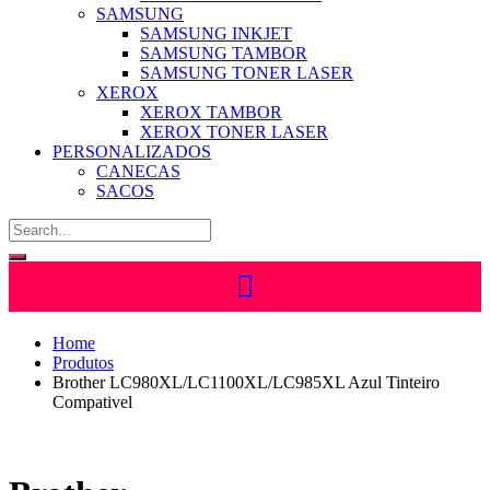
SAMSUNG
SAMSUNG INKJET
SAMSUNG TAMBOR
SAMSUNG TONER LASER
XEROX
XEROX TAMBOR
XEROX TONER LASER
PERSONALIZADOS
CANECAS
SACOS
Home
Produtos
Brother LC980XL/LC1100XL/LC985XL Azul Tinteiro
Compativel