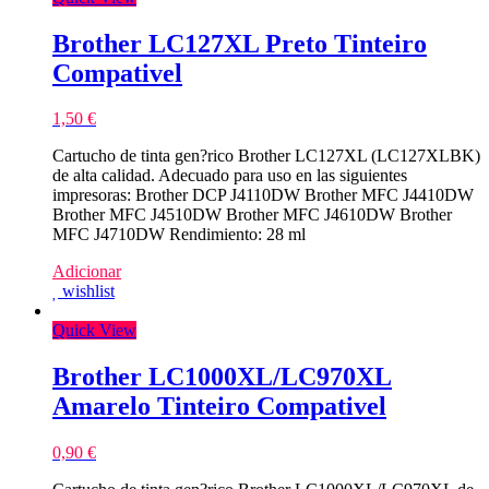
Brother LC127XL Preto Tinteiro
Compativel
1,50
€
Cartucho de tinta gen?rico Brother LC127XL (LC127XLBK)
de alta calidad. Adecuado para uso en las siguientes
impresoras: Brother DCP J4110DW Brother MFC J4410DW
Brother MFC J4510DW Brother MFC J4610DW Brother
MFC J4710DW Rendimiento: 28 ml
Adicionar
wishlist
Quick View
Brother LC1000XL/LC970XL
Amarelo Tinteiro Compativel
0,90
€