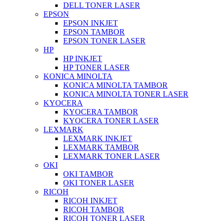
DELL TONER LASER
EPSON
EPSON INKJET
EPSON TAMBOR
EPSON TONER LASER
HP
HP INKJET
HP TONER LASER
KONICA MINOLTA
KONICA MINOLTA TAMBOR
KONICA MINOLTA TONER LASER
KYOCERA
KYOCERA TAMBOR
KYOCERA TONER LASER
LEXMARK
LEXMARK INKJET
LEXMARK TAMBOR
LEXMARK TONER LASER
OKI
OKI TAMBOR
OKI TONER LASER
RICOH
RICOH INKJET
RICOH TAMBOR
RICOH TONER LASER