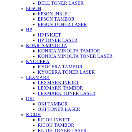
DELL TONER LASER
EPSON
EPSON INKJET
EPSON TAMBOR
EPSON TONER LASER
HP
HP INKJET
HP TONER LASER
KONICA MINOLTA
KONICA MINOLTA TAMBOR
KONICA MINOLTA TONER LASER
KYOCERA
KYOCERA TAMBOR
KYOCERA TONER LASER
LEXMARK
LEXMARK INKJET
LEXMARK TAMBOR
LEXMARK TONER LASER
OKI
OKI TAMBOR
OKI TONER LASER
RICOH
RICOH INKJET
RICOH TAMBOR
RICOH TONER LASER