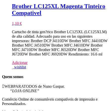
Brother LC125XL Magenta Tinteiro
Compativel
1,10
€
Cartucho de tinta gen?rico Brother LC125XL (LC125XLM)
de alta calidad. Adecuado para uso en las siguientes
impresoras: Brother DCP J4110DW Brother MFC J4410DW
Brother MFC J4510DW Brother MFC J4610DW Brother
MFC J4710DW Brother MFC J6520DW Brother MFC
J6720DW Brother MFC J6920DW Rendimiento: 16.6 ml
Adicionar
wishlist
Quem somos
WEBPARATODOS de Nuno Gaspar.
“LOJA ONLINE”
Comércio Online de consumíveis compatíveis de impressão e
Personalizados.