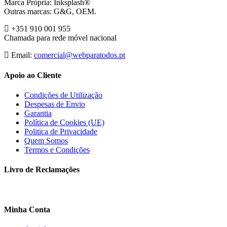
Marca Própria: Inksplash®
Outras marcas: G&G, OEM.
+351 910 001 955
Chamada para rede móvel nacional
Email:
comercial@webparatodos.pt
Apoio ao Cliente
Condições de Utilização
Despesas de Envio
Garantia
Política de Cookies (UE)
Politica de Privacidade
Quem Somos
Termos e Condições
Livro de Reclamações
Minha Conta