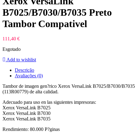
Xerox VersaLink
B7025/B7030/B7035 Preto
Tambor Compativel
111,40
€
Esgotado
Add to wishlist
Descrição
Avaliações (0)
Tambor de imagen gen?rico Xerox VersaLink B7025/B7030/B7035
(113R00779) de alta calidad.
Adecuado para uso en las siguientes impresoras:
Xerox VersaLink B7025
Xerox VersaLink B7030
Xerox VersaLink B7035
Rendimiento: 80.000 P?ginas