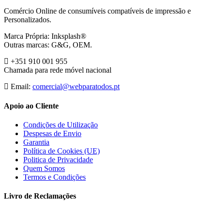
Comércio Online de consumíveis compatíveis de impressão e
Personalizados.
Marca Própria: Inksplash®
Outras marcas: G&G, OEM.
+351 910 001 955
Chamada para rede móvel nacional
Email:
comercial@webparatodos.pt
Apoio ao Cliente
Condições de Utilização
Despesas de Envio
Garantia
Política de Cookies (UE)
Politica de Privacidade
Quem Somos
Termos e Condições
Livro de Reclamações