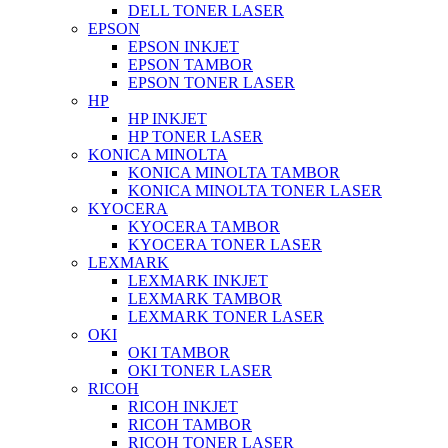
DELL TONER LASER
EPSON
EPSON INKJET
EPSON TAMBOR
EPSON TONER LASER
HP
HP INKJET
HP TONER LASER
KONICA MINOLTA
KONICA MINOLTA TAMBOR
KONICA MINOLTA TONER LASER
KYOCERA
KYOCERA TAMBOR
KYOCERA TONER LASER
LEXMARK
LEXMARK INKJET
LEXMARK TAMBOR
LEXMARK TONER LASER
OKI
OKI TAMBOR
OKI TONER LASER
RICOH
RICOH INKJET
RICOH TAMBOR
RICOH TONER LASER