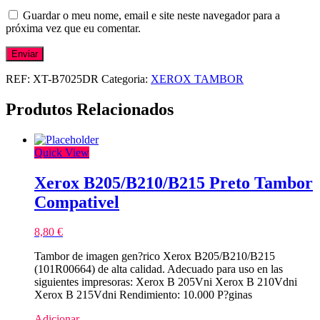
Guardar o meu nome, email e site neste navegador para a
próxima vez que eu comentar.
REF:
XT-B7025DR
Categoria:
XEROX TAMBOR
Produtos Relacionados
Quick View
Xerox B205/B210/B215 Preto Tambor
Compativel
8,80
€
Tambor de imagen gen?rico Xerox B205/B210/B215
(101R00664) de alta calidad. Adecuado para uso en las
siguientes impresoras: Xerox B 205Vni Xerox B 210Vdni
Xerox B 215Vdni Rendimiento: 10.000 P?ginas
Adicionar