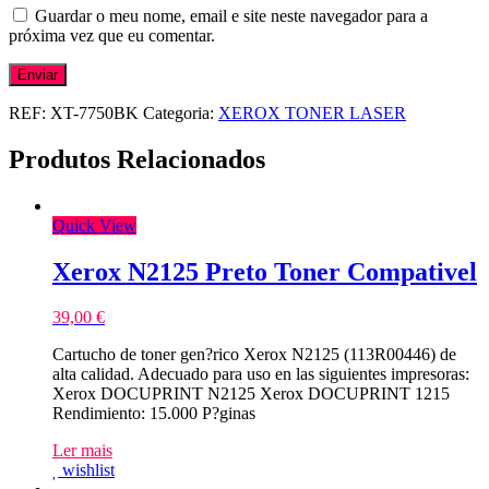
Guardar o meu nome, email e site neste navegador para a
próxima vez que eu comentar.
REF:
XT-7750BK
Categoria:
XEROX TONER LASER
Produtos Relacionados
Quick View
Xerox N2125 Preto Toner Compativel
39,00
€
Cartucho de toner gen?rico Xerox N2125 (113R00446) de
alta calidad. Adecuado para uso en las siguientes impresoras:
Xerox DOCUPRINT N2125 Xerox DOCUPRINT 1215
Rendimiento: 15.000 P?ginas
Ler mais
wishlist