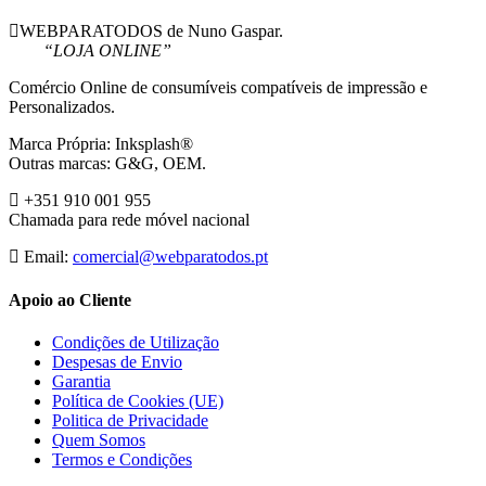
WEBPARATODOS de Nuno Gaspar.
“LOJA ONLINE”
Comércio Online de consumíveis compatíveis de impressão e
Personalizados.
Marca Própria: Inksplash®
Outras marcas: G&G, OEM.
+351 910 001 955
Chamada para rede móvel nacional
Email:
comercial@webparatodos.pt
Apoio ao Cliente
Condições de Utilização
Despesas de Envio
Garantia
Política de Cookies (UE)
Politica de Privacidade
Quem Somos
Termos e Condições