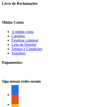
Livro de Reclamações
Minha Conta
A minha conta
Carrinho
Finalizar compras
Lista de Desejos
Termos e Condições
Vouchers
Pagamentos:
Siga nossas redes sociais
facebook
facebook