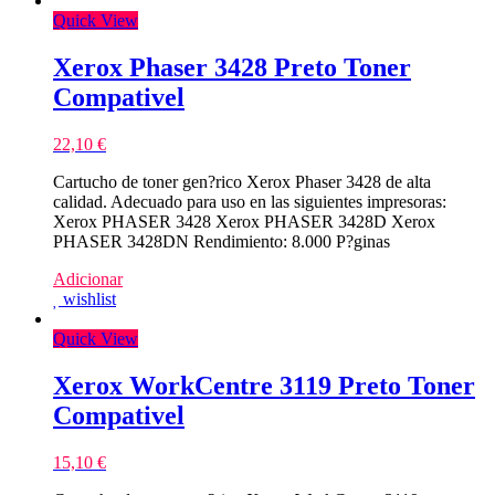
Quick View
Xerox Phaser 3428 Preto Toner
Compativel
22,10
€
Cartucho de toner gen?rico Xerox Phaser 3428 de alta
calidad. Adecuado para uso en las siguientes impresoras:
Xerox PHASER 3428 Xerox PHASER 3428D Xerox
PHASER 3428DN Rendimiento: 8.000 P?ginas
Adicionar
wishlist
Quick View
Xerox WorkCentre 3119 Preto Toner
Compativel
15,10
€