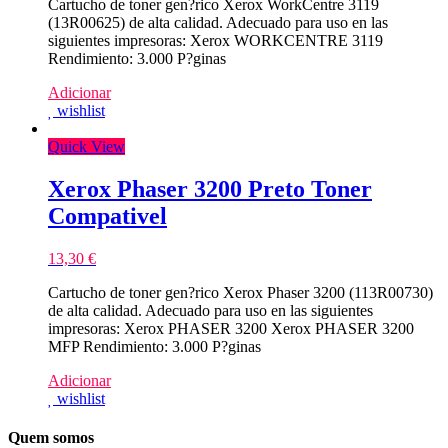
Cartucho de toner gen?rico Xerox WorkCentre 3119
(13R00625) de alta calidad. Adecuado para uso en las
siguientes impresoras: Xerox WORKCENTRE 3119
Rendimiento: 3.000 P?ginas
Adicionar
wishlist
Quick View
Xerox Phaser 3200 Preto Toner
Compativel
13,30
€
Cartucho de toner gen?rico Xerox Phaser 3200 (113R00730)
de alta calidad. Adecuado para uso en las siguientes
impresoras: Xerox PHASER 3200 Xerox PHASER 3200
MFP Rendimiento: 3.000 P?ginas
Adicionar
wishlist
Quem somos