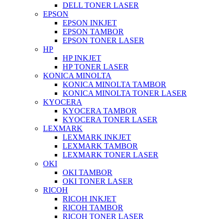
DELL TONER LASER
EPSON
EPSON INKJET
EPSON TAMBOR
EPSON TONER LASER
HP
HP INKJET
HP TONER LASER
KONICA MINOLTA
KONICA MINOLTA TAMBOR
KONICA MINOLTA TONER LASER
KYOCERA
KYOCERA TAMBOR
KYOCERA TONER LASER
LEXMARK
LEXMARK INKJET
LEXMARK TAMBOR
LEXMARK TONER LASER
OKI
OKI TAMBOR
OKI TONER LASER
RICOH
RICOH INKJET
RICOH TAMBOR
RICOH TONER LASER