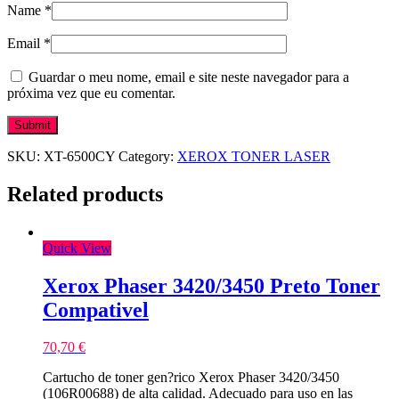
Name
*
Email
*
Guardar o meu nome, email e site neste navegador para a
próxima vez que eu comentar.
SKU:
XT-6500CY
Category:
XEROX TONER LASER
Related products
Quick View
Xerox Phaser 3420/3450 Preto Toner
Compativel
70,70
€
Cartucho de toner gen?rico Xerox Phaser 3420/3450
(106R00688) de alta calidad. Adecuado para uso en las