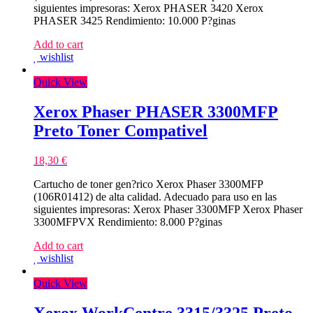
siguientes impresoras: Xerox PHASER 3420 Xerox
PHASER 3425 Rendimiento: 10.000 P?ginas
Add to cart
wishlist
Quick View
Xerox Phaser PHASER 3300MFP
Preto Toner Compativel
18,30
€
Cartucho de toner gen?rico Xerox Phaser 3300MFP
(106R01412) de alta calidad. Adecuado para uso en las
siguientes impresoras: Xerox Phaser 3300MFP Xerox Phaser
3300MFPVX Rendimiento: 8.000 P?ginas
Add to cart
wishlist
Quick View