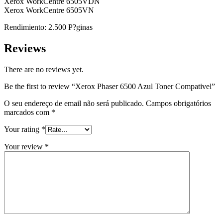
Xerox WorkCentre 6505VDN
Xerox WorkCentre 6505VN
Rendimiento: 2.500 P?ginas
Reviews
There are no reviews yet.
Be the first to review “Xerox Phaser 6500 Azul Toner Compativel”
O seu endereço de email não será publicado.
Campos obrigatórios
marcados com
*
Your rating
*
Your review
*