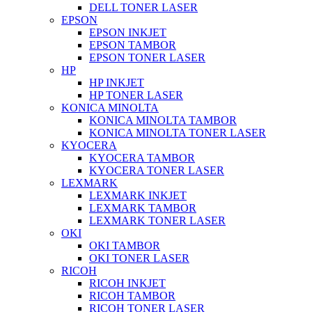
DELL TONER LASER
EPSON
EPSON INKJET
EPSON TAMBOR
EPSON TONER LASER
HP
HP INKJET
HP TONER LASER
KONICA MINOLTA
KONICA MINOLTA TAMBOR
KONICA MINOLTA TONER LASER
KYOCERA
KYOCERA TAMBOR
KYOCERA TONER LASER
LEXMARK
LEXMARK INKJET
LEXMARK TAMBOR
LEXMARK TONER LASER
OKI
OKI TAMBOR
OKI TONER LASER
RICOH
RICOH INKJET
RICOH TAMBOR
RICOH TONER LASER