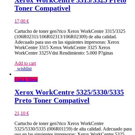
Xerox WorkCentre 3315/3325 Preto
Toner Compativel
17,00
€
Cartucho de toner gen?rico Xerox WorkCentre 3315/3325
(106R02311/106R02313/106R02309) de alta calidad.
Adecuado para uso en las siguientes impresoras: Xerox
WorkCentre 3315 Xerox WorkCentre 3325 Xerox
WorkCentre 3325Vdni Rendimiento: 5.000 P?ginas
Add to cart
wishlist
Quick View
Xerox WorkCentre 5325/5330/5335
Preto Toner Compativel
21,10
€
Cartucho de toner gen?rico Xerox WorkCentre
5325/5330/5335 (006R01159) de alta calidad. Adecuado para
uso en las siguientes impresoras: Xerox WorkCentre 5325