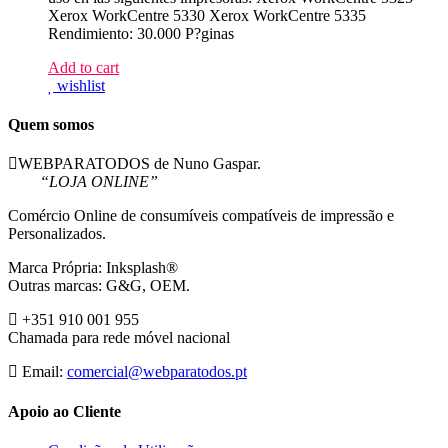
Xerox WorkCentre 5330 Xerox WorkCentre 5335
Rendimiento: 30.000 P?ginas
Add to cart
wishlist
Quem somos
WEBPARATODOS de Nuno Gaspar.
“LOJA ONLINE”
Comércio Online de consumíveis compatíveis de impressão e
Personalizados.
Marca Própria: Inksplash®
Outras marcas: G&G, OEM.
+351 910 001 955
Chamada para rede móvel nacional
Email:
comercial@webparatodos.pt
Apoio ao Cliente