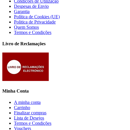
Condições de Utilização
Despesas de Envio
Garantia
Política de Cookies (UE)
Politica de Privacidade
Quem Somos
Termos e Condições
Livro de Reclamações
Minha Conta
A minha conta
Carrinho
Finalizar compras
Lista de Desejos
Termos e Condições
Vouchers