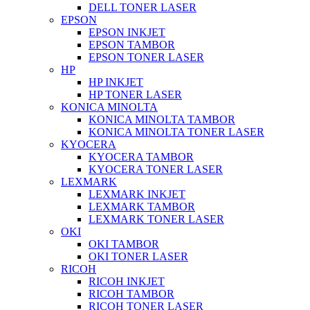
DELL TONER LASER
EPSON
EPSON INKJET
EPSON TAMBOR
EPSON TONER LASER
HP
HP INKJET
HP TONER LASER
KONICA MINOLTA
KONICA MINOLTA TAMBOR
KONICA MINOLTA TONER LASER
KYOCERA
KYOCERA TAMBOR
KYOCERA TONER LASER
LEXMARK
LEXMARK INKJET
LEXMARK TAMBOR
LEXMARK TONER LASER
OKI
OKI TAMBOR
OKI TONER LASER
RICOH
RICOH INKJET
RICOH TAMBOR
RICOH TONER LASER