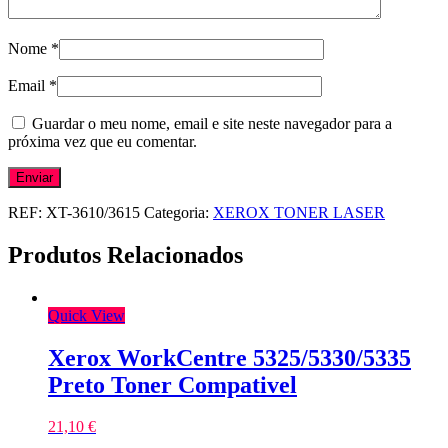
Nome
*
Email
*
Guardar o meu nome, email e site neste navegador para a
próxima vez que eu comentar.
REF:
XT-3610/3615
Categoria:
XEROX TONER LASER
Produtos Relacionados
Quick View
Xerox WorkCentre 5325/5330/5335
Preto Toner Compativel
21,10
€