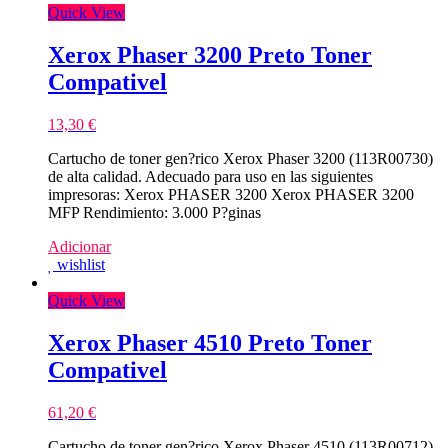
Quick View
Xerox Phaser 3200 Preto Toner
Compativel
13,30
€
Cartucho de toner gen?rico Xerox Phaser 3200 (113R00730)
de alta calidad. Adecuado para uso en las siguientes
impresoras: Xerox PHASER 3200 Xerox PHASER 3200
MFP Rendimiento: 3.000 P?ginas
Adicionar
wishlist
Quick View
Xerox Phaser 4510 Preto Toner
Compativel
61,20
€
Cartucho de toner gen?rico Xerox Phaser 4510 (113R00712)