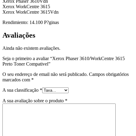
Xerox Phaser 3610Vdn
Xerox WorkCentre 3615
Xerox WorkCentre 3615Vdn
Rendimiento: 14.100 P?ginas
Avaliações
Ainda não existem avaliações.
Seja o primeiro a avaliar “Xerox Phaser 3610/WorkCentre 3615
Preto Toner Compativel”
O seu endereço de email não será publicado.
Campos obrigatórios
marcados com
*
A sua classificação
*
A sua avaliação sobre o produto
*