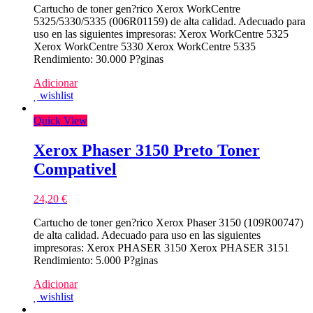
Cartucho de toner gen?rico Xerox WorkCentre
5325/5330/5335 (006R01159) de alta calidad. Adecuado para
uso en las siguientes impresoras: Xerox WorkCentre 5325
Xerox WorkCentre 5330 Xerox WorkCentre 5335
Rendimiento: 30.000 P?ginas
Adicionar
wishlist
Quick View
Xerox Phaser 3150 Preto Toner
Compativel
24,20
€
Cartucho de toner gen?rico Xerox Phaser 3150 (109R00747)
de alta calidad. Adecuado para uso en las siguientes
impresoras: Xerox PHASER 3150 Xerox PHASER 3151
Rendimiento: 5.000 P?ginas
Adicionar
wishlist