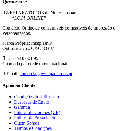
Quem somos
WEBPARATODOS de Nuno Gaspar.
“LOJA ONLINE”
Comércio Online de consumíveis compatíveis de impressão e
Personalizados.
Marca Própria: Inksplash®
Outras marcas: G&G, OEM.
+351 910 001 955
Chamada para rede móvel nacional
Email:
comercial@webparatodos.pt
Apoio ao Cliente
Condições de Utilização
Despesas de Envio
Garantia
Política de Cookies (UE)
Politica de Privacidade
Quem Somos
Termos e Condições