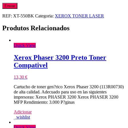
REF:
XT-550BK
Categoria:
XEROX TONER LASER
Produtos Relacionados
Quick View
Xerox Phaser 3200 Preto Toner
Compativel
13,30
€
Cartucho de toner gen?rico Xerox Phaser 3200 (113R00730)
de alta calidad. Adecuado para uso en las siguientes
impresoras: Xerox PHASER 3200 Xerox PHASER 3200
MFP Rendimiento: 3.000 P?ginas
Adicionar
wishlist
Quick View