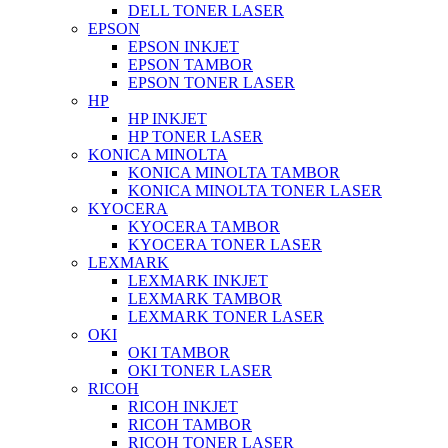
DELL TONER LASER
EPSON
EPSON INKJET
EPSON TAMBOR
EPSON TONER LASER
HP
HP INKJET
HP TONER LASER
KONICA MINOLTA
KONICA MINOLTA TAMBOR
KONICA MINOLTA TONER LASER
KYOCERA
KYOCERA TAMBOR
KYOCERA TONER LASER
LEXMARK
LEXMARK INKJET
LEXMARK TAMBOR
LEXMARK TONER LASER
OKI
OKI TAMBOR
OKI TONER LASER
RICOH
RICOH INKJET
RICOH TAMBOR
RICOH TONER LASER