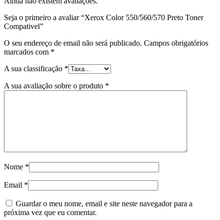
Ainda não existem avaliações.
Seja o primeiro a avaliar “Xerox Color 550/560/570 Preto Toner
Compativel”
O seu endereço de email não será publicado.
Campos obrigatórios
marcados com
*
A sua classificação
*
A sua avaliação sobre o produto
*
Nome
*
Email
*
Guardar o meu nome, email e site neste navegador para a
próxima vez que eu comentar.