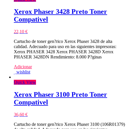
Xerox Phaser 3428 Preto Toner
Compativel
22,10
€
Cartucho de toner gen?rico Xerox Phaser 3428 de alta
calidad. Adecuado para uso en las siguientes impresoras:
Xerox PHASER 3428 Xerox PHASER 3428D Xerox
PHASER 3428DN Rendimiento: 8.000 P?ginas
Adicionar
wishlist
Quick View
Xerox Phaser 3100 Preto Toner
Compativel
36,60
€
Cartucho de toner gen?rico Xerox Phaser 3100 (106R01379)