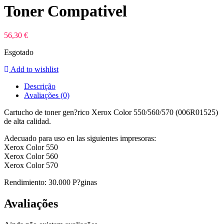
Toner Compativel
56,30
€
Esgotado
Add to wishlist
Descrição
Avaliações (0)
Cartucho de toner gen?rico Xerox Color 550/560/570 (006R01525)
de alta calidad.
Adecuado para uso en las siguientes impresoras:
Xerox Color 550
Xerox Color 560
Xerox Color 570
Rendimiento: 30.000 P?ginas
Avaliações