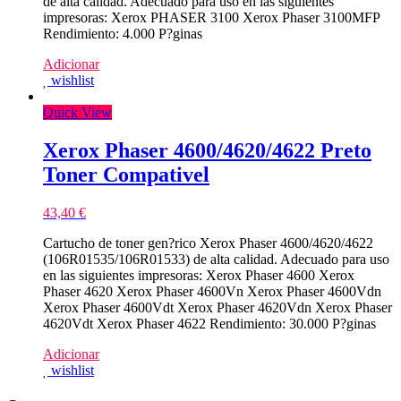
de alta calidad. Adecuado para uso en las siguientes
impresoras: Xerox PHASER 3100 Xerox Phaser 3100MFP
Rendimiento: 4.000 P?ginas
Adicionar
wishlist
Quick View
Xerox Phaser 4600/4620/4622 Preto
Toner Compativel
43,40
€
Cartucho de toner gen?rico Xerox Phaser 4600/4620/4622
(106R01535/106R01533) de alta calidad. Adecuado para uso
en las siguientes impresoras: Xerox Phaser 4600 Xerox
Phaser 4620 Xerox Phaser 4600Vn Xerox Phaser 4600Vdn
Xerox Phaser 4600Vdt Xerox Phaser 4620Vdn Xerox Phaser
4620Vdt Xerox Phaser 4622 Rendimiento: 30.000 P?ginas
Adicionar
wishlist