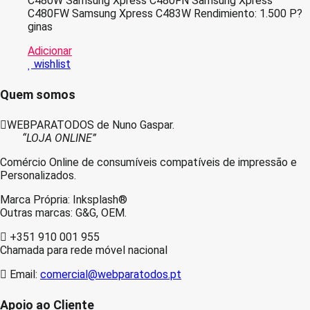
C480W Samsung Xpress C480FN Samsung Xpress
C480FW Samsung Xpress C483W Rendimiento: 1.500 P?
ginas
Adicionar
wishlist
Quem somos
WEBPARATODOS de Nuno Gaspar.
“LOJA ONLINE”
Comércio Online de consumíveis compatíveis de impressão e
Personalizados.
Marca Própria: Inksplash®
Outras marcas: G&G, OEM.
+351 910 001 955
Chamada para rede móvel nacional
Email:
comercial@webparatodos.pt
Apoio ao Cliente