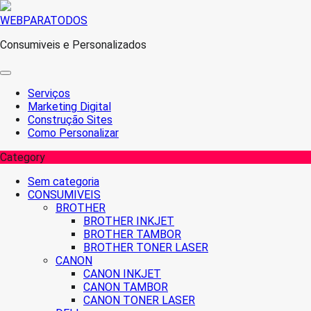
Skip
WEBPARATODOS
to
Consumiveis e Personalizados
content
Serviços
Marketing Digital
Construção Sites
Como Personalizar
Category
Sem categoria
CONSUMIVEIS
BROTHER
BROTHER INKJET
BROTHER TAMBOR
BROTHER TONER LASER
CANON
CANON INKJET
CANON TAMBOR
CANON TONER LASER