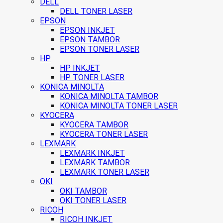
DELL
DELL TONER LASER
EPSON
EPSON INKJET
EPSON TAMBOR
EPSON TONER LASER
HP
HP INKJET
HP TONER LASER
KONICA MINOLTA
KONICA MINOLTA TAMBOR
KONICA MINOLTA TONER LASER
KYOCERA
KYOCERA TAMBOR
KYOCERA TONER LASER
LEXMARK
LEXMARK INKJET
LEXMARK TAMBOR
LEXMARK TONER LASER
OKI
OKI TAMBOR
OKI TONER LASER
RICOH
RICOH INKJET