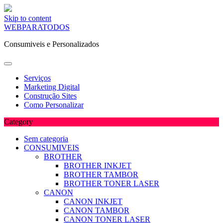
Skip to content
WEBPARATODOS
Consumiveis e Personalizados
Serviços
Marketing Digital
Construção Sites
Como Personalizar
Category
Sem categoria
CONSUMIVEIS
BROTHER
BROTHER INKJET
BROTHER TAMBOR
BROTHER TONER LASER
CANON
CANON INKJET
CANON TAMBOR
CANON TONER LASER