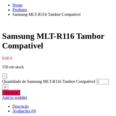
Home
Produtos
Samsung MLT-R116 Tambor Compativel
Samsung MLT-R116 Tambor
Compativel
8,00
€
150 em stock
-
Quantidade de Samsung MLT-R116 Tambor Compativel
+
Adicionar
Add to wishlist
Descrição
Avaliações (0)