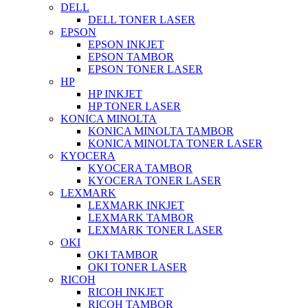
DELL
DELL TONER LASER
EPSON
EPSON INKJET
EPSON TAMBOR
EPSON TONER LASER
HP
HP INKJET
HP TONER LASER
KONICA MINOLTA
KONICA MINOLTA TAMBOR
KONICA MINOLTA TONER LASER
KYOCERA
KYOCERA TAMBOR
KYOCERA TONER LASER
LEXMARK
LEXMARK INKJET
LEXMARK TAMBOR
LEXMARK TONER LASER
OKI
OKI TAMBOR
OKI TONER LASER
RICOH
RICOH INKJET
RICOH TAMBOR