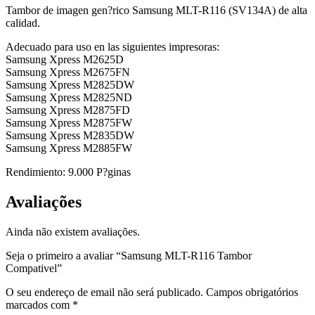
Tambor de imagen gen?rico Samsung MLT-R116 (SV134A) de alta
calidad.
Adecuado para uso en las siguientes impresoras:
Samsung Xpress M2625D
Samsung Xpress M2675FN
Samsung Xpress M2825DW
Samsung Xpress M2825ND
Samsung Xpress M2875FD
Samsung Xpress M2875FW
Samsung Xpress M2835DW
Samsung Xpress M2885FW
Rendimiento: 9.000 P?ginas
Avaliações
Ainda não existem avaliações.
Seja o primeiro a avaliar “Samsung MLT-R116 Tambor
Compativel”
O seu endereço de email não será publicado.
Campos obrigatórios
marcados com
*