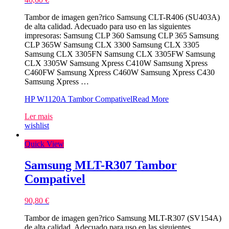
Tambor de imagen gen?rico Samsung CLT-R406 (SU403A)
de alta calidad. Adecuado para uso en las siguientes
impresoras: Samsung CLP 360 Samsung CLP 365 Samsung
CLP 365W Samsung CLX 3300 Samsung CLX 3305
Samsung CLX 3305FN Samsung CLX 3305FW Samsung
CLX 3305W Samsung Xpress C410W Samsung Xpress
C460FW Samsung Xpress C460W Samsung Xpress C430
Samsung Xpress …
HP W1120A Tambor Compativel
Read More
Ler mais
wishlist
Quick View
Samsung MLT-R307 Tambor
Compativel
90,80
€
Tambor de imagen gen?rico Samsung MLT-R307 (SV154A)
de alta calidad. Adecuado para uso en las siguientes