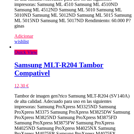
impresoras: Samsung ML 4510 Samsung ML 4510ND
Samsung ML 4512ND Samsung ML 5010 Samsung ML
5010ND Samsung ML 5012ND Samsung ML 5015 Samsung
ML 5015ND Samsung ML 5017ND Rendimiento: 60.000 P?
ginas
Adicionar
wishlist
Quick View
Samsung MLT-R204 Tambor
Compativel
12,30
€
Tambor de imagen gen?rico Samsung MLT-R204 (SV140A)
de alta calidad. Adecuado para uso en las siguientes
impresoras: Samsung ProXpress M3325ND Samsung
ProXpress M3375 Samsung ProXpress M3825DW Samsung
ProXpress M3825ND Samsung ProXpress M3875FD
Samsung ProXpress M3875FW Samsung ProXpress
M4025ND Samsung ProXpress M4025NX Samsung
ProXpress M4075FR Samsung ProXpress M4075FX