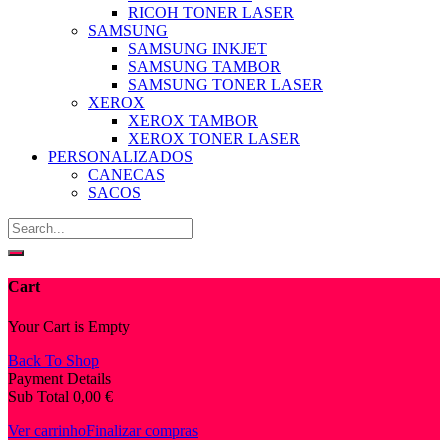
RICOH TONER LASER
SAMSUNG
SAMSUNG INKJET
SAMSUNG TAMBOR
SAMSUNG TONER LASER
XEROX
XEROX TAMBOR
XEROX TONER LASER
PERSONALIZADOS
CANECAS
SACOS
Cart
Your Cart is Empty
Back To Shop
Payment Details
Sub Total
0,00
€
Ver carrinho
Finalizar compras