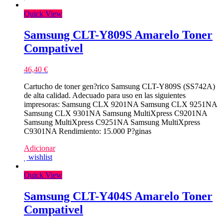
Quick View
Samsung CLT-Y809S Amarelo Toner
Compativel
46,40
€
Cartucho de toner gen?rico Samsung CLT-Y809S (SS742A)
de alta calidad. Adecuado para uso en las siguientes
impresoras: Samsung CLX 9201NA Samsung CLX 9251NA
Samsung CLX 9301NA Samsung MultiXpress C9201NA
Samsung MultiXpress C9251NA Samsung MultiXpress
C9301NA Rendimiento: 15.000 P?ginas
Adicionar
wishlist
Quick View
Samsung CLT-Y404S Amarelo Toner
Compativel