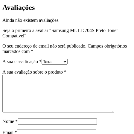
Avaliações
Ainda não existem avaliações.
Seja o primeiro a avaliar “Samsung MLT-D704S Preto Toner
Compativel”
O seu endereço de email não será publicado.
Campos obrigatórios
marcados com
*
A sua classificação
*
A sua avaliação sobre o produto
*
Nome
*
Email
*