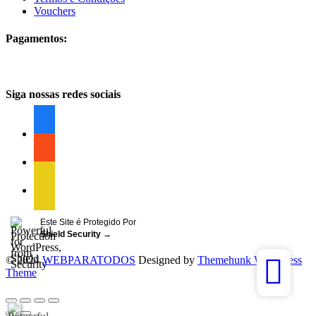
Vouchers
Pagamentos:
Siga nossas redes sociais
facebook
facebook
facebook
Este Site é Protegido Por
Shield Security
→
© 2024
WEBPARATODOS
Designed by
Themehunk WordPress
Theme