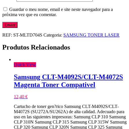
Guardar o meu nome, email e site neste navegador para a
próxima vez que eu comentar.
REF:
ST-MLTD704S
Categoria:
SAMSUNG TONER LASER
Produtos Relacionados
Quick View
Samsung CLT-M4092S/CLT-M4072S
Magenta Toner Compativel
12,40
€
Cartucho de toner gen?rico Samsung CLT-M4092S/CLT-
M4072S (SU272A/SU262A) de alta calidad. Adecuado para
uso en las siguientes impresoras: Samsung CLP 310 Samsung
CLP 310N Samsung CLP 315 Samsung CLP 315W Samsung
CLP 320 Samsung CLP 320N Samsung CLP 325 Samsung