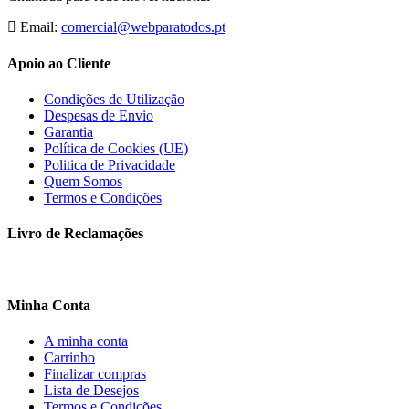
Email:
comercial@webparatodos.pt
Apoio ao Cliente
Condições de Utilização
Despesas de Envio
Garantia
Política de Cookies (UE)
Politica de Privacidade
Quem Somos
Termos e Condições
Livro de Reclamações
Minha Conta
A minha conta
Carrinho
Finalizar compras
Lista de Desejos
Termos e Condições