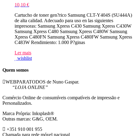
10,10
€
Cartucho de toner gen?rico Samsung CLT-Y404S (SU444A)
de alta calidad. Adecuado para uso en las siguientes
impresoras: Samsung Xpress C430 Samsung Xpress C430W
Samsung Xpress C480 Samsung Xpress C480W Samsung
Xpress C480FN Samsung Xpress C480FW Samsung Xpress
C483W Rendimiento: 1.000 P?ginas
Ler mais
wishlist
Quem somos
WEBPARATODOS de Nuno Gaspar.
“LOJA ONLINE”
Comércio Online de consumíveis compatíveis de impressão e
Personalizados.
Marca Própria: Inksplash®
Outras marcas: G&G, OEM.
+351 910 001 955
Chamada para rede móvel nacional