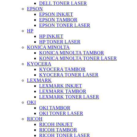
DELL TONER LASER
EPSON
EPSON INKJET
EPSON TAMBOR
EPSON TONER LASER
HP
HP INKJET
HP TONER LASER
KONICA MINOLTA
KONICA MINOLTA TAMBOR
KONICA MINOLTA TONER LASER
KYOCERA
KYOCERA TAMBOR
KYOCERA TONER LASER
LEXMARK
LEXMARK INKJET
LEXMARK TAMBOR
LEXMARK TONER LASER
OKI
OKI TAMBOR
OKI TONER LASER
RICOH
RICOH INKJET
RICOH TAMBOR
RICOH TONER LASER