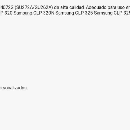
072S (SU272A/SU262A) de alta calidad. Adecuado para uso en
P 320 Samsung CLP 320N Samsung CLP 325 Samsung CLP 32
rsonalizados.