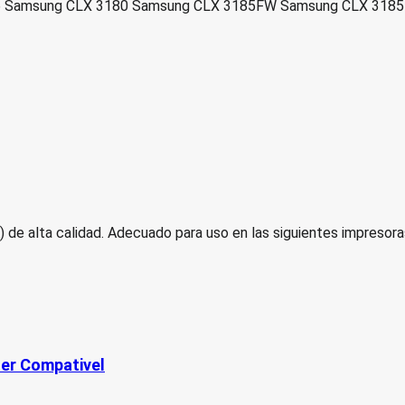
 Samsung CLX 3180 Samsung CLX 3185FW Samsung CLX 318
 de alta calidad. Adecuado para uso en las siguientes impre
r Compativel