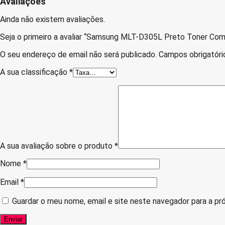
Avaliações
Ainda não existem avaliações.
Seja o primeiro a avaliar “Samsung MLT-D305L Preto Toner Com
O seu endereço de email não será publicado.
Campos obrigatór
A sua classificação
*
A sua avaliação sobre o produto
*
Nome
*
Email
*
Guardar o meu nome, email e site neste navegador para a pr