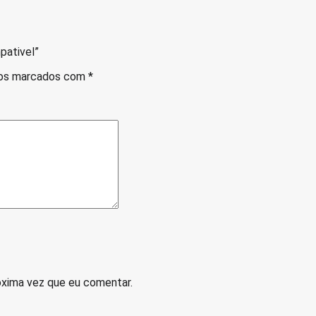
pativel”
ios marcados com
*
óxima vez que eu comentar.