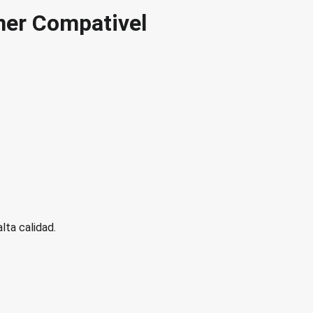
er Compativel
ta calidad.