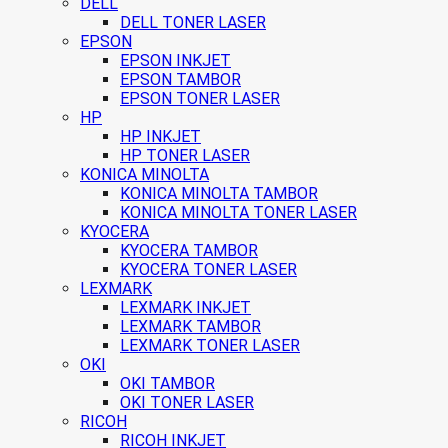
DELL
DELL TONER LASER
EPSON
EPSON INKJET
EPSON TAMBOR
EPSON TONER LASER
HP
HP INKJET
HP TONER LASER
KONICA MINOLTA
KONICA MINOLTA TAMBOR
KONICA MINOLTA TONER LASER
KYOCERA
KYOCERA TAMBOR
KYOCERA TONER LASER
LEXMARK
LEXMARK INKJET
LEXMARK TAMBOR
LEXMARK TONER LASER
OKI
OKI TAMBOR
OKI TONER LASER
RICOH
RICOH INKJET