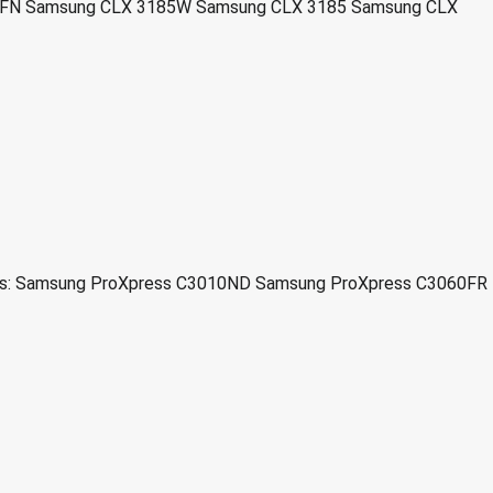
5FN Samsung CLX 3185W Samsung CLX 3185 Samsung CLX
soras: Samsung ProXpress C3010ND Samsung ProXpress C3060FR