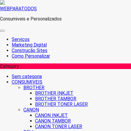
Skip
WEBPARATODOS
to
Consumiveis e Personalizados
content
Serviços
Marketing Digital
Construção Sites
Como Personalizar
Category
Sem categoria
CONSUMIVEIS
BROTHER
BROTHER INKJET
BROTHER TAMBOR
BROTHER TONER LASER
CANON
CANON INKJET
CANON TAMBOR
CANON TONER LASER