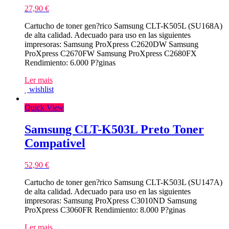
27,90
€
Cartucho de toner gen?rico Samsung CLT-K505L (SU168A)
de alta calidad. Adecuado para uso en las siguientes
impresoras: Samsung ProXpress C2620DW Samsung
ProXpress C2670FW Samsung ProXpress C2680FX
Rendimiento: 6.000 P?ginas
Ler mais
wishlist
Quick View
Samsung CLT-K503L Preto Toner
Compativel
52,90
€
Cartucho de toner gen?rico Samsung CLT-K503L (SU147A)
de alta calidad. Adecuado para uso en las siguientes
impresoras: Samsung ProXpress C3010ND Samsung
ProXpress C3060FR Rendimiento: 8.000 P?ginas
Ler mais