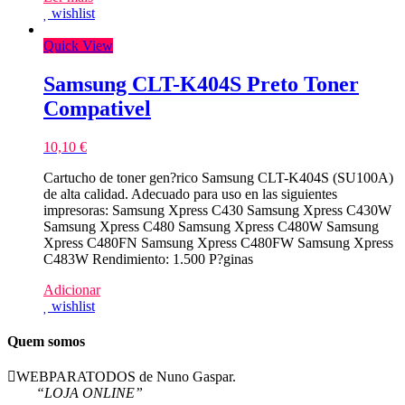
wishlist
Quick View
Samsung CLT-K404S Preto Toner
Compativel
10,10
€
Cartucho de toner gen?rico Samsung CLT-K404S (SU100A)
de alta calidad. Adecuado para uso en las siguientes
impresoras: Samsung Xpress C430 Samsung Xpress C430W
Samsung Xpress C480 Samsung Xpress C480W Samsung
Xpress C480FN Samsung Xpress C480FW Samsung Xpress
C483W Rendimiento: 1.500 P?ginas
Adicionar
wishlist
Quem somos
WEBPARATODOS de Nuno Gaspar.
“LOJA ONLINE”