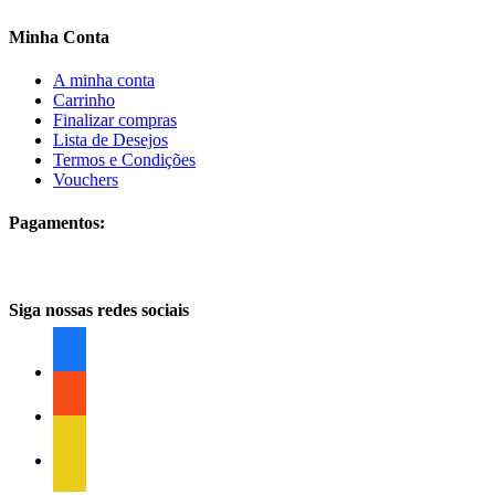
Minha Conta
A minha conta
Carrinho
Finalizar compras
Lista de Desejos
Termos e Condições
Vouchers
Pagamentos:
Siga nossas redes sociais
facebook
facebook
facebook