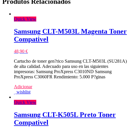
Produtos Relacionados
Quick View
Samsung CLT-M503L Magenta Toner
Compativel
48,90
€
Cartucho de toner gen?rico Samsung CLT-M503L (SU281A)
de alta calidad. Adecuado para uso en las siguientes
impresoras: Samsung ProXpress C3010ND Samsung
ProXpress C3060FR Rendimiento: 5.000 P?ginas
Adicionar
wishlist
Quick View
Samsung CLT-K505L Preto Toner
Compativel