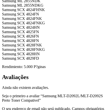
Samsung ML 2855NDK
Samsung ML 2855NDKG
Samsung SCX 4824FHNK
Samsung SCX 4824FN
Samsung SCX 4824FNK
Samsung SCX 4824FNKG
Samsung SCX 4824HN
Samsung SCX 4825FN
Samsung SCX 4826FN
Samsung SCX 4828FN
Samsung SCX 4828FNK
Samsung SCX 4828FNKG
Samsung SCX 4828HN
Samsung SCX 4829FD
Rendimiento: 5.000 P?ginas
Avaliações
Ainda não existem avaliações.
Seja o primeiro a avaliar “Samsung MLT-D2092L/MLT-D2092S
Preto Toner Compativel”
O seu endereço de email não será publicado.
Campos obrigatórios