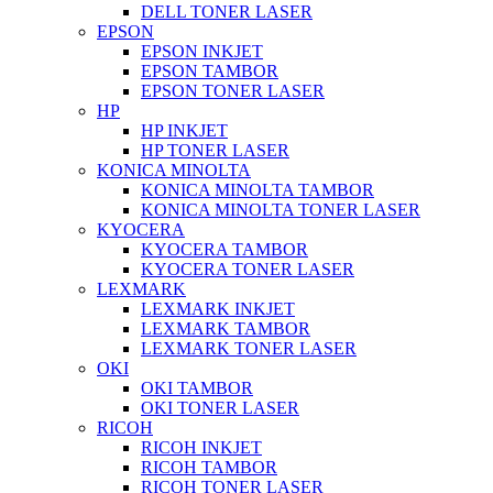
DELL TONER LASER
EPSON
EPSON INKJET
EPSON TAMBOR
EPSON TONER LASER
HP
HP INKJET
HP TONER LASER
KONICA MINOLTA
KONICA MINOLTA TAMBOR
KONICA MINOLTA TONER LASER
KYOCERA
KYOCERA TAMBOR
KYOCERA TONER LASER
LEXMARK
LEXMARK INKJET
LEXMARK TAMBOR
LEXMARK TONER LASER
OKI
OKI TAMBOR
OKI TONER LASER
RICOH
RICOH INKJET
RICOH TAMBOR
RICOH TONER LASER