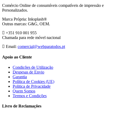
Comércio Online de consumíveis compatíveis de impressão e
Personalizados.
Marca Própria: Inksplash®
Outras marcas: G&G, OEM.
+351 910 001 955
Chamada para rede móvel nacional
Email:
comercial@webparatodos.pt
Apoio ao Cliente
Condições de Utilização
Despesas de Envio
Garantia
Política de Cookies (UE)
Politica de Privacidade
Quem Somos
Termos e Condições
Livro de Reclamações