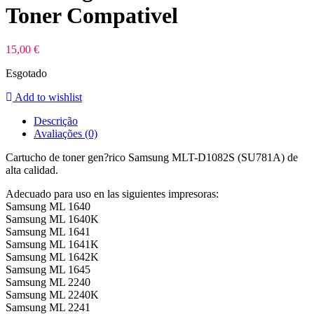
Toner Compativel
15,00
€
Esgotado
Add to wishlist
Descrição
Avaliações (0)
Cartucho de toner gen?rico Samsung MLT-D1082S (SU781A) de
alta calidad.
Adecuado para uso en las siguientes impresoras:
Samsung ML 1640
Samsung ML 1640K
Samsung ML 1641
Samsung ML 1641K
Samsung ML 1642K
Samsung ML 1645
Samsung ML 2240
Samsung ML 2240K
Samsung ML 2241