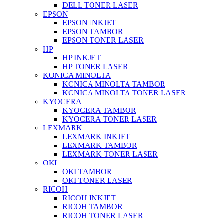
DELL TONER LASER
EPSON
EPSON INKJET
EPSON TAMBOR
EPSON TONER LASER
HP
HP INKJET
HP TONER LASER
KONICA MINOLTA
KONICA MINOLTA TAMBOR
KONICA MINOLTA TONER LASER
KYOCERA
KYOCERA TAMBOR
KYOCERA TONER LASER
LEXMARK
LEXMARK INKJET
LEXMARK TAMBOR
LEXMARK TONER LASER
OKI
OKI TAMBOR
OKI TONER LASER
RICOH
RICOH INKJET
RICOH TAMBOR
RICOH TONER LASER