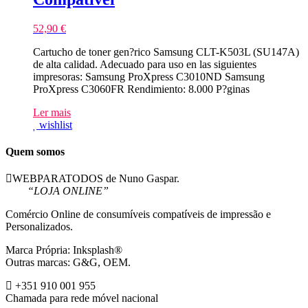
52,90
€
Cartucho de toner gen?rico Samsung CLT-K503L (SU147A)
de alta calidad. Adecuado para uso en las siguientes
impresoras: Samsung ProXpress C3010ND Samsung
ProXpress C3060FR Rendimiento: 8.000 P?ginas
Ler mais
wishlist
Quem somos
WEBPARATODOS de Nuno Gaspar.
“LOJA ONLINE”
Comércio Online de consumíveis compatíveis de impressão e
Personalizados.
Marca Própria: Inksplash®
Outras marcas: G&G, OEM.
+351 910 001 955
Chamada para rede móvel nacional