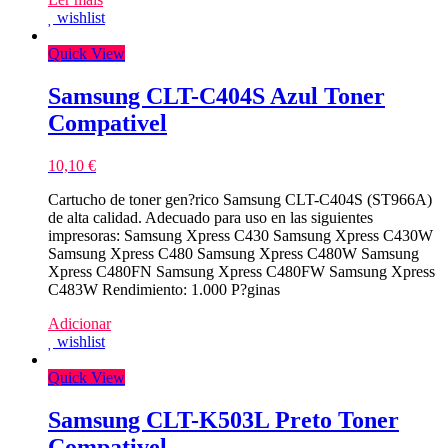
wishlist
Quick View
Samsung CLT-C404S Azul Toner
Compativel
10,10
€
Cartucho de toner gen?rico Samsung CLT-C404S (ST966A)
de alta calidad. Adecuado para uso en las siguientes
impresoras: Samsung Xpress C430 Samsung Xpress C430W
Samsung Xpress C480 Samsung Xpress C480W Samsung
Xpress C480FN Samsung Xpress C480FW Samsung Xpress
C483W Rendimiento: 1.000 P?ginas
Adicionar
wishlist
Quick View
Samsung CLT-K503L Preto Toner
Compativel