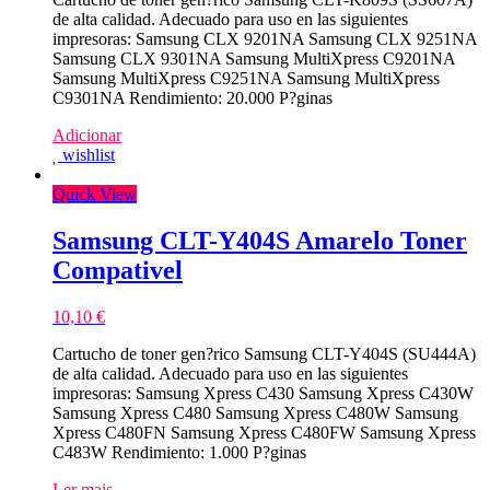
de alta calidad. Adecuado para uso en las siguientes
impresoras: Samsung CLX 9201NA Samsung CLX 9251NA
Samsung CLX 9301NA Samsung MultiXpress C9201NA
Samsung MultiXpress C9251NA Samsung MultiXpress
C9301NA Rendimiento: 20.000 P?ginas
Adicionar
wishlist
Quick View
Samsung CLT-Y404S Amarelo Toner
Compativel
10,10
€
Cartucho de toner gen?rico Samsung CLT-Y404S (SU444A)
de alta calidad. Adecuado para uso en las siguientes
impresoras: Samsung Xpress C430 Samsung Xpress C430W
Samsung Xpress C480 Samsung Xpress C480W Samsung
Xpress C480FN Samsung Xpress C480FW Samsung Xpress
C483W Rendimiento: 1.000 P?ginas
Ler mais