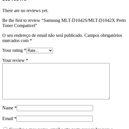
There are no reviews yet.
Be the first to review “Samsung MLT-D1042S/MLT-D1042X Preto
Toner Compativel”
O seu endereço de email não será publicado.
Campos obrigatórios
marcados com
*
Your rating
*
Your review
*
Name
*
Email
*