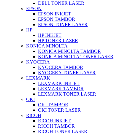
DELL TONER LASER
EPSON
EPSON INKJET
EPSON TAMBOR
EPSON TONER LASER
HP
HP INKJET
HP TONER LASER
KONICA MINOLTA
KONICA MINOLTA TAMBOR
KONICA MINOLTA TONER LASER
KYOCERA
KYOCERA TAMBOR
KYOCERA TONER LASER
LEXMARK
LEXMARK INKJET
LEXMARK TAMBOR
LEXMARK TONER LASER
OKI
OKI TAMBOR
OKI TONER LASER
RICOH
RICOH INKJET
RICOH TAMBOR
RICOH TONER LASER