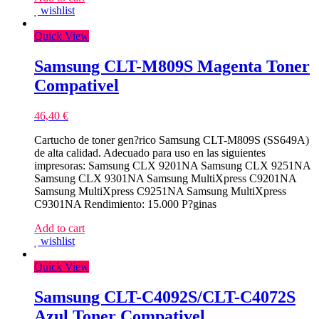
wishlist
Quick View
Samsung CLT-M809S Magenta Toner
Compativel
46,40
€
Cartucho de toner gen?rico Samsung CLT-M809S (SS649A)
de alta calidad. Adecuado para uso en las siguientes
impresoras: Samsung CLX 9201NA Samsung CLX 9251NA
Samsung CLX 9301NA Samsung MultiXpress C9201NA
Samsung MultiXpress C9251NA Samsung MultiXpress
C9301NA Rendimiento: 15.000 P?ginas
Add to cart
wishlist
Quick View
Samsung CLT-C4092S/CLT-C4072S
Azul Toner Compativel