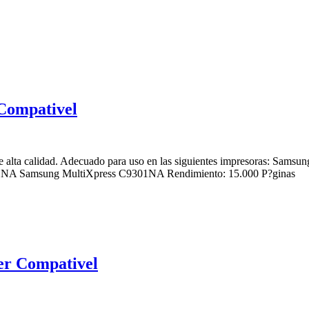
Compativel
e alta calidad. Adecuado para uso en las siguientes impresoras
NA Samsung MultiXpress C9301NA Rendimiento: 15.000 P?ginas
r Compativel