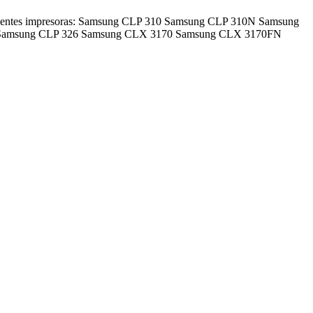
uientes impresoras: Samsung CLP 310 Samsung CLP 310N Samsung
Samsung CLP 326 Samsung CLX 3170 Samsung CLX 3170FN