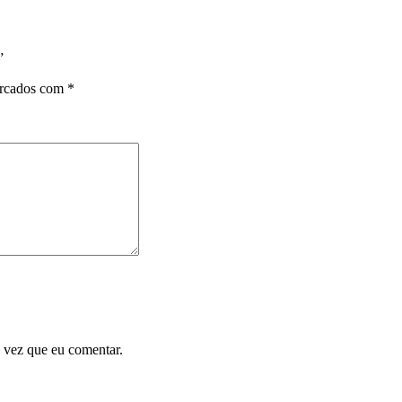
”
arcados com
*
 vez que eu comentar.