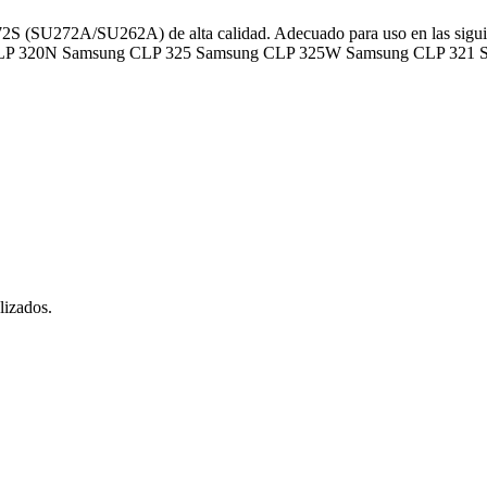
S (SU272A/SU262A) de alta calidad. Adecuado para uso en las sig
LP 320N Samsung CLP 325 Samsung CLP 325W Samsung CLP 321 
lizados.