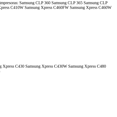
es impresoras: Samsung CLP 360 Samsung CLP 365 Samsung CLP
ress C410W Samsung Xpress C460FW Samsung Xpress C460W
msung Xpress C430 Samsung Xpress C430W Samsung Xpress C480
s