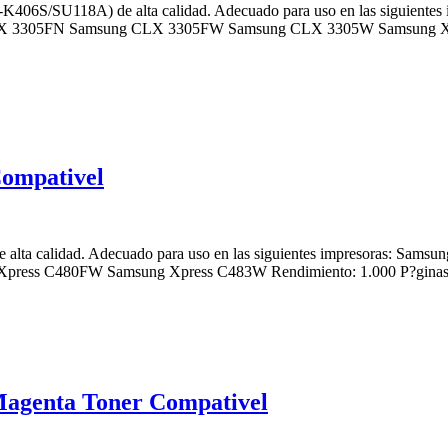
406S/SU118A) de alta calidad. Adecuado para uso en las siguient
X 3305FN Samsung CLX 3305FW Samsung CLX 3305W Samsung Xp
ompativel
alta calidad. Adecuado para uso en las siguientes impresoras: Sa
press C480FW Samsung Xpress C483W Rendimiento: 1.000 P?gina
genta Toner Compativel