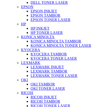
DELL TONER LASER
EPSON
EPSON INKJET
EPSON TAMBOR
EPSON TONER LASER
HP
HP INKJET
HP TONER LASER
KONICA MINOLTA
KONICA MINOLTA TAMBOR
KONICA MINOLTA TONER LASER
KYOCERA
KYOCERA TAMBOR
KYOCERA TONER LASER
LEXMARK
LEXMARK INKJET
LEXMARK TAMBOR
LEXMARK TONER LASER
OKI
OKI TAMBOR
OKI TONER LASER
RICOH
RICOH INKJET
RICOH TAMBOR
RICOH TONER LASER