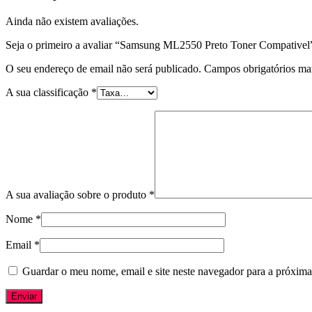
Ainda não existem avaliações.
Seja o primeiro a avaliar “Samsung ML2550 Preto Toner Compativel
O seu endereço de email não será publicado.
Campos obrigatórios m
A sua classificação
*
A sua avaliação sobre o produto
*
Nome
*
Email
*
Guardar o meu nome, email e site neste navegador para a próxima