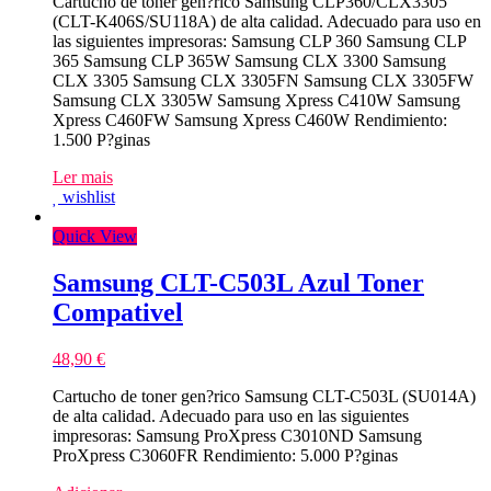
Cartucho de toner gen?rico Samsung CLP360/CLX3305
(CLT-K406S/SU118A) de alta calidad. Adecuado para uso en
las siguientes impresoras: Samsung CLP 360 Samsung CLP
365 Samsung CLP 365W Samsung CLX 3300 Samsung
CLX 3305 Samsung CLX 3305FN Samsung CLX 3305FW
Samsung CLX 3305W Samsung Xpress C410W Samsung
Xpress C460FW Samsung Xpress C460W Rendimiento:
1.500 P?ginas
Ler mais
wishlist
Quick View
Samsung CLT-C503L Azul Toner
Compativel
48,90
€
Cartucho de toner gen?rico Samsung CLT-C503L (SU014A)
de alta calidad. Adecuado para uso en las siguientes
impresoras: Samsung ProXpress C3010ND Samsung
ProXpress C3060FR Rendimiento: 5.000 P?ginas