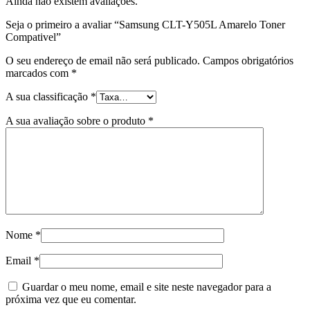
Ainda não existem avaliações.
Seja o primeiro a avaliar “Samsung CLT-Y505L Amarelo Toner
Compativel”
O seu endereço de email não será publicado.
Campos obrigatórios
marcados com
*
A sua classificação
*
A sua avaliação sobre o produto
*
Nome
*
Email
*
Guardar o meu nome, email e site neste navegador para a
próxima vez que eu comentar.