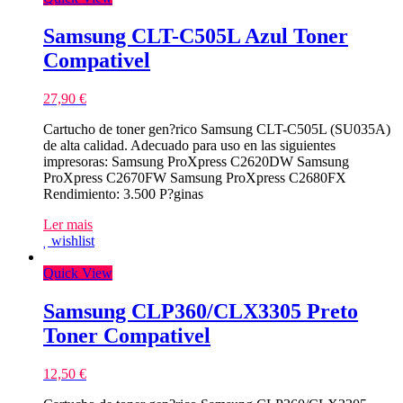
Samsung CLT-C505L Azul Toner
Compativel
27,90
€
Cartucho de toner gen?rico Samsung CLT-C505L (SU035A)
de alta calidad. Adecuado para uso en las siguientes
impresoras: Samsung ProXpress C2620DW Samsung
ProXpress C2670FW Samsung ProXpress C2680FX
Rendimiento: 3.500 P?ginas
Ler mais
wishlist
Quick View
Samsung CLP360/CLX3305 Preto
Toner Compativel
12,50
€