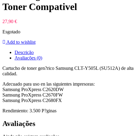
Toner Compativel
27,90
€
Esgotado
Add to wishlist
Descrição
Avaliações (0)
Cartucho de toner gen?rico Samsung CLT-Y505L (SU512A) de alta
calidad.
Adecuado para uso en las siguientes impresoras:
Samsung ProXpress C2620DW
Samsung ProXpress C2670FW
Samsung ProXpress C2680FX
Rendimiento: 3.500 P?ginas
Avaliações