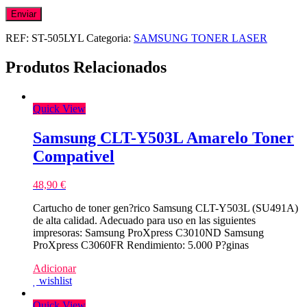
REF:
ST-505LYL
Categoria:
SAMSUNG TONER LASER
Produtos Relacionados
Quick View
Samsung CLT-Y503L Amarelo Toner
Compativel
48,90
€
Cartucho de toner gen?rico Samsung CLT-Y503L (SU491A)
de alta calidad. Adecuado para uso en las siguientes
impresoras: Samsung ProXpress C3010ND Samsung
ProXpress C3060FR Rendimiento: 5.000 P?ginas
Adicionar
wishlist
Quick View