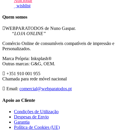
Adicionar
wishlist
Quem somos
WEBPARATODOS de Nuno Gaspar.
“LOJA ONLINE”
Comércio Online de consumíveis compatíveis de impressão e
Personalizados.
Marca Própria: Inksplash®
Outras marcas: G&G, OEM.
+351 910 001 955
Chamada para rede móvel nacional
Email:
comercial@webparatodos.pt
Apoio ao Cliente
Condições de Utilização
Despesas de Envio
Garantia
Política de Cookies (UE)