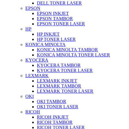
DELL TONER LASER
EPSON
EPSON INKJET
EPSON TAMBOR
EPSON TONER LASER
HP
HP INKJET
HP TONER LASER
KONICA MINOLTA
KONICA MINOLTA TAMBOR
KONICA MINOLTA TONER LASER
KYOCERA
KYOCERA TAMBOR
KYOCERA TONER LASER
LEXMARK
LEXMARK INKJET
LEXMARK TAMBOR
LEXMARK TONER LASER
OKI
OKI TAMBOR
OKI TONER LASER
RICOH
RICOH INKJET
RICOH TAMBOR
RICOH TONER LASER