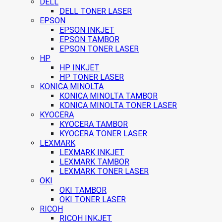
DELL
DELL TONER LASER
EPSON
EPSON INKJET
EPSON TAMBOR
EPSON TONER LASER
HP
HP INKJET
HP TONER LASER
KONICA MINOLTA
KONICA MINOLTA TAMBOR
KONICA MINOLTA TONER LASER
KYOCERA
KYOCERA TAMBOR
KYOCERA TONER LASER
LEXMARK
LEXMARK INKJET
LEXMARK TAMBOR
LEXMARK TONER LASER
OKI
OKI TAMBOR
OKI TONER LASER
RICOH
RICOH INKJET