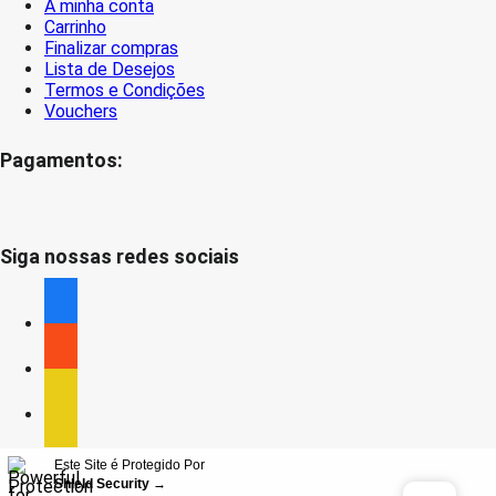
A minha conta
Carrinho
Finalizar compras
Lista de Desejos
Termos e Condições
Vouchers
Pagamentos:
Siga nossas redes sociais
facebook
facebook
facebook
Este Site é Protegido Por
Shield Security
→