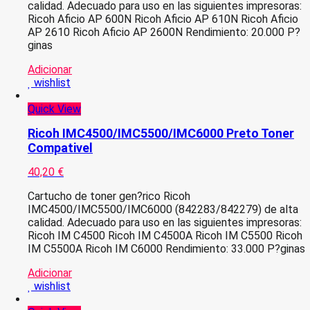
calidad. Adecuado para uso en las siguientes impresoras:
Ricoh Aficio AP 600N Ricoh Aficio AP 610N Ricoh Aficio
AP 2610 Ricoh Aficio AP 2600N Rendimiento: 20.000 P?
ginas
Adicionar
wishlist
Quick View
Ricoh IMC4500/IMC5500/IMC6000 Preto Toner
Compativel
40,20
€
Cartucho de toner gen?rico Ricoh
IMC4500/IMC5500/IMC6000 (842283/842279) de alta
calidad. Adecuado para uso en las siguientes impresoras:
Ricoh IM C4500 Ricoh IM C4500A Ricoh IM C5500 Ricoh
IM C5500A Ricoh IM C6000 Rendimiento: 33.000 P?ginas
Adicionar
wishlist