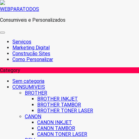
Skip
WEBPARATODOS
to
Consumiveis e Personalizados
content
Serviços
Marketing Digital
Construção Sites
Como Personalizar
Category
Sem categoria
CONSUMIVEIS
BROTHER
BROTHER INKJET
BROTHER TAMBOR
BROTHER TONER LASER
CANON
CANON INKJET
CANON TAMBOR
CANON TONER LASER