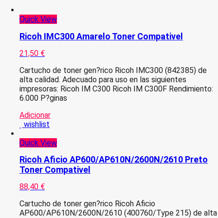
Quick View
Ricoh IMC300 Amarelo Toner Compativel
21,50
€
Cartucho de toner gen?rico Ricoh IMC300 (842385) de
alta calidad. Adecuado para uso en las siguientes
impresoras: Ricoh IM C300 Ricoh IM C300F Rendimiento:
6.000 P?ginas
Adicionar
wishlist
Quick View
Ricoh Aficio AP600/AP610N/2600N/2610 Preto
Toner Compativel
88,40
€
Cartucho de toner gen?rico Ricoh Aficio
AP600/AP610N/2600N/2610 (400760/Type 215) de alta