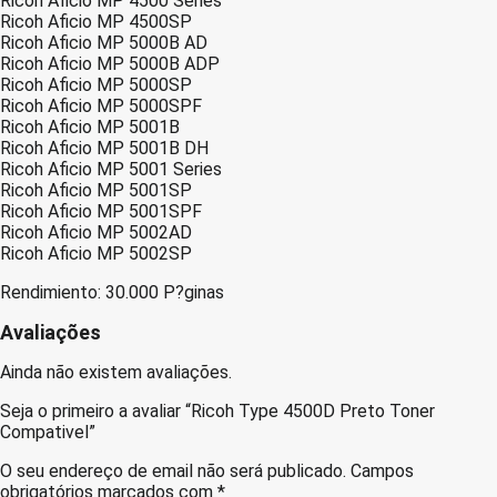
Ricoh Aficio MP 4500 Series
Ricoh Aficio MP 4500SP
Ricoh Aficio MP 5000B AD
Ricoh Aficio MP 5000B ADP
Ricoh Aficio MP 5000SP
Ricoh Aficio MP 5000SPF
Ricoh Aficio MP 5001B
Ricoh Aficio MP 5001B DH
Ricoh Aficio MP 5001 Series
Ricoh Aficio MP 5001SP
Ricoh Aficio MP 5001SPF
Ricoh Aficio MP 5002AD
Ricoh Aficio MP 5002SP
Rendimiento: 30.000 P?ginas
Avaliações
Ainda não existem avaliações.
Seja o primeiro a avaliar “Ricoh Type 4500D Preto Toner
Compativel”
O seu endereço de email não será publicado.
Campos
obrigatórios marcados com
*