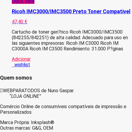
Quick View
Ricoh IMC3000/IMC3500 Preto Toner Compativel
47,40
€
Cartucho de toner gen?rico Ricoh IMC3000/IMC3500
(842255/842251) de alta calidad. Adecuado para uso en
las siguientes impresoras: Ricoh IM C3000 Ricoh IM
C3000A Ricoh IM C3500 Rendimiento: 31.000 P?ginas
Adicionar
wishlist
Quem somos
WEBPARATODOS de Nuno Gaspar.
“LOJA ONLINE”
Comércio Online de consumíveis compatíveis de impressão e
Personalizados.
Marca Própria: Inksplash®
Outras marcas: G&G, OEM.