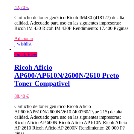
42,70
€
Cartucho de toner gen?rico Ricoh IM430 (418127) de alta
calidad. Adecuado para uso en las siguientes impresoras:
Ricoh IM 430 Ricoh IM 430F Rendimiento: 17.400 P?ginas
Adicionar
wishlist
Quick View
Ricoh Aficio
AP600/AP610N/2600N/2610 Preto
Toner Compativel
88,40
€
Cartucho de toner gen?rico Ricoh Aficio
AP600/AP610N/2600N/2610 (400760/Type 215) de alta
calidad. Adecuado para uso en las siguientes impresoras:
Ricoh Aficio AP 600N Ricoh Aficio AP 610N Ricoh Aficio
AP 2610 Ricoh Aficio AP 2600N Rendimiento: 20.000 P?
ginas