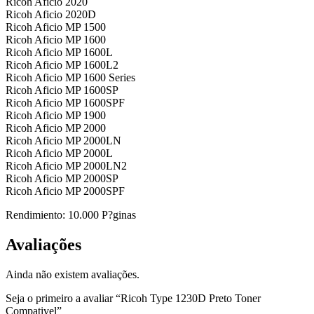
Ricoh Aficio 2020
Ricoh Aficio 2020D
Ricoh Aficio MP 1500
Ricoh Aficio MP 1600
Ricoh Aficio MP 1600L
Ricoh Aficio MP 1600L2
Ricoh Aficio MP 1600 Series
Ricoh Aficio MP 1600SP
Ricoh Aficio MP 1600SPF
Ricoh Aficio MP 1900
Ricoh Aficio MP 2000
Ricoh Aficio MP 2000LN
Ricoh Aficio MP 2000L
Ricoh Aficio MP 2000LN2
Ricoh Aficio MP 2000SP
Ricoh Aficio MP 2000SPF
Rendimiento: 10.000 P?ginas
Avaliações
Ainda não existem avaliações.
Seja o primeiro a avaliar “Ricoh Type 1230D Preto Toner
Compativel”