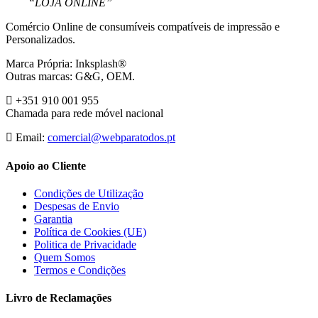
“LOJA ONLINE”
Comércio Online de consumíveis compatíveis de impressão e
Personalizados.
Marca Própria: Inksplash®
Outras marcas: G&G, OEM.
+351 910 001 955
Chamada para rede móvel nacional
Email:
comercial@webparatodos.pt
Apoio ao Cliente
Condições de Utilização
Despesas de Envio
Garantia
Política de Cookies (UE)
Politica de Privacidade
Quem Somos
Termos e Condições
Livro de Reclamações