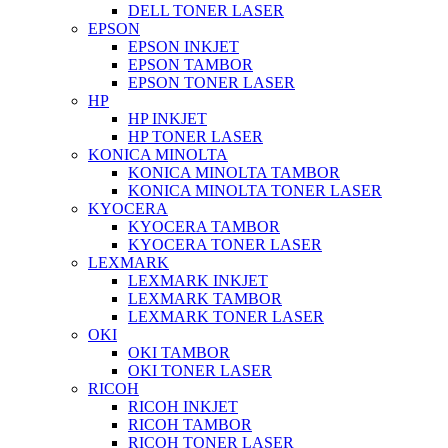
DELL TONER LASER
EPSON
EPSON INKJET
EPSON TAMBOR
EPSON TONER LASER
HP
HP INKJET
HP TONER LASER
KONICA MINOLTA
KONICA MINOLTA TAMBOR
KONICA MINOLTA TONER LASER
KYOCERA
KYOCERA TAMBOR
KYOCERA TONER LASER
LEXMARK
LEXMARK INKJET
LEXMARK TAMBOR
LEXMARK TONER LASER
OKI
OKI TAMBOR
OKI TONER LASER
RICOH
RICOH INKJET
RICOH TAMBOR
RICOH TONER LASER