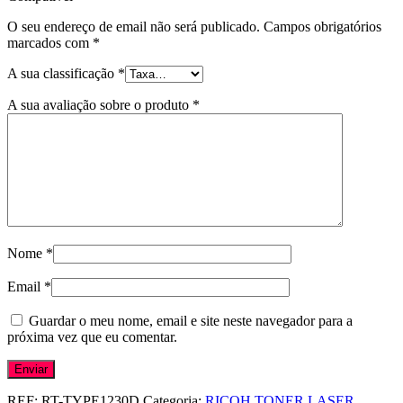
O seu endereço de email não será publicado.
Campos obrigatórios
marcados com
*
A sua classificação
*
A sua avaliação sobre o produto
*
Nome
*
Email
*
Guardar o meu nome, email e site neste navegador para a
próxima vez que eu comentar.
REF:
RT-TYPE1230D
Categoria:
RICOH TONER LASER