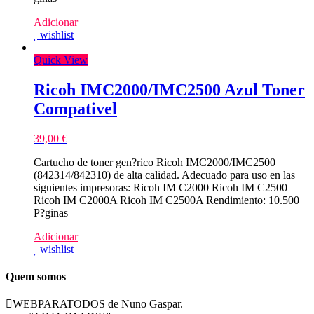
Adicionar
wishlist
Quick View
Ricoh IMC2000/IMC2500 Azul Toner
Compativel
39,00
€
Cartucho de toner gen?rico Ricoh IMC2000/IMC2500
(842314/842310) de alta calidad. Adecuado para uso en las
siguientes impresoras: Ricoh IM C2000 Ricoh IM C2500
Ricoh IM C2000A Ricoh IM C2500A Rendimiento: 10.500
P?ginas
Adicionar
wishlist
Quem somos
WEBPARATODOS de Nuno Gaspar.