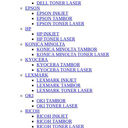
DELL TONER LASER
EPSON
EPSON INKJET
EPSON TAMBOR
EPSON TONER LASER
HP
HP INKJET
HP TONER LASER
KONICA MINOLTA
KONICA MINOLTA TAMBOR
KONICA MINOLTA TONER LASER
KYOCERA
KYOCERA TAMBOR
KYOCERA TONER LASER
LEXMARK
LEXMARK INKJET
LEXMARK TAMBOR
LEXMARK TONER LASER
OKI
OKI TAMBOR
OKI TONER LASER
RICOH
RICOH INKJET
RICOH TAMBOR
RICOH TONER LASER