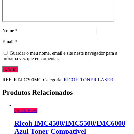
Nome
*
Email
*
Guardar o meu nome, email e site neste navegador para a
próxima vez que eu comentar.
REF:
RT-PC300MG
Categoria:
RICOH TONER LASER
Produtos Relacionados
Quick View
Ricoh IMC4500/IMC5500/IMC6000
Azul Toner Compativel