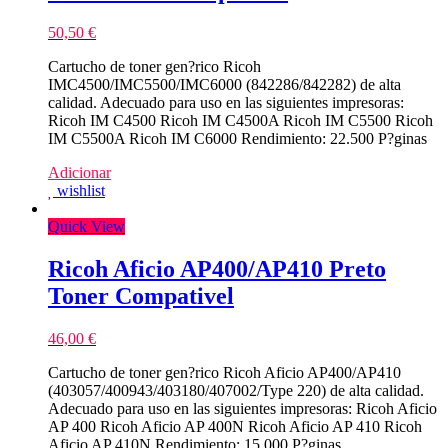
50,50
€
Cartucho de toner gen?rico Ricoh
IMC4500/IMC5500/IMC6000 (842286/842282) de alta
calidad. Adecuado para uso en las siguientes impresoras:
Ricoh IM C4500 Ricoh IM C4500A Ricoh IM C5500 Ricoh
IM C5500A Ricoh IM C6000 Rendimiento: 22.500 P?ginas
Adicionar
wishlist
Quick View
Ricoh Aficio AP400/AP410 Preto
Toner Compativel
46,00
€
Cartucho de toner gen?rico Ricoh Aficio AP400/AP410
(403057/400943/403180/407002/Type 220) de alta calidad.
Adecuado para uso en las siguientes impresoras: Ricoh Aficio
AP 400 Ricoh Aficio AP 400N Ricoh Aficio AP 410 Ricoh
Aficio AP 410N Rendimiento: 15.000 P?ginas