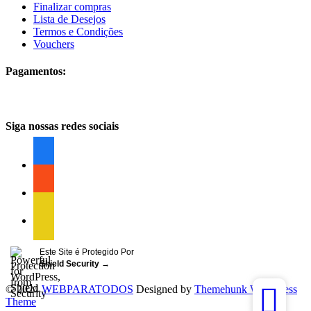
Finalizar compras
Lista de Desejos
Termos e Condições
Vouchers
Pagamentos:
Siga nossas redes sociais
facebook
facebook
facebook
Este Site é Protegido Por
Shield Security
→
© 2024
WEBPARATODOS
Designed by
Themehunk WordPress
Theme