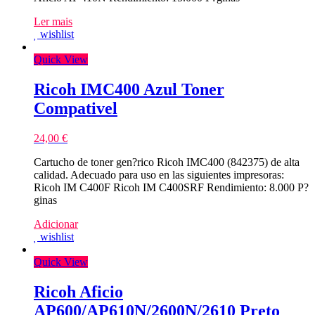
Ler mais
wishlist
Quick View
Ricoh IMC400 Azul Toner
Compativel
24,00
€
Cartucho de toner gen?rico Ricoh IMC400 (842375) de alta
calidad. Adecuado para uso en las siguientes impresoras:
Ricoh IM C400F Ricoh IM C400SRF Rendimiento: 8.000 P?
ginas
Adicionar
wishlist
Quick View
Ricoh Aficio
AP600/AP610N/2600N/2610 Preto