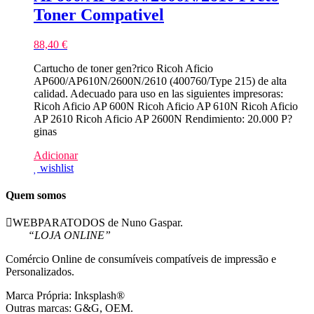
Toner Compativel
88,40
€
Cartucho de toner gen?rico Ricoh Aficio
AP600/AP610N/2600N/2610 (400760/Type 215) de alta
calidad. Adecuado para uso en las siguientes impresoras:
Ricoh Aficio AP 600N Ricoh Aficio AP 610N Ricoh Aficio
AP 2610 Ricoh Aficio AP 2600N Rendimiento: 20.000 P?
ginas
Adicionar
wishlist
Quem somos
WEBPARATODOS de Nuno Gaspar.
“LOJA ONLINE”
Comércio Online de consumíveis compatíveis de impressão e
Personalizados.
Marca Própria: Inksplash®
Outras marcas: G&G, OEM.