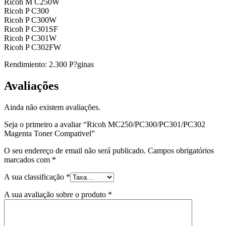
Ricoh M C250W
Ricoh P C300
Ricoh P C300W
Ricoh P C301SF
Ricoh P C301W
Ricoh P C302FW
Rendimiento: 2.300 P?ginas
Avaliações
Ainda não existem avaliações.
Seja o primeiro a avaliar “Ricoh MC250/PC300/PC301/PC302
Magenta Toner Compativel”
O seu endereço de email não será publicado.
Campos obrigatórios
marcados com
*
A sua classificação
*
A sua avaliação sobre o produto
*