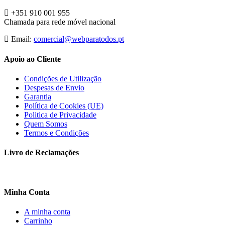
+351 910 001 955
Chamada para rede móvel nacional
Email:
comercial@webparatodos.pt
Apoio ao Cliente
Condições de Utilização
Despesas de Envio
Garantia
Política de Cookies (UE)
Politica de Privacidade
Quem Somos
Termos e Condições
Livro de Reclamações
Minha Conta
A minha conta
Carrinho