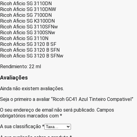
Ricoh Aficio SG 3110DN
Ricoh Aficio SG 3110DNW
Ricoh Aficio SG 7100DN
Ricoh Aficio SG K3100DN
Ricoh Aficio SG 3110SFNw
Ricoh Aficio SG 3100SNw
Ricoh Aficio SG 3110N
Ricoh Aficio SG 3120 B SF
Ricoh Aficio SG 3120 B SFN
Ricoh Aficio SG 3120 B SFNw
Rendimiento: 22 ml
Avaliações
Ainda não existem avaliações.
Seja o primeiro a avaliar “Ricoh GC41 Azul Tinteiro Compativel”
O seu endereço de email não será publicado.
Campos
obrigatórios marcados com
*
A sua classificação
*