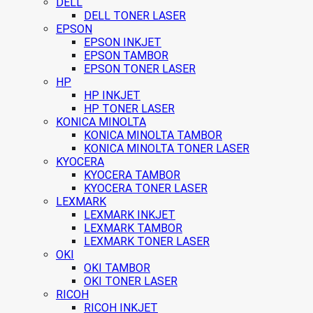
DELL
DELL TONER LASER
EPSON
EPSON INKJET
EPSON TAMBOR
EPSON TONER LASER
HP
HP INKJET
HP TONER LASER
KONICA MINOLTA
KONICA MINOLTA TAMBOR
KONICA MINOLTA TONER LASER
KYOCERA
KYOCERA TAMBOR
KYOCERA TONER LASER
LEXMARK
LEXMARK INKJET
LEXMARK TAMBOR
LEXMARK TONER LASER
OKI
OKI TAMBOR
OKI TONER LASER
RICOH
RICOH INKJET