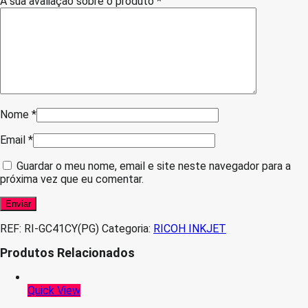
A sua avaliação sobre o produto
*
Nome
*
Email
*
Guardar o meu nome, email e site neste navegador para a
próxima vez que eu comentar.
REF:
RI-GC41CY(PG)
Categoria:
RICOH INKJET
Produtos Relacionados
Quick View