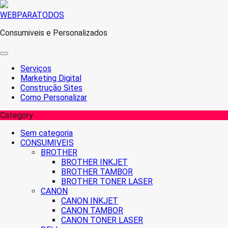
Skip
WEBPARATODOS
to
Consumiveis e Personalizados
content
Serviços
Marketing Digital
Construção Sites
Como Personalizar
Category
Sem categoria
CONSUMIVEIS
BROTHER
BROTHER INKJET
BROTHER TAMBOR
BROTHER TONER LASER
CANON
CANON INKJET
CANON TAMBOR
CANON TONER LASER