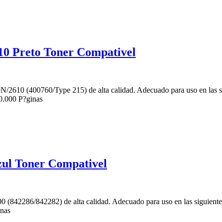
0 Preto Toner Compativel
/2610 (400760/Type 215) de alta calidad. Adecuado para uso en las 
0.000 P?ginas
l Toner Compativel
(842286/842282) de alta calidad. Adecuado para uso en las siguie
nas