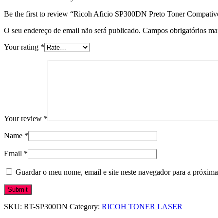
Be the first to review “Ricoh Aficio SP300DN Preto Toner Compativ
O seu endereço de email não será publicado.
Campos obrigatórios m
Your rating
*
Your review
*
Name
*
Email
*
Guardar o meu nome, email e site neste navegador para a próxima
SKU:
RT-SP300DN
Category:
RICOH TONER LASER