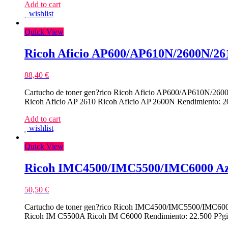
Add to cart
wishlist
Quick View
Ricoh Aficio AP600/AP610N/2600N/261
88,40
€
Cartucho de toner gen?rico Ricoh Aficio AP600/AP610N/2600N
Ricoh Aficio AP 2610 Ricoh Aficio AP 2600N Rendimiento: 2
Add to cart
wishlist
Quick View
Ricoh IMC4500/IMC5500/IMC6000 Azu
50,50
€
Cartucho de toner gen?rico Ricoh IMC4500/IMC5500/IMC6000 
Ricoh IM C5500A Ricoh IM C6000 Rendimiento: 22.500 P?gi