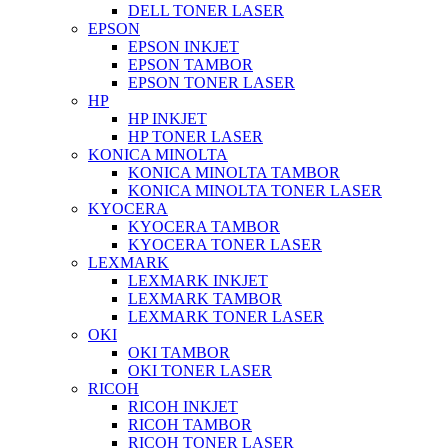
DELL TONER LASER
EPSON
EPSON INKJET
EPSON TAMBOR
EPSON TONER LASER
HP
HP INKJET
HP TONER LASER
KONICA MINOLTA
KONICA MINOLTA TAMBOR
KONICA MINOLTA TONER LASER
KYOCERA
KYOCERA TAMBOR
KYOCERA TONER LASER
LEXMARK
LEXMARK INKJET
LEXMARK TAMBOR
LEXMARK TONER LASER
OKI
OKI TAMBOR
OKI TONER LASER
RICOH
RICOH INKJET
RICOH TAMBOR
RICOH TONER LASER