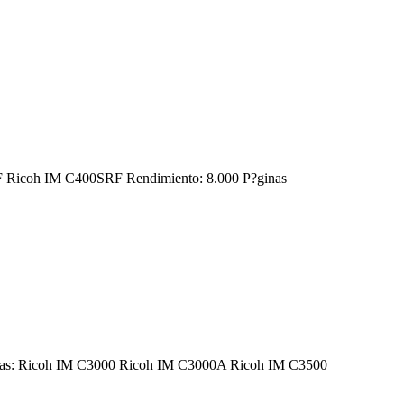
00F Ricoh IM C400SRF Rendimiento: 8.000 P?ginas
esoras: Ricoh IM C3000 Ricoh IM C3000A Ricoh IM C3500