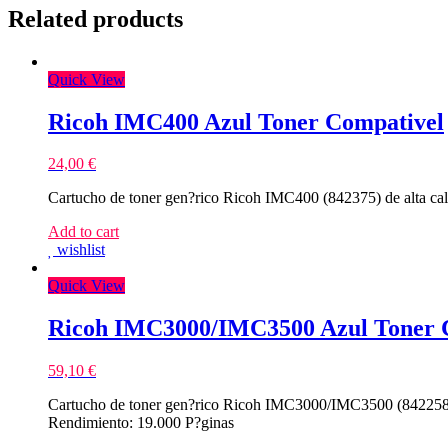
Related products
Quick View
Ricoh IMC400 Azul Toner Compativel
24,00
€
Cartucho de toner gen?rico Ricoh IMC400 (842375) de alta ca
Add to cart
wishlist
Quick View
Ricoh IMC3000/IMC3500 Azul Toner 
59,10
€
Cartucho de toner gen?rico Ricoh IMC3000/IMC3500 (842258/
Rendimiento: 19.000 P?ginas