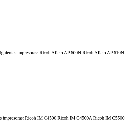
siguientes impresoras: Ricoh Aficio AP 600N Ricoh Aficio AP 610N
ntes impresoras: Ricoh IM C4500 Ricoh IM C4500A Ricoh IM C5500