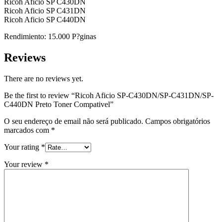
Ricoh Aficio SP C430DN
Ricoh Aficio SP C431DN
Ricoh Aficio SP C440DN
Rendimiento: 15.000 P?ginas
Reviews
There are no reviews yet.
Be the first to review “Ricoh Aficio SP-C430DN/SP-C431DN/SP-
C440DN Preto Toner Compativel”
O seu endereço de email não será publicado.
Campos obrigatórios
marcados com
*
Your rating
*
Your review
*