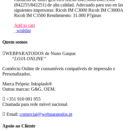
(842255/842251) de alta calidad. Adecuado para uso en las
siguientes impresoras: Ricoh IM C3000 Ricoh IM C3000A
Ricoh IM C3500 Rendimiento: 31.000 P?ginas
Add to cart
wishlist
Quem somos
WEBPARATODOS de Nuno Gaspar.
“LOJA ONLINE”
Comércio Online de consumíveis compatíveis de impressão e
Personalizados.
Marca Própria: Inksplash®
Outras marcas: G&G, OEM.
+351 910 001 955
Chamada para rede móvel nacional
Email:
comercial@webparatodos.pt
Apoio ao Cliente