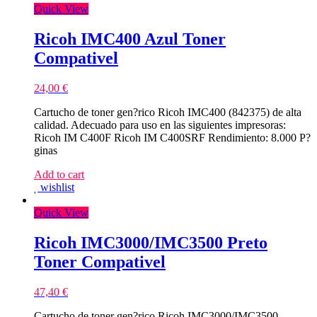
Quick View
Ricoh IMC400 Azul Toner
Compativel
24,00
€
Cartucho de toner gen?rico Ricoh IMC400 (842375) de alta
calidad. Adecuado para uso en las siguientes impresoras:
Ricoh IM C400F Ricoh IM C400SRF Rendimiento: 8.000 P?
ginas
Add to cart
wishlist
Quick View
Ricoh IMC3000/IMC3500 Preto
Toner Compativel
47,40
€
Cartucho de toner gen?rico Ricoh IMC3000/IMC3500