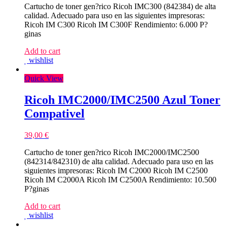
Cartucho de toner gen?rico Ricoh IMC300 (842384) de alta
calidad. Adecuado para uso en las siguientes impresoras:
Ricoh IM C300 Ricoh IM C300F Rendimiento: 6.000 P?
ginas
Add to cart
wishlist
Quick View
Ricoh IMC2000/IMC2500 Azul Toner
Compativel
39,00
€
Cartucho de toner gen?rico Ricoh IMC2000/IMC2500
(842314/842310) de alta calidad. Adecuado para uso en las
siguientes impresoras: Ricoh IM C2000 Ricoh IM C2500
Ricoh IM C2000A Ricoh IM C2500A Rendimiento: 10.500
P?ginas
Add to cart
wishlist