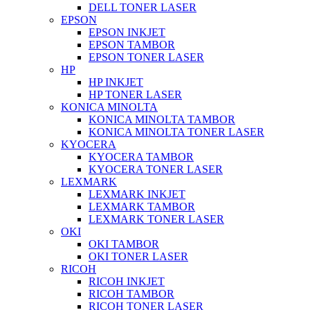
DELL TONER LASER
EPSON
EPSON INKJET
EPSON TAMBOR
EPSON TONER LASER
HP
HP INKJET
HP TONER LASER
KONICA MINOLTA
KONICA MINOLTA TAMBOR
KONICA MINOLTA TONER LASER
KYOCERA
KYOCERA TAMBOR
KYOCERA TONER LASER
LEXMARK
LEXMARK INKJET
LEXMARK TAMBOR
LEXMARK TONER LASER
OKI
OKI TAMBOR
OKI TONER LASER
RICOH
RICOH INKJET
RICOH TAMBOR
RICOH TONER LASER