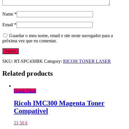
Name
*
Email
*
Guardar o meu nome, email e site neste navegador para a
próxima vez que eu comentar.
SKU:
RT-SPC430BK
Category:
RICOH TONER LASER
Related products
Quick View
Ricoh IMC300 Magenta Toner
Compativel
21,50
€