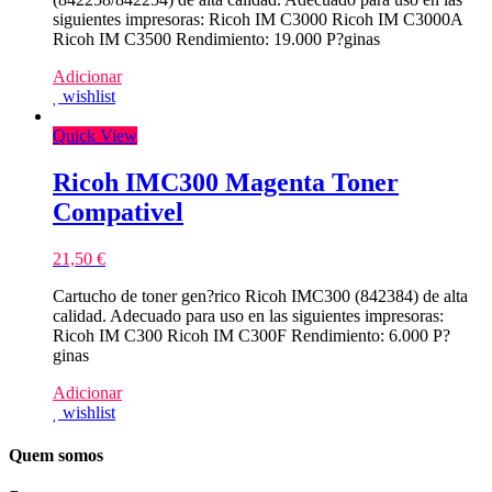
siguientes impresoras: Ricoh IM C3000 Ricoh IM C3000A
Ricoh IM C3500 Rendimiento: 19.000 P?ginas
Adicionar
wishlist
Quick View
Ricoh IMC300 Magenta Toner
Compativel
21,50
€
Cartucho de toner gen?rico Ricoh IMC300 (842384) de alta
calidad. Adecuado para uso en las siguientes impresoras:
Ricoh IM C300 Ricoh IM C300F Rendimiento: 6.000 P?
ginas
Adicionar
wishlist
Quem somos