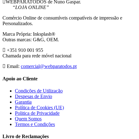
WEBPARATODOS de Nuno Gaspar.
“LOJA ONLINE”
Comércio Online de consumíveis compatíveis de impressão e
Personalizados.
Marca Própria: Inksplash®
Outras marcas: G&G, OEM.
+351 910 001 955
Chamada para rede móvel nacional
Email:
comercial@webparatodos.pt
Apoio ao Cliente
Condições de Utilização
Despesas de Envio
Garantia
Política de Cookies (UE)
Politica de Privacidade
Quem Somos
Termos e Condições
Livro de Reclamações