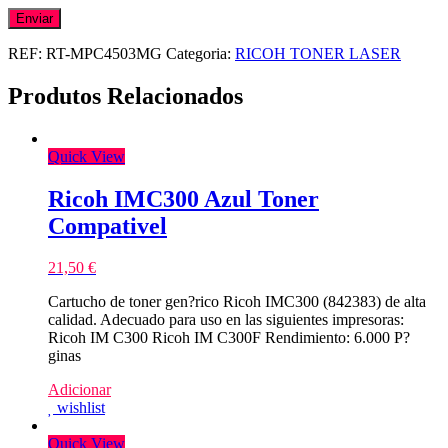
REF:
RT-MPC4503MG
Categoria:
RICOH TONER LASER
Produtos Relacionados
Quick View
Ricoh IMC300 Azul Toner
Compativel
21,50
€
Cartucho de toner gen?rico Ricoh IMC300 (842383) de alta
calidad. Adecuado para uso en las siguientes impresoras:
Ricoh IM C300 Ricoh IM C300F Rendimiento: 6.000 P?
ginas
Adicionar
wishlist
Quick View