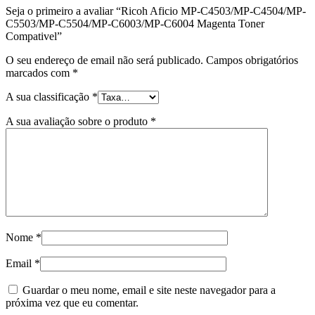
Seja o primeiro a avaliar “Ricoh Aficio MP-C4503/MP-C4504/MP-
C5503/MP-C5504/MP-C6003/MP-C6004 Magenta Toner
Compativel”
O seu endereço de email não será publicado.
Campos obrigatórios
marcados com
*
A sua classificação
*
A sua avaliação sobre o produto
*
Nome
*
Email
*
Guardar o meu nome, email e site neste navegador para a
próxima vez que eu comentar.