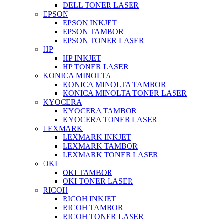
DELL TONER LASER
EPSON
EPSON INKJET
EPSON TAMBOR
EPSON TONER LASER
HP
HP INKJET
HP TONER LASER
KONICA MINOLTA
KONICA MINOLTA TAMBOR
KONICA MINOLTA TONER LASER
KYOCERA
KYOCERA TAMBOR
KYOCERA TONER LASER
LEXMARK
LEXMARK INKJET
LEXMARK TAMBOR
LEXMARK TONER LASER
OKI
OKI TAMBOR
OKI TONER LASER
RICOH
RICOH INKJET
RICOH TAMBOR
RICOH TONER LASER