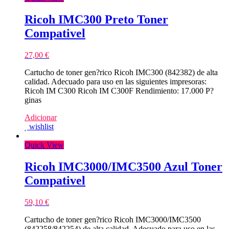
Ricoh IMC300 Preto Toner
Compativel
27,00
€
Cartucho de toner gen?rico Ricoh IMC300 (842382) de alta
calidad. Adecuado para uso en las siguientes impresoras:
Ricoh IM C300 Ricoh IM C300F Rendimiento: 17.000 P?
ginas
Adicionar
wishlist
Quick View
Ricoh IMC3000/IMC3500 Azul Toner
Compativel
59,10
€
Cartucho de toner gen?rico Ricoh IMC3000/IMC3500
(842258/842254) de alta calidad. Adecuado para uso en las