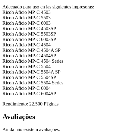
Magenta
Toner
Adecuado para uso en las siguientes impresoras:
Compativel
Ricoh Aficio MP-C 4503
Ricoh Aficio MP-C 5503
Ricoh Aficio MP-C 6003
Ricoh Aficio MP-C 4503SP
Ricoh Aficio MP-C 5503SP
Ricoh Aficio MP-C 6003SP
Ricoh Aficio MP-C 4504
Ricoh Aficio MP-C 4504A SP
Ricoh Aficio MP-C 4504SP
Ricoh Aficio MP-C 4504 Series
Ricoh Aficio MP-C 5504
Ricoh Aficio MP-C 5504A SP
Ricoh Aficio MP-C 5504SP
Ricoh Aficio MP-C 5504 Series
Ricoh Aficio MP-C 6004
Ricoh Aficio MP-C 6004SP
Rendimiento: 22.500 P?ginas
Avaliações
Ainda não existem avaliações.