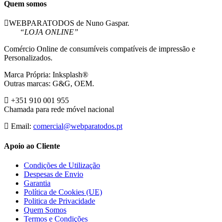
Quem somos
WEBPARATODOS de Nuno Gaspar.
“LOJA ONLINE”
Comércio Online de consumíveis compatíveis de impressão e
Personalizados.
Marca Própria: Inksplash®
Outras marcas: G&G, OEM.
+351 910 001 955
Chamada para rede móvel nacional
Email:
comercial@webparatodos.pt
Apoio ao Cliente
Condições de Utilização
Despesas de Envio
Garantia
Política de Cookies (UE)
Politica de Privacidade
Quem Somos
Termos e Condições