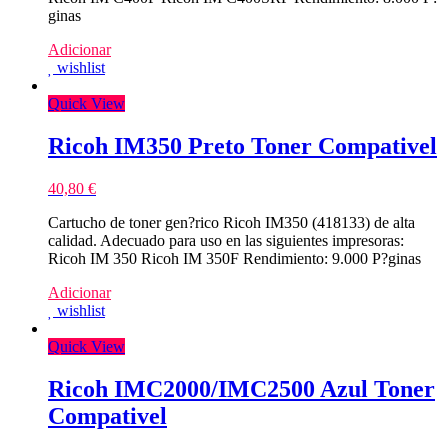
ginas
Adicionar
wishlist
Quick View
Ricoh IM350 Preto Toner Compativel
40,80
€
Cartucho de toner gen?rico Ricoh IM350 (418133) de alta
calidad. Adecuado para uso en las siguientes impresoras:
Ricoh IM 350 Ricoh IM 350F Rendimiento: 9.000 P?ginas
Adicionar
wishlist
Quick View
Ricoh IMC2000/IMC2500 Azul Toner
Compativel