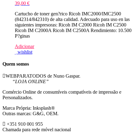
39,00
€
Cartucho de toner gen?rico Ricoh IMC2000/IMC2500
(842314/842310) de alta calidad. Adecuado para uso en las
siguientes impresoras: Ricoh IM C2000 Ricoh IM C2500
Ricoh IM C2000A Ricoh IM C2500A Rendimiento: 10.500
P?ginas
Adicionar
wishlist
Quem somos
WEBPARATODOS de Nuno Gaspar.
“LOJA ONLINE”
Comércio Online de consumíveis compatíveis de impressão e
Personalizados.
Marca Própria: Inksplash®
Outras marcas: G&G, OEM.
+351 910 001 955
Chamada para rede móvel nacional