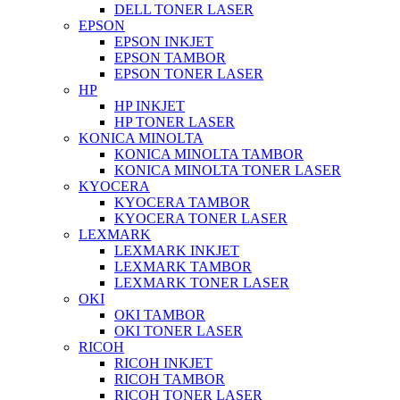
DELL TONER LASER
EPSON
EPSON INKJET
EPSON TAMBOR
EPSON TONER LASER
HP
HP INKJET
HP TONER LASER
KONICA MINOLTA
KONICA MINOLTA TAMBOR
KONICA MINOLTA TONER LASER
KYOCERA
KYOCERA TAMBOR
KYOCERA TONER LASER
LEXMARK
LEXMARK INKJET
LEXMARK TAMBOR
LEXMARK TONER LASER
OKI
OKI TAMBOR
OKI TONER LASER
RICOH
RICOH INKJET
RICOH TAMBOR
RICOH TONER LASER