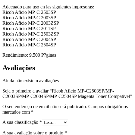
Compativel
Adecuado para uso en las siguientes impresoras:
Ricoh Aficio MP-C 2503SP
Ricoh Aficio MP-C 2003SP
Ricoh Aficio MP-C 2003ZSP
Ricoh Aficio MP-C 2011SP
Ricoh Aficio MP-C 2503ZSP
Ricoh Aficio MP-C 2004SP
Ricoh Aficio MP-C 2504SP
Rendimiento: 9.500 P?ginas
Avaliações
Ainda não existem avaliações.
Seja o primeiro a avaliar “Ricoh Aficio MP-C2503SP/MP-
C2003SP/MP-C2004SP/MP-C2504SP Magenta Toner Compativel”
O seu endereço de email não será publicado.
Campos obrigatórios
marcados com
*
A sua classificação
*
A sua avaliação sobre o produto
*