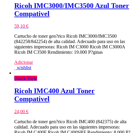
Ricoh IMC3000/IMC3500 Azul Toner
Compativel
59,10
€
Cartucho de toner gen?rico Ricoh IMC3000/IMC3500
(842258/842254) de alta calidad. Adecuado para uso en las
siguientes impresoras: Ricoh IM C3000 Ricoh IM C3000A
Ricoh IM C3500 Rendimiento: 19.000 P?ginas
Adicionar
wishlist
Quick View
Ricoh IMC400 Azul Toner
Compativel
24,00
€
Cartucho de toner gen?rico Ricoh IMC400 (842375) de alta
calidad. Adecuado para uso en las siguientes impresoras:
Ricoh IM C400F Ricoh IM C400SRF Rendimiento: 8.000 P?