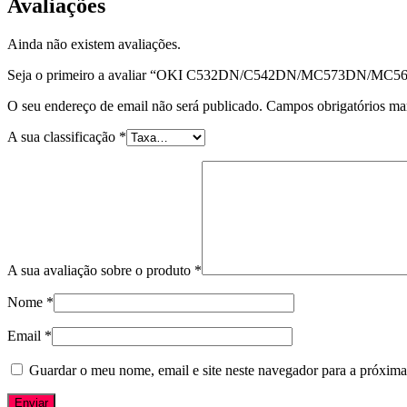
Avaliações
Ainda não existem avaliações.
Seja o primeiro a avaliar “OKI C532DN/C542DN/MC573DN/MC563
O seu endereço de email não será publicado.
Campos obrigatórios m
A sua classificação
*
A sua avaliação sobre o produto
*
Nome
*
Email
*
Guardar o meu nome, email e site neste navegador para a próxima