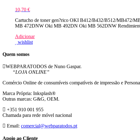
10,70
€
Cartucho de toner gen?rico OKI B412/B432/B512/MB472/MB49
MB 472DNW Oki MB 492DN Oki MB 562DNW Rendimiento:
Adicionar
wishlist
Quem somos
WEBPARATODOS de Nuno Gaspar.
“LOJA ONLINE”
Comércio Online de consumíveis compatíveis de impressão e Persona
Marca Própria: Inksplash®
Outras marcas: G&G, OEM.
+351 910 001 955
Chamada para rede móvel nacional
Email:
comercial@webparatodos.pt
Apoio ao Cliente