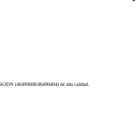
DN (46490608/46490404) de alta calidad.