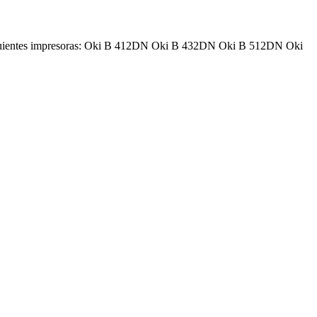
iguientes impresoras: Oki B 412DN Oki B 432DN Oki B 512DN Oki