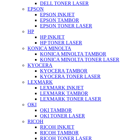
DELL TONER LASER
EPSON
EPSON INKJET
EPSON TAMBOR
EPSON TONER LASER
HP
HP INKJET
HP TONER LASER
KONICA MINOLTA
KONICA MINOLTA TAMBOR
KONICA MINOLTA TONER LASER
KYOCERA
KYOCERA TAMBOR
KYOCERA TONER LASER
LEXMARK
LEXMARK INKJET
LEXMARK TAMBOR
LEXMARK TONER LASER
OKI
OKI TAMBOR
OKI TONER LASER
RICOH
RICOH INKJET
RICOH TAMBOR
RICOH TONER LASER