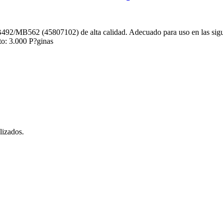
2/MB562 (45807102) de alta calidad. Adecuado para uso en las s
 3.000 P?ginas
lizados.