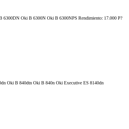
 Oki B 6300DN Oki B 6300N Oki B 6300NPS Rendimiento: 17.000 P?
 840dn Oki B 840dtn Oki B 840n Oki Executive ES 8140dn