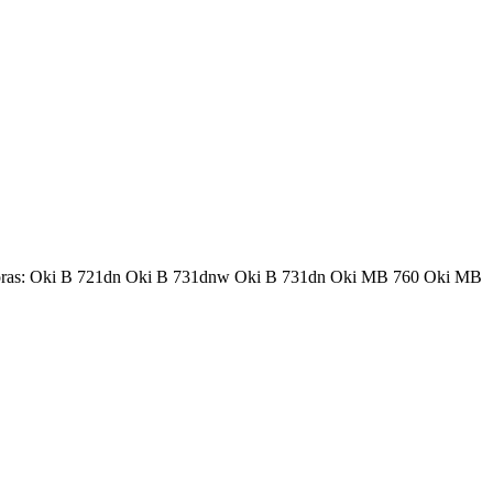
resoras: Oki B 721dn Oki B 731dnw Oki B 731dn Oki MB 760 Oki MB