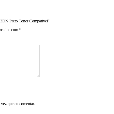
DN Preto Toner Compativel”
arcados com
*
 vez que eu comentar.