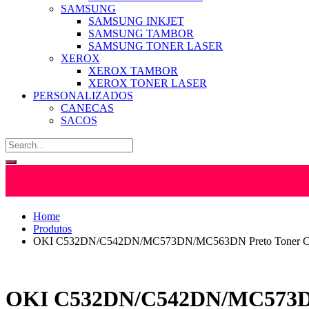
SAMSUNG
SAMSUNG INKJET
SAMSUNG TAMBOR
SAMSUNG TONER LASER
XEROX
XEROX TAMBOR
XEROX TONER LASER
PERSONALIZADOS
CANECAS
SACOS
Home
Produtos
OKI C532DN/C542DN/MC573DN/MC563DN Preto Toner Co
OKI C532DN/C542DN/MC573DN