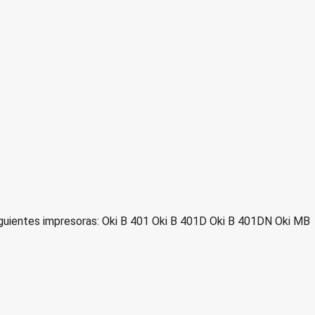
uientes impresoras: Oki B 401 Oki B 401D Oki B 401DN Oki MB