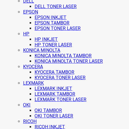
DELL
DELL TONER LASER
EPSON
EPSON INKJET
EPSON TAMBOR
EPSON TONER LASER
HP
HP INKJET
HP TONER LASER
KONICA MINOLTA
KONICA MINOLTA TAMBOR
KONICA MINOLTA TONER LASER
KYOCERA
KYOCERA TAMBOR
KYOCERA TONER LASER
LEXMARK
LEXMARK INKJET
LEXMARK TAMBOR
LEXMARK TONER LASER
OKI
OKI TAMBOR
OKI TONER LASER
RICOH
RICOH INKJET