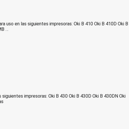
so en las siguientes impresoras: Oki B 410 Oki B 410D Oki B
MB …
iguientes impresoras: Oki B 430 Oki B 430D Oki B 430DN Oki
as