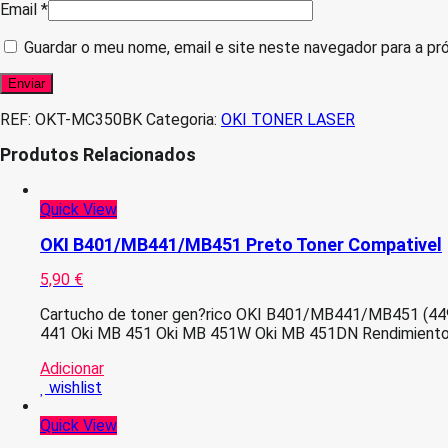
Email
*
Guardar o meu nome, email e site neste navegador para a pr
REF:
OKT-MC350BK
Categoria:
OKI TONER LASER
Produtos Relacionados
Quick View
OKI B401/MB441/MB451 Preto Toner Compativel
5,90
€
Cartucho de toner gen?rico OKI B401/MB441/MB451 (44992
441 Oki MB 451 Oki MB 451W Oki MB 451DN Rendimiento:
Adicionar
wishlist
Quick View