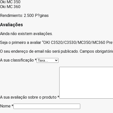
Oki MC 350
Oki MC 360
Rendimiento: 2.500 P?ginas
Avaliações
Ainda não existem avaliações.
Seja o primeiro a avaliar “OKI C3520/C3530/MC350/MC360 Pre
O seu endereço de email não será publicado.
Campos obrigatór
A sua classificação
*
A sua avaliação sobre o produto
*
Nome
*