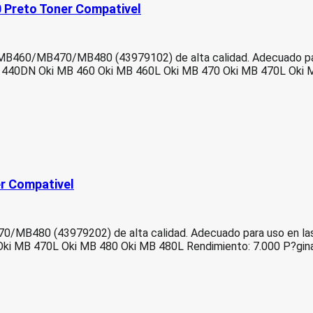
Preto Toner Compativel
460/MB470/MB480 (43979102) de alta calidad. Adecuado para u
B 440DN Oki MB 460 Oki MB 460L Oki MB 470 Oki MB 470L Oki 
r Compativel
B480 (43979202) de alta calidad. Adecuado para uso en las s
ki MB 470L Oki MB 480 Oki MB 480L Rendimiento: 7.000 P?gin