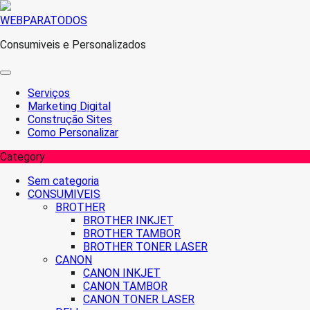
Skip
WEBPARATODOS
to
Consumiveis e Personalizados
content
Serviços
Marketing Digital
Construção Sites
Como Personalizar
Category
Sem categoria
CONSUMIVEIS
BROTHER
BROTHER INKJET
BROTHER TAMBOR
BROTHER TONER LASER
CANON
CANON INKJET
CANON TAMBOR
CANON TONER LASER