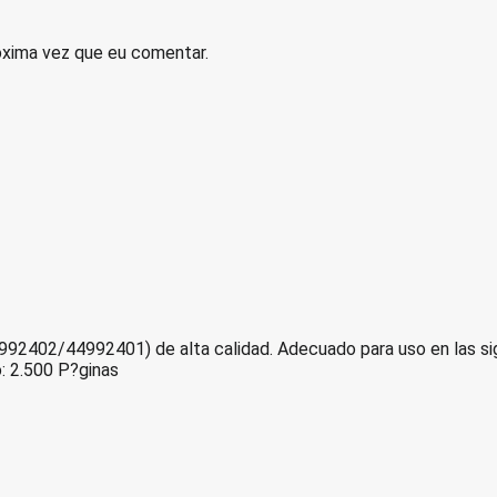
óxima vez que eu comentar.
402/44992401) de alta calidad. Adecuado para uso en las sig
 2.500 P?ginas