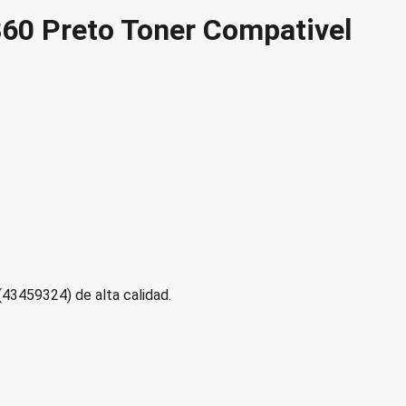
0 Preto Toner Compativel
3459324) de alta calidad.