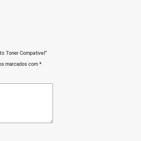
to Toner Compativel”
ios marcados com
*