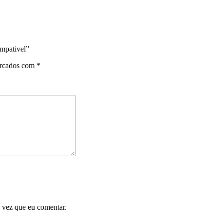
mpativel”
arcados com
*
 vez que eu comentar.