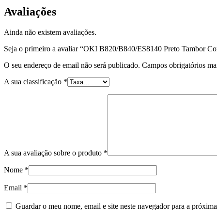
Avaliações
Ainda não existem avaliações.
Seja o primeiro a avaliar “OKI B820/B840/ES8140 Preto Tambor Co
O seu endereço de email não será publicado.
Campos obrigatórios m
A sua classificação
*
A sua avaliação sobre o produto
*
Nome
*
Email
*
Guardar o meu nome, email e site neste navegador para a próxima