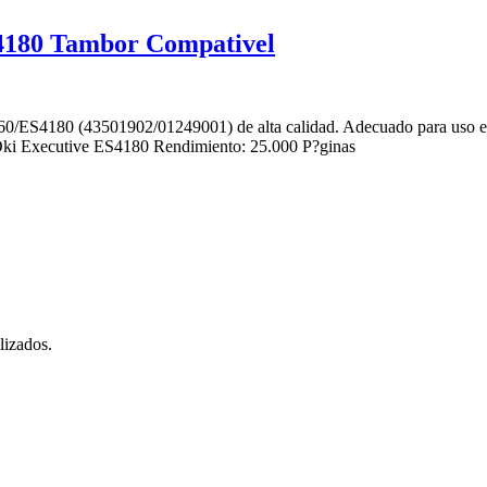
180 Tambor Compativel
S4180 (43501902/01249001) de alta calidad. Adecuado para uso en 
i Executive ES4180 Rendimiento: 25.000 P?ginas
lizados.