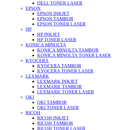
DELL TONER LASER
EPSON
EPSON INKJET
EPSON TAMBOR
EPSON TONER LASER
HP
HP INKJET
HP TONER LASER
KONICA MINOLTA
KONICA MINOLTA TAMBOR
KONICA MINOLTA TONER LASER
KYOCERA
KYOCERA TAMBOR
KYOCERA TONER LASER
LEXMARK
LEXMARK INKJET
LEXMARK TAMBOR
LEXMARK TONER LASER
OKI
OKI TAMBOR
OKI TONER LASER
RICOH
RICOH INKJET
RICOH TAMBOR
RICOH TONER LASER