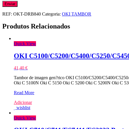
REF:
OKT-DRB840
Categoria:
OKI TAMBOR
Produtos Relacionados
Quick View
OKI C5100/C5200/C5400/C5250/C5450
41,40
€
Tambor de imagen gen?rico OKI C5100/C5200/C5400/C5250/C5
Oki C 5100N Oki C 5150 Oki C 5200 Oki C 5200N Oki C 5
OKI
Read More
C5100/C5200/C5400/C5250/C5450/C3100/C3200
Adicionar
Azul
wishlist
Tambor
Compativel
Quick View