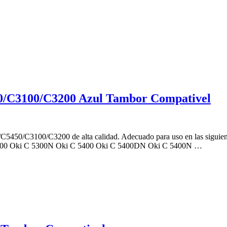
/C3100/C3200 Azul Tambor Compativel
450/C3100/C3200 de alta calidad. Adecuado para uso en las siguie
300 Oki C 5300N Oki C 5400 Oki C 5400DN Oki C 5400N …