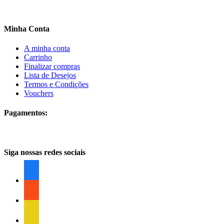
Minha Conta
A minha conta
Carrinho
Finalizar compras
Lista de Desejos
Termos e Condições
Vouchers
Pagamentos:
Siga nossas redes sociais
facebook
facebook
facebook