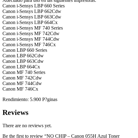
Adecuado para uso en las siguientes impresoras:
Canon i-Sensys LBP 660 Series
Canon i-Sensys LBP 662Cdw
Canon i-Sensys LBP 663Cdw
Canon i-Sensys LBP 664Cx
Canon i-Sensys MF 740 Series
Canon i-Sensys MF 742Cdw
Canon i-Sensys MF 744Cdw
Canon i-Sensys MF 746Cx
Canon LBP 660 Series
Canon LBP 662Cdw
Canon LBP 663Cdw
Canon LBP 664Cx
Canon MF 740 Series
Canon MF 742Cdw
Canon MF 744Cdw
Canon MF 746Cx
Rendimiento: 5.900 P?ginas
Reviews
There are no reviews yet.
Be the first to review “NO CHIP – Canon 055H Azul Toner