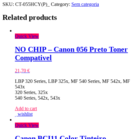
SKU:
CT-055HCY(P)_
Category:
Sem categoria
Related products
Quick View
NO CHIP – Canon 056 Preto Toner
Compativel
21,70
€
LBP 320 Series, LBP 325x, MF 540 Series, MF 542x, MF
543x
320 Series, 325x
540 Series, 542x, 543x
Add to cart
wishlist
Quick View
Canon BCI11 Color Tinteiro