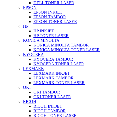
DELL TONER LASER
EPSON
EPSON INKJET
EPSON TAMBOR
EPSON TONER LASER
HP
HP INKJET
HP TONER LASER
KONICA MINOLTA
KONICA MINOLTA TAMBOR
KONICA MINOLTA TONER LASER
KYOCERA
KYOCERA TAMBOR
KYOCERA TONER LASER
LEXMARK
LEXMARK INKJET
LEXMARK TAMBOR
LEXMARK TONER LASER
OKI
OKI TAMBOR
OKI TONER LASER
RICOH
RICOH INKJET
RICOH TAMBOR
RICOH TONER LASER