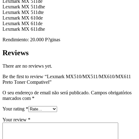
Lexmark MX 511de
Lexmark MX 511dhe
Lexmark MX 511dte
Lexmark MX 610de
Lexmark MX 611de
Lexmark MX 611dhe
Rendimiento: 20.000 P?ginas
Reviews
There are no reviews yet.
Be the first to review “Lexmark MX510/MX511/MX610/MX611
Preto Toner Compativel”
O seu endereço de email não será publicado.
Campos obrigatórios
marcados com
*
Your rating
*
Your review
*