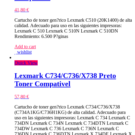
41,80
€
Cartucho de toner gen?rico Lexmark C510 (20K1400) de alta
calidad. Adecuado para uso en las siguientes impresoras:
Lexmark C 510 Lexmark C 510N Lexmark C 510DN
Rendimiento: 6.500 P?ginas
Add to cart
wishlist
Quick View
Lexmark C734/C736/X738 Preto
Toner Compativel
57,80
€
Cartucho de toner gen?rico Lexmark C734/C736/X738
(C734A1KG/C736H1KG) de alta calidad. Adecuado para
uso en las siguientes impresoras: Lexmark C 734 Lexmark C
734DN Lexmark C 734N Lexmark C 734DTN Lexmark C
734DW Lexmark C 736 Lexmark C 736N Lexmark C
736DN Lexmark C 736DTN Lexmark X 734DE Lexmark X