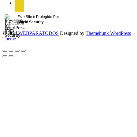
Este Site é Protegido Por
Shield Security
→
© 2024
WEBPARATODOS
Designed by
Themehunk WordPress
Theme