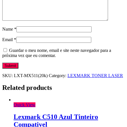
Name
*
Email
*
Guardar o meu nome, email e site neste navegador para a
próxima vez que eu comentar.
SKU:
LXT-MX511(20k)
Category:
LEXMARK TONER LASER
Related products
Quick View
Lexmark C510 Azul Tinteiro
Compativel