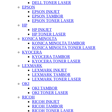
DELL TONER LASER
EPSON
EPSON INKJET
EPSON TAMBOR
EPSON TONER LASER
HP
HP INKJET
HP TONER LASER
KONICA MINOLTA
KONICA MINOLTA TAMBOR
KONICA MINOLTA TONER LASER
KYOCERA
KYOCERA TAMBOR
KYOCERA TONER LASER
LEXMARK
LEXMARK INKJET
LEXMARK TAMBOR
LEXMARK TONER LASER
OKI
OKI TAMBOR
OKI TONER LASER
RICOH
RICOH INKJET
RICOH TAMBOR
RICOH TONER LASER