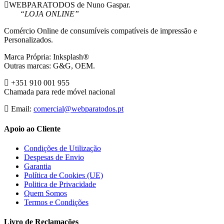
WEBPARATODOS de Nuno Gaspar.
“LOJA ONLINE”
Comércio Online de consumíveis compatíveis de impressão e
Personalizados.
Marca Própria: Inksplash®
Outras marcas: G&G, OEM.
+351 910 001 955
Chamada para rede móvel nacional
Email:
comercial@webparatodos.pt
Apoio ao Cliente
Condições de Utilização
Despesas de Envio
Garantia
Política de Cookies (UE)
Politica de Privacidade
Quem Somos
Termos e Condições
Livro de Reclamações