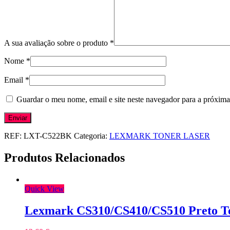
A sua avaliação sobre o produto
*
Nome
*
Email
*
Guardar o meu nome, email e site neste navegador para a próxima
REF:
LXT-C522BK
Categoria:
LEXMARK TONER LASER
Produtos Relacionados
Quick View
Lexmark CS310/CS410/CS510 Preto T