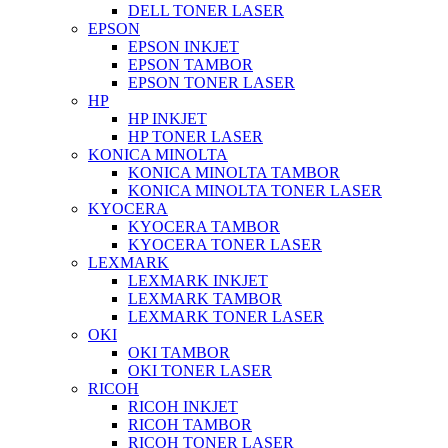
DELL TONER LASER
EPSON
EPSON INKJET
EPSON TAMBOR
EPSON TONER LASER
HP
HP INKJET
HP TONER LASER
KONICA MINOLTA
KONICA MINOLTA TAMBOR
KONICA MINOLTA TONER LASER
KYOCERA
KYOCERA TAMBOR
KYOCERA TONER LASER
LEXMARK
LEXMARK INKJET
LEXMARK TAMBOR
LEXMARK TONER LASER
OKI
OKI TAMBOR
OKI TONER LASER
RICOH
RICOH INKJET
RICOH TAMBOR
RICOH TONER LASER