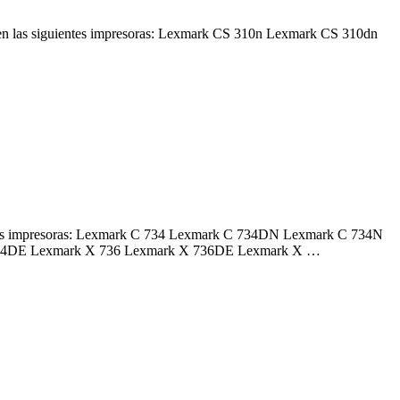
 las siguientes impresoras: Lexmark CS 310n Lexmark CS 310dn
ntes impresoras: Lexmark C 734 Lexmark C 734DN Lexmark C 734N
34DE Lexmark X 736 Lexmark X 736DE Lexmark X …