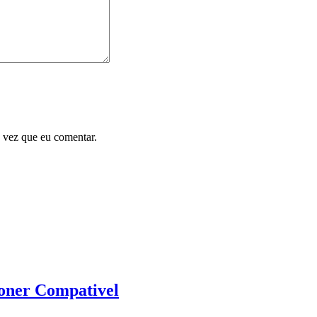
 vez que eu comentar.
oner Compativel