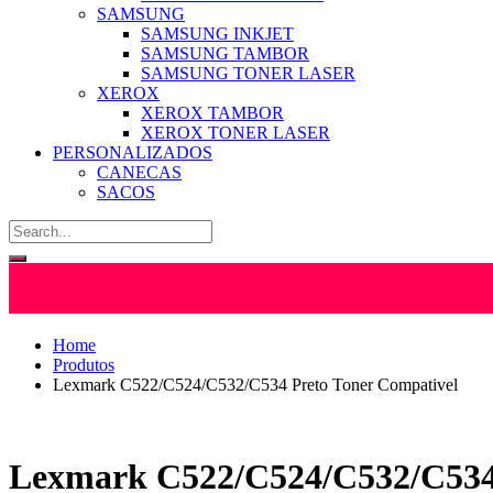
SAMSUNG
SAMSUNG INKJET
SAMSUNG TAMBOR
SAMSUNG TONER LASER
XEROX
XEROX TAMBOR
XEROX TONER LASER
PERSONALIZADOS
CANECAS
SACOS
Home
Produtos
Lexmark C522/C524/C532/C534 Preto Toner Compativel
Lexmark C522/C524/C532/C534 