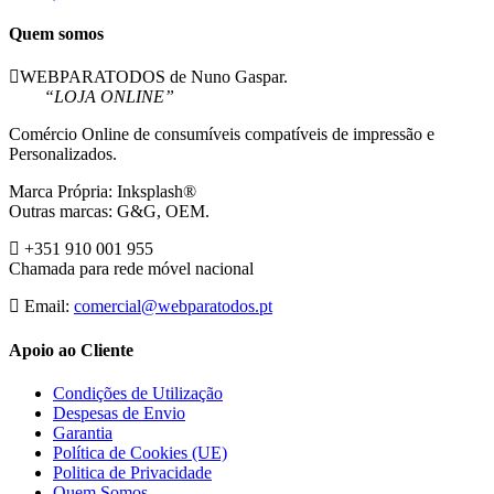
Quem somos
WEBPARATODOS de Nuno Gaspar.
“LOJA ONLINE”
Comércio Online de consumíveis compatíveis de impressão e
Personalizados.
Marca Própria: Inksplash®
Outras marcas: G&G, OEM.
+351 910 001 955
Chamada para rede móvel nacional
Email:
comercial@webparatodos.pt
Apoio ao Cliente
Condições de Utilização
Despesas de Envio
Garantia
Política de Cookies (UE)
Politica de Privacidade
Quem Somos