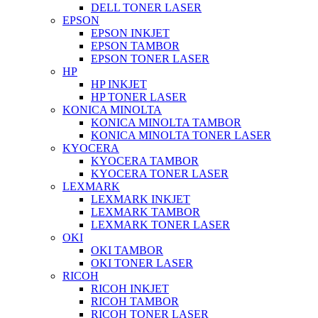
DELL TONER LASER
EPSON
EPSON INKJET
EPSON TAMBOR
EPSON TONER LASER
HP
HP INKJET
HP TONER LASER
KONICA MINOLTA
KONICA MINOLTA TAMBOR
KONICA MINOLTA TONER LASER
KYOCERA
KYOCERA TAMBOR
KYOCERA TONER LASER
LEXMARK
LEXMARK INKJET
LEXMARK TAMBOR
LEXMARK TONER LASER
OKI
OKI TAMBOR
OKI TONER LASER
RICOH
RICOH INKJET
RICOH TAMBOR
RICOH TONER LASER