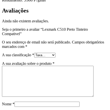
Rendimiento: 5.000 P?ginas
Avaliações
Ainda não existem avaliações.
Seja o primeiro a avaliar “Lexmark C510 Preto Tinteiro
Compativel”
O seu endereço de email não será publicado.
Campos obrigatórios
marcados com
*
A sua classificação
*
A sua avaliação sobre o produto
*
Nome
*