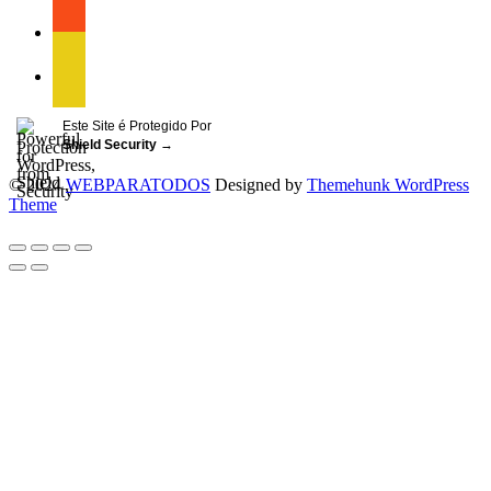
facebook
facebook
Este Site é Protegido Por
Shield Security
→
© 2024
WEBPARATODOS
Designed by
Themehunk WordPress
Theme