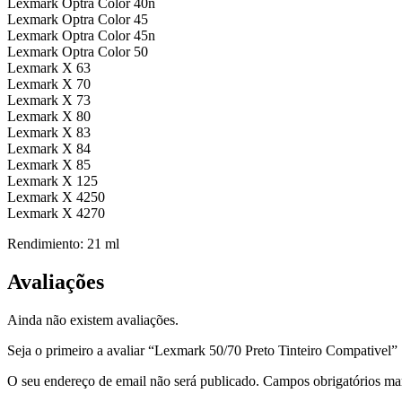
Lexmark Optra Color 40n
Lexmark Optra Color 45
Lexmark Optra Color 45n
Lexmark Optra Color 50
Lexmark X 63
Lexmark X 70
Lexmark X 73
Lexmark X 80
Lexmark X 83
Lexmark X 84
Lexmark X 85
Lexmark X 125
Lexmark X 4250
Lexmark X 4270
Rendimiento: 21 ml
Avaliações
Ainda não existem avaliações.
Seja o primeiro a avaliar “Lexmark 50/70 Preto Tinteiro Compativel”
O seu endereço de email não será publicado.
Campos obrigatórios m