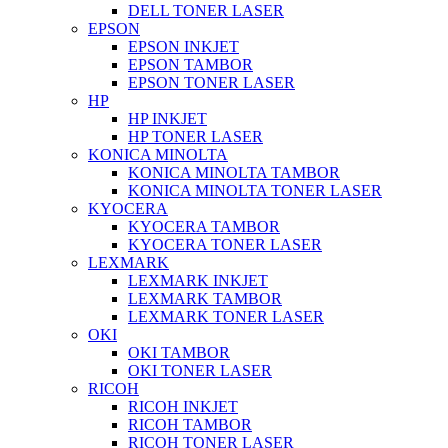
DELL TONER LASER
EPSON
EPSON INKJET
EPSON TAMBOR
EPSON TONER LASER
HP
HP INKJET
HP TONER LASER
KONICA MINOLTA
KONICA MINOLTA TAMBOR
KONICA MINOLTA TONER LASER
KYOCERA
KYOCERA TAMBOR
KYOCERA TONER LASER
LEXMARK
LEXMARK INKJET
LEXMARK TAMBOR
LEXMARK TONER LASER
OKI
OKI TAMBOR
OKI TONER LASER
RICOH
RICOH INKJET
RICOH TAMBOR
RICOH TONER LASER