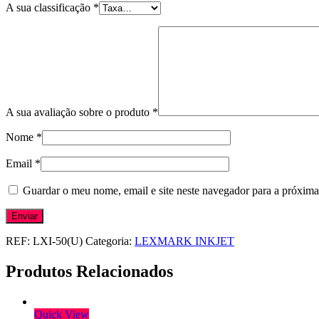
A sua classificação
*
A sua avaliação sobre o produto
*
Nome
*
Email
*
Guardar o meu nome, email e site neste navegador para a próxima
REF:
LXI-50(U)
Categoria:
LEXMARK INKJET
Produtos Relacionados
Quick View