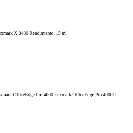
 Lexmark X 3480 Rendimiento: 15 ml
: Lexmark OfficeEdge Pro 4000 Lexmark OfficeEdge Pro 4000C