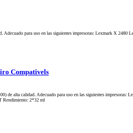
dad. Adecuado para uso en las siguientes impresoras: Lexmark X 2480
iro Compativels
00) de alta calidad. Adecuado para uso en las siguientes impresoras
T Rendimiento: 2*32 ml