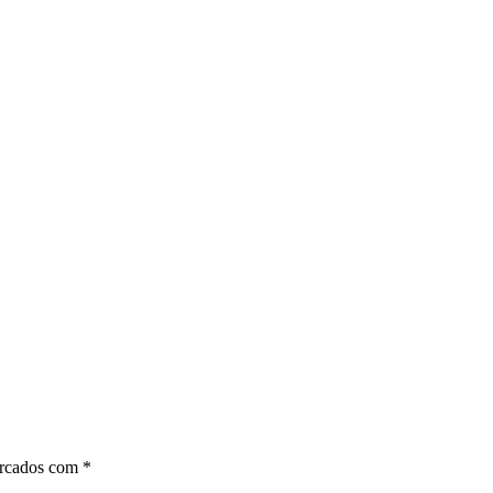
arcados com
*