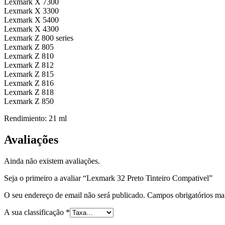
Lexmark X 7300
Lexmark X 3300
Lexmark X 5400
Lexmark X 4300
Lexmark Z 800 series
Lexmark Z 805
Lexmark Z 810
Lexmark Z 812
Lexmark Z 815
Lexmark Z 816
Lexmark Z 818
Lexmark Z 850
Rendimiento: 21 ml
Avaliações
Ainda não existem avaliações.
Seja o primeiro a avaliar “Lexmark 32 Preto Tinteiro Compativel”
O seu endereço de email não será publicado.
Campos obrigatórios m
A sua classificação
*