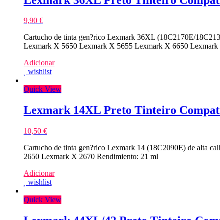
9,90
€
Cartucho de tinta gen?rico Lexmark 36XL (18C2170E/18C2130
Lexmark X 5650 Lexmark X 5655 Lexmark X 6650 Lexmark X
Adicionar
wishlist
Quick View
Lexmark 14XL Preto Tinteiro Compat
10,50
€
Cartucho de tinta gen?rico Lexmark 14 (18C2090E) de alta c
2650 Lexmark X 2670 Rendimiento: 21 ml
Adicionar
wishlist
Quick View