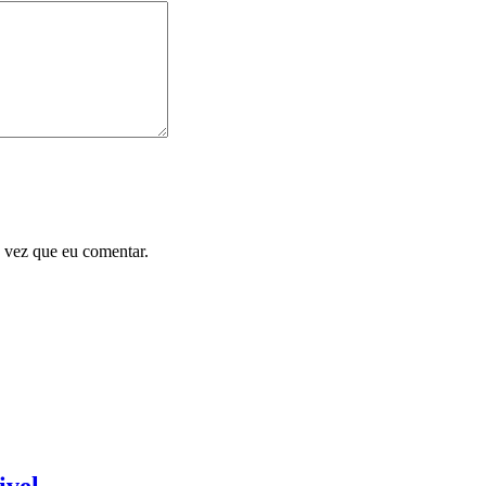
 vez que eu comentar.
ivel