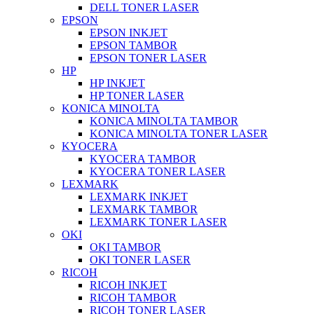
DELL TONER LASER
EPSON
EPSON INKJET
EPSON TAMBOR
EPSON TONER LASER
HP
HP INKJET
HP TONER LASER
KONICA MINOLTA
KONICA MINOLTA TAMBOR
KONICA MINOLTA TONER LASER
KYOCERA
KYOCERA TAMBOR
KYOCERA TONER LASER
LEXMARK
LEXMARK INKJET
LEXMARK TAMBOR
LEXMARK TONER LASER
OKI
OKI TAMBOR
OKI TONER LASER
RICOH
RICOH INKJET
RICOH TAMBOR
RICOH TONER LASER