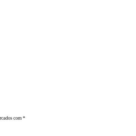
arcados com
*