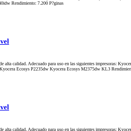
idw Rendimiento: 7.200 P?ginas
vel
 alta calidad. Adecuado para uso en las siguientes impresoras: K
Kyocera Ecosys P2235dw Kyocera Ecosys M2375dw KL3 Rendimiento
vel
alta calidad. Adecuado para uso en las siguientes impresoras: Kyo