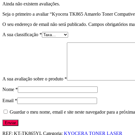
Ainda não existem avaliações.
Seja o primeiro a avaliar “Kyocera TK865 Amarelo Toner Compative
O seu endereço de email não será publicado.
Campos obrigatórios m
A sua classificação
*
A sua avaliação sobre o produto
*
Nome
*
Email
*
Guardar o meu nome, email e site neste navegador para a próxima
REF:
KT-TK865YL
Categoria:
KYOCERA TONER LASER