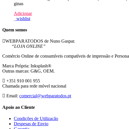
ginas
Adicionar
wishlist
Quem somos
WEBPARATODOS de Nuno Gaspar.
“LOJA ONLINE”
Comércio Online de consumíveis compatíveis de impressão e Persona
Marca Própria: Inksplash®
Outras marcas: G&G, OEM.
+351 910 001 955
Chamada para rede móvel nacional
Email:
comercial@webparatodos.pt
Apoio ao Cliente
Condições de Utilização
Despesas de Envio
Garantia