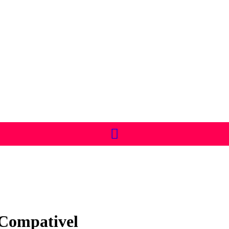
Compativel