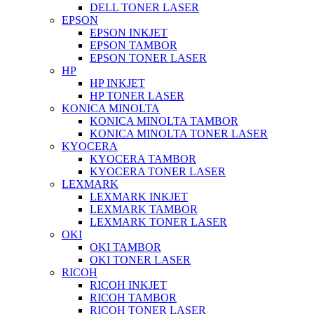
DELL TONER LASER
EPSON
EPSON INKJET
EPSON TAMBOR
EPSON TONER LASER
HP
HP INKJET
HP TONER LASER
KONICA MINOLTA
KONICA MINOLTA TAMBOR
KONICA MINOLTA TONER LASER
KYOCERA
KYOCERA TAMBOR
KYOCERA TONER LASER
LEXMARK
LEXMARK INKJET
LEXMARK TAMBOR
LEXMARK TONER LASER
OKI
OKI TAMBOR
OKI TONER LASER
RICOH
RICOH INKJET
RICOH TAMBOR
RICOH TONER LASER