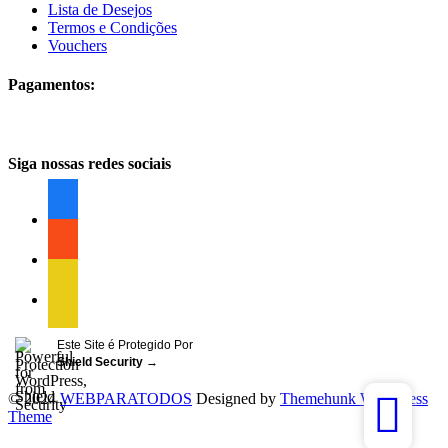
Lista de Desejos
Termos e Condições
Vouchers
Pagamentos:
Siga nossas redes sociais
facebook
facebook
facebook
Este Site é Protegido Por
Shield Security
→
© 2024
WEBPARATODOS
Designed by
Themehunk WordPress
Theme