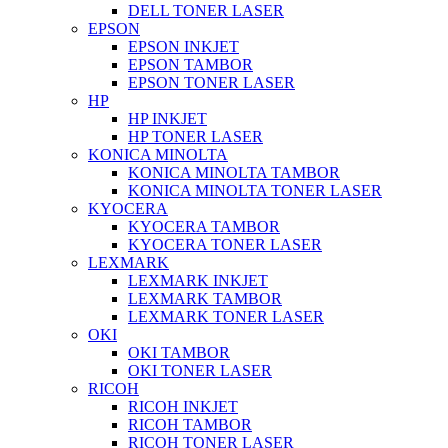
DELL TONER LASER
EPSON
EPSON INKJET
EPSON TAMBOR
EPSON TONER LASER
HP
HP INKJET
HP TONER LASER
KONICA MINOLTA
KONICA MINOLTA TAMBOR
KONICA MINOLTA TONER LASER
KYOCERA
KYOCERA TAMBOR
KYOCERA TONER LASER
LEXMARK
LEXMARK INKJET
LEXMARK TAMBOR
LEXMARK TONER LASER
OKI
OKI TAMBOR
OKI TONER LASER
RICOH
RICOH INKJET
RICOH TAMBOR
RICOH TONER LASER