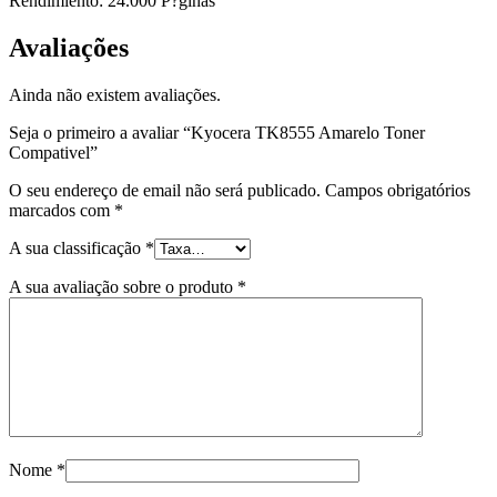
Rendimiento: 24.000 P?ginas
Avaliações
Ainda não existem avaliações.
Seja o primeiro a avaliar “Kyocera TK8555 Amarelo Toner
Compativel”
O seu endereço de email não será publicado.
Campos obrigatórios
marcados com
*
A sua classificação
*
A sua avaliação sobre o produto
*
Nome
*