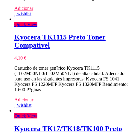
Adicionar
wishlist
Quick View
Kyocera TK1115 Preto Toner
Compativel
4,10
€
Cartucho de toner gen?rico Kyocera TK1115
(1T02M50NL0/1T02M50NL1) de alta calidad. Adecuado
para uso en las siguientes impresoras: Kyocera FS 1041
Kyocera FS 1220MFP Kyocera FS 1320MFP Rendimiento:
1.600 P?ginas
Adicionar
wishlist
Quick View
Kyocera TK17/TK18/TK100 Preto