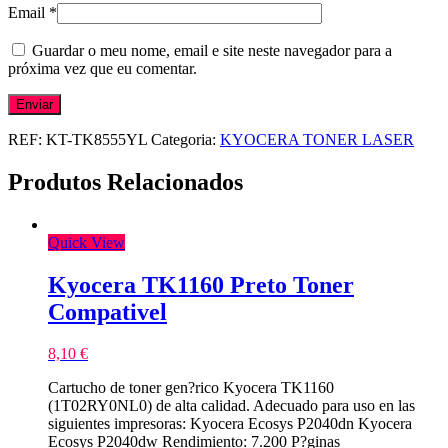
Email
*
Guardar o meu nome, email e site neste navegador para a
próxima vez que eu comentar.
REF:
KT-TK8555YL
Categoria:
KYOCERA TONER LASER
Produtos Relacionados
Quick View
Kyocera TK1160 Preto Toner
Compativel
8,10
€
Cartucho de toner gen?rico Kyocera TK1160
(1T02RY0NL0) de alta calidad. Adecuado para uso en las
siguientes impresoras: Kyocera Ecosys P2040dn Kyocera
Ecosys P2040dw Rendimiento: 7.200 P?ginas