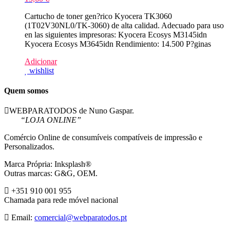
Cartucho de toner gen?rico Kyocera TK3060
(1T02V30NL0/TK-3060) de alta calidad. Adecuado para uso
en las siguientes impresoras: Kyocera Ecosys M3145idn
Kyocera Ecosys M3645idn Rendimiento: 14.500 P?ginas
Adicionar
wishlist
Quem somos
WEBPARATODOS de Nuno Gaspar.
“LOJA ONLINE”
Comércio Online de consumíveis compatíveis de impressão e
Personalizados.
Marca Própria: Inksplash®
Outras marcas: G&G, OEM.
+351 910 001 955
Chamada para rede móvel nacional
Email:
comercial@webparatodos.pt