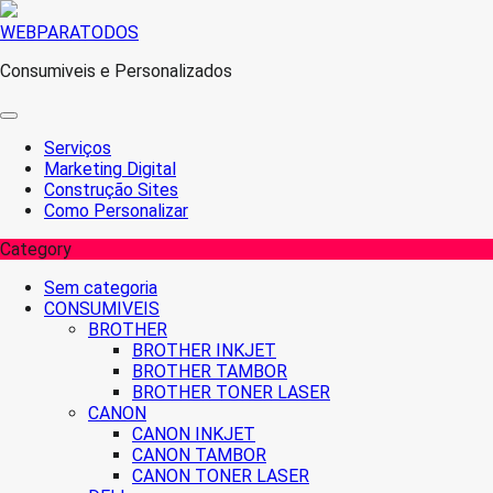
Skip
WEBPARATODOS
to
Consumiveis e Personalizados
content
Serviços
Marketing Digital
Construção Sites
Como Personalizar
Category
Sem categoria
CONSUMIVEIS
BROTHER
BROTHER INKJET
BROTHER TAMBOR
BROTHER TONER LASER
CANON
CANON INKJET
CANON TAMBOR
CANON TONER LASER