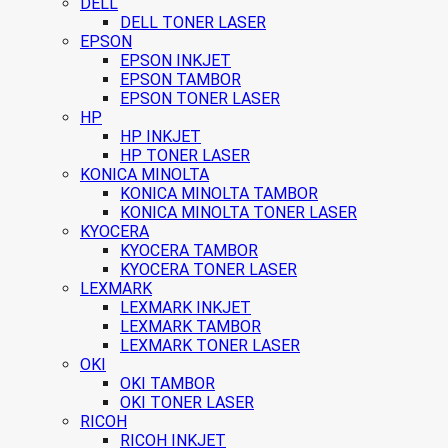
DELL
DELL TONER LASER
EPSON
EPSON INKJET
EPSON TAMBOR
EPSON TONER LASER
HP
HP INKJET
HP TONER LASER
KONICA MINOLTA
KONICA MINOLTA TAMBOR
KONICA MINOLTA TONER LASER
KYOCERA
KYOCERA TAMBOR
KYOCERA TONER LASER
LEXMARK
LEXMARK INKJET
LEXMARK TAMBOR
LEXMARK TONER LASER
OKI
OKI TAMBOR
OKI TONER LASER
RICOH
RICOH INKJET