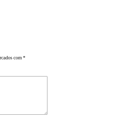
arcados com
*