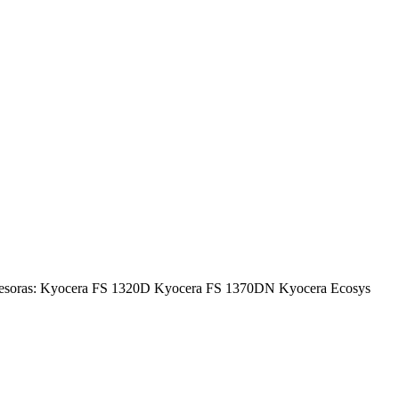
presoras: Kyocera FS 1320D Kyocera FS 1370DN Kyocera Ecosys