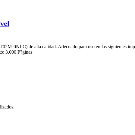
vel
02MJ0NLC) de alta calidad. Adecuado para uso en las siguientes 
: 3.000 P?ginas
lizados.