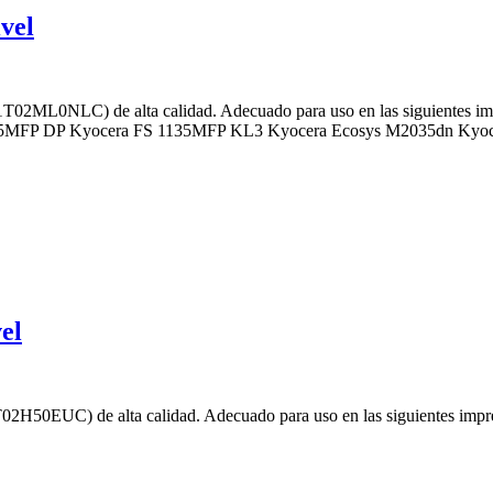
vel
T02ML0NLC) de alta calidad. Adecuado para uso en las siguientes
5MFP DP Kyocera FS 1135MFP KL3 Kyocera Ecosys M2035dn Kyoc
el
H50EUC) de alta calidad. Adecuado para uso en las siguientes imp