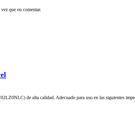
 vez que eu comentar.
el
2LZ0NLC) de alta calidad. Adecuado para uso en las siguientes im