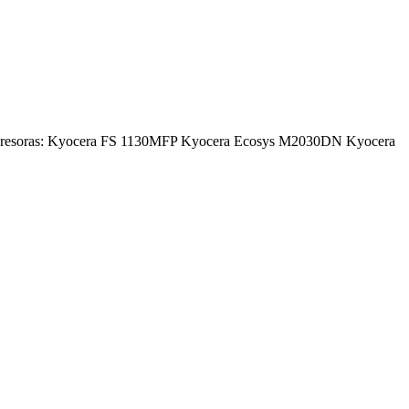
impresoras: Kyocera FS 1130MFP Kyocera Ecosys M2030DN Kyocera