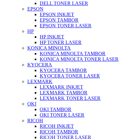
DELL TONER LASER
EPSON
EPSON INKJET
EPSON TAMBOR
EPSON TONER LASER
HP
HP INKJET
HP TONER LASER
KONICA MINOLTA
KONICA MINOLTA TAMBOR
KONICA MINOLTA TONER LASER
KYOCERA
KYOCERA TAMBOR
KYOCERA TONER LASER
LEXMARK
LEXMARK INKJET
LEXMARK TAMBOR
LEXMARK TONER LASER
OKI
OKI TAMBOR
OKI TONER LASER
RICOH
RICOH INKJET
RICOH TAMBOR
RICOH TONER LASER