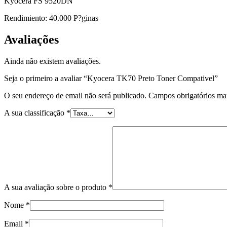
Kyocera FS 9520DN
Rendimiento: 40.000 P?ginas
Avaliações
Ainda não existem avaliações.
Seja o primeiro a avaliar “Kyocera TK70 Preto Toner Compativel”
O seu endereço de email não será publicado.
Campos obrigatórios m
A sua classificação
*
A sua avaliação sobre o produto
*
Nome
*
Email
*