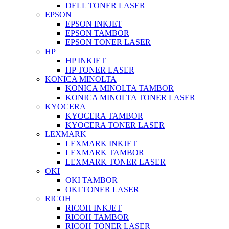
DELL TONER LASER
EPSON
EPSON INKJET
EPSON TAMBOR
EPSON TONER LASER
HP
HP INKJET
HP TONER LASER
KONICA MINOLTA
KONICA MINOLTA TAMBOR
KONICA MINOLTA TONER LASER
KYOCERA
KYOCERA TAMBOR
KYOCERA TONER LASER
LEXMARK
LEXMARK INKJET
LEXMARK TAMBOR
LEXMARK TONER LASER
OKI
OKI TAMBOR
OKI TONER LASER
RICOH
RICOH INKJET
RICOH TAMBOR
RICOH TONER LASER