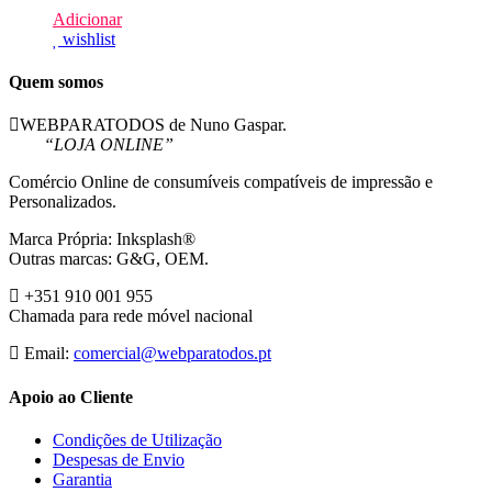
Adicionar
wishlist
Quem somos
WEBPARATODOS de Nuno Gaspar.
“LOJA ONLINE”
Comércio Online de consumíveis compatíveis de impressão e
Personalizados.
Marca Própria: Inksplash®
Outras marcas: G&G, OEM.
+351 910 001 955
Chamada para rede móvel nacional
Email:
comercial@webparatodos.pt
Apoio ao Cliente
Condições de Utilização
Despesas de Envio
Garantia