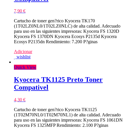
7,90
€
Cartucho de toner gen?rico Kyocera TK170
(1T02LZ0NL0/1T02LZ0NLC) de alta calidad. Adecuado
para uso en las siguientes impresoras: Kyocera FS 1320D
Kyocera FS 1370DN Kyocera Ecosys P2135d Kyocera
Ecosys P2135dn Rendimiento: 7.200 P?ginas
Adicionar
wishlist
Quick View
Kyocera TK1125 Preto Toner
Compativel
4,30
€
Cartucho de toner gen?rico Kyocera TK1125
(1T02M70NL0/1T02M70NL1) de alta calidad. Adecuado
para uso en las siguientes impresoras: Kyocera FS 1061DN
Kyocera FS 1325MFP Rendimiento: 2.100 P?ginas