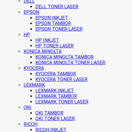
DELL
DELL TONER LASER
EPSON
EPSON INKJET
EPSON TAMBOR
EPSON TONER LASER
HP
HP INKJET
HP TONER LASER
KONICA MINOLTA
KONICA MINOLTA TAMBOR
KONICA MINOLTA TONER LASER
KYOCERA
KYOCERA TAMBOR
KYOCERA TONER LASER
LEXMARK
LEXMARK INKJET
LEXMARK TAMBOR
LEXMARK TONER LASER
OKI
OKI TAMBOR
OKI TONER LASER
RICOH
RICOH INKJET