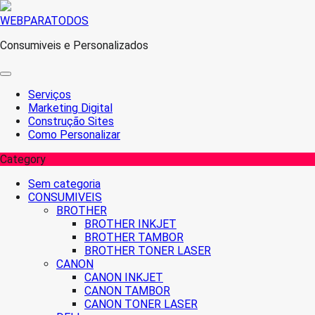
Skip
WEBPARATODOS
to
Consumiveis e Personalizados
content
Serviços
Marketing Digital
Construção Sites
Como Personalizar
Category
Sem categoria
CONSUMIVEIS
BROTHER
BROTHER INKJET
BROTHER TAMBOR
BROTHER TONER LASER
CANON
CANON INKJET
CANON TAMBOR
CANON TONER LASER