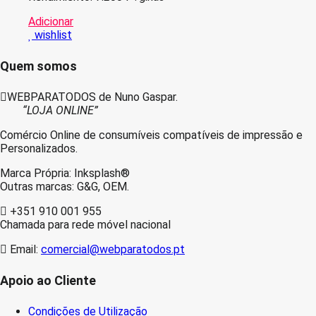
Adicionar
wishlist
Quem somos
WEBPARATODOS de Nuno Gaspar.
“LOJA ONLINE”
Comércio Online de consumíveis compatíveis de impressão e
Personalizados.
Marca Própria: Inksplash®
Outras marcas: G&G, OEM.
+351 910 001 955
Chamada para rede móvel nacional
Email:
comercial@webparatodos.pt
Apoio ao Cliente
Condições de Utilização