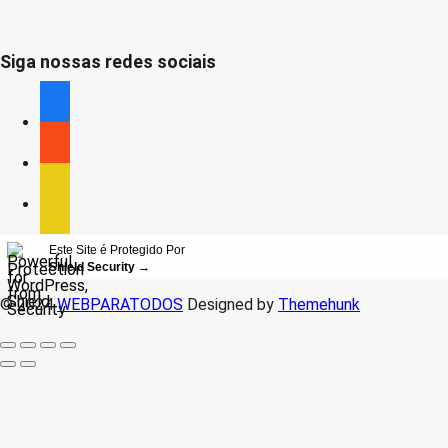
Siga nossas redes sociais
facebook
facebook
facebook
Este Site é Protegido Por
Shield Security
→
© 2024
WEBPARATODOS
Designed by
Themehunk