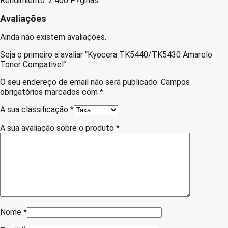
Rendimiento: 2.400 P?ginas
Avaliações
Ainda não existem avaliações.
Seja o primeiro a avaliar “Kyocera TK5440/TK5430 Amarelo
Toner Compativel”
O seu endereço de email não será publicado.
Campos
obrigatórios marcados com
*
A sua classificação
*
A sua avaliação sobre o produto
*
Nome
*