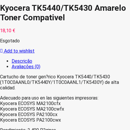
Kyocera TK5440/TK5430 Amarelo
Toner Compativel
18,10
€
Esgotado
Add to wishlist
Descrição
Avaliações (0)
Cartucho de toner gen?rico Kyocera TK5440/TK5430
(1T0C0AANL0/TK5440Y/1T0C0AANL1/TK5430Y) de alta
calidad.
Adecuado para uso en las siguientes impresoras:
Kyocera ECOSYS MA2100cfx
Kyocera ECOSYS MA2100cwfx
Kyocera ECOSYS PA2100cx
Kyocera ECOSYS PA2100cwx