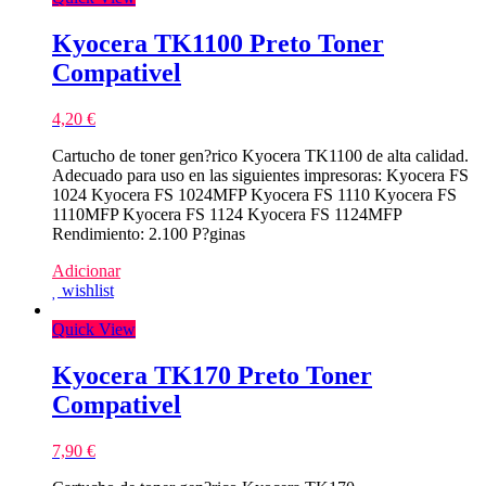
Kyocera TK1100 Preto Toner
Compativel
4,20
€
Cartucho de toner gen?rico Kyocera TK1100 de alta calidad.
Adecuado para uso en las siguientes impresoras: Kyocera FS
1024 Kyocera FS 1024MFP Kyocera FS 1110 Kyocera FS
1110MFP Kyocera FS 1124 Kyocera FS 1124MFP
Rendimiento: 2.100 P?ginas
Adicionar
wishlist
Quick View
Kyocera TK170 Preto Toner
Compativel
7,90
€