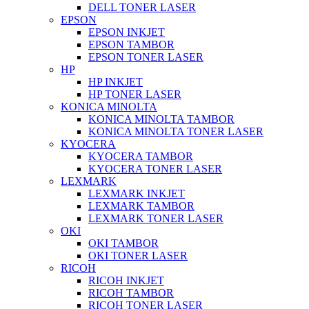
DELL TONER LASER
EPSON
EPSON INKJET
EPSON TAMBOR
EPSON TONER LASER
HP
HP INKJET
HP TONER LASER
KONICA MINOLTA
KONICA MINOLTA TAMBOR
KONICA MINOLTA TONER LASER
KYOCERA
KYOCERA TAMBOR
KYOCERA TONER LASER
LEXMARK
LEXMARK INKJET
LEXMARK TAMBOR
LEXMARK TONER LASER
OKI
OKI TAMBOR
OKI TONER LASER
RICOH
RICOH INKJET
RICOH TAMBOR
RICOH TONER LASER