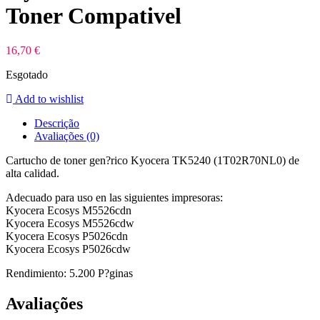
Toner Compativel
16,70
€
Esgotado
Add to wishlist
Descrição
Avaliações (0)
Cartucho de toner gen?rico Kyocera TK5240 (1T02R70NL0) de
alta calidad.
Adecuado para uso en las siguientes impresoras:
Kyocera Ecosys M5526cdn
Kyocera Ecosys M5526cdw
Kyocera Ecosys P5026cdn
Kyocera Ecosys P5026cdw
Rendimiento: 5.200 P?ginas
Avaliações