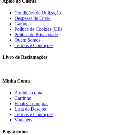
Apoio ao Cliente
Condições de Utilização
Despesas de Envio
Garantia
Política de Cookies (UE)
Politica de Privacidade
Quem Somos
Termos e Condições
Livro de Reclamações
Minha Conta
A minha conta
Carrinho
Finalizar compras
Lista de Desejos
Termos e Condições
Vouchers
Pagamentos: