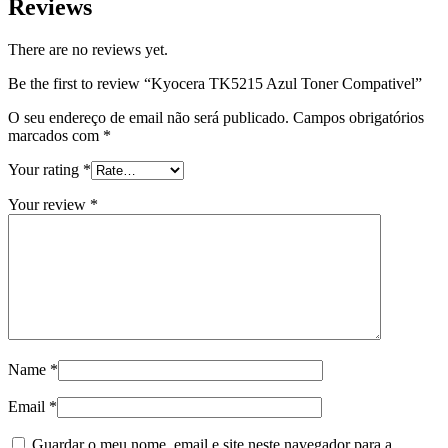
Reviews
There are no reviews yet.
Be the first to review “Kyocera TK5215 Azul Toner Compativel”
O seu endereço de email não será publicado.
Campos obrigatórios
marcados com
*
Your rating
*
Your review
*
Name
*
Email
*
Guardar o meu nome, email e site neste navegador para a