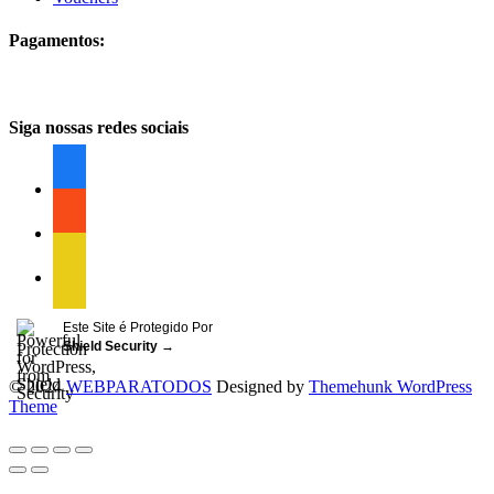
Pagamentos:
Siga nossas redes sociais
facebook
facebook
facebook
Este Site é Protegido Por
Shield Security
→
© 2024
WEBPARATODOS
Designed by
Themehunk WordPress
Theme