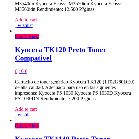
M3540dn Kyocera Ecosys M3550idn Kyocera Ecosys
M3560idn Rendimiento: 12.500 P?ginas
Add to cart
wishlist
Quick View
Kyocera TK120 Preto Toner
Compativel
6,10
€
Cartucho de toner gen?rico Kyocera TK120 (1T02G60DE0)
de alta calidad. Adecuado para uso en las siguientes
impresoras: Kyocera FS 1030 Kyocera FS 1030D Kyocera
FS 1030DN Rendimiento: 7.200 P?ginas
Add to cart
wishlist
Quick View