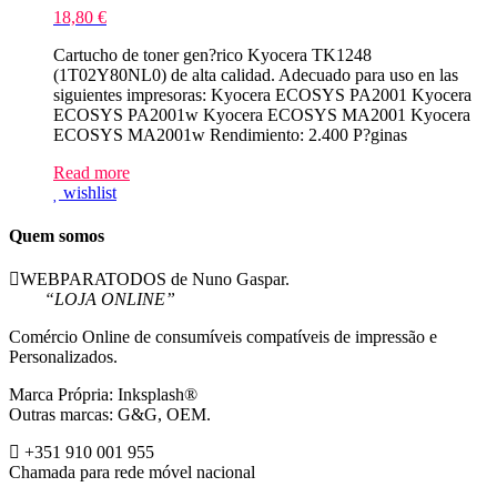
18,80
€
Cartucho de toner gen?rico Kyocera TK1248
(1T02Y80NL0) de alta calidad. Adecuado para uso en las
siguientes impresoras: Kyocera ECOSYS PA2001 Kyocera
ECOSYS PA2001w Kyocera ECOSYS MA2001 Kyocera
ECOSYS MA2001w Rendimiento: 2.400 P?ginas
Read more
wishlist
Quem somos
WEBPARATODOS de Nuno Gaspar.
“LOJA ONLINE”
Comércio Online de consumíveis compatíveis de impressão e
Personalizados.
Marca Própria: Inksplash®
Outras marcas: G&G, OEM.
+351 910 001 955
Chamada para rede móvel nacional