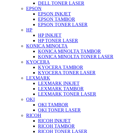
DELL TONER LASER
EPSON
EPSON INKJET
EPSON TAMBOR
EPSON TONER LASER
HP
HP INKJET
HP TONER LASER
KONICA MINOLTA
KONICA MINOLTA TAMBOR
KONICA MINOLTA TONER LASER
KYOCERA
KYOCERA TAMBOR
KYOCERA TONER LASER
LEXMARK
LEXMARK INKJET
LEXMARK TAMBOR
LEXMARK TONER LASER
OKI
OKI TAMBOR
OKI TONER LASER
RICOH
RICOH INKJET
RICOH TAMBOR
RICOH TONER LASER