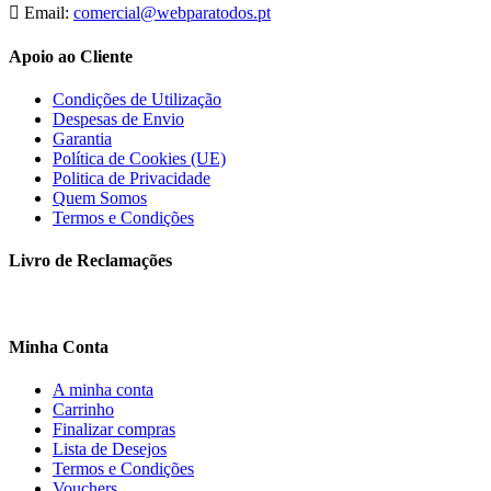
Email:
comercial@webparatodos.pt
Apoio ao Cliente
Condições de Utilização
Despesas de Envio
Garantia
Política de Cookies (UE)
Politica de Privacidade
Quem Somos
Termos e Condições
Livro de Reclamações
Minha Conta
A minha conta
Carrinho
Finalizar compras
Lista de Desejos
Termos e Condições
Vouchers