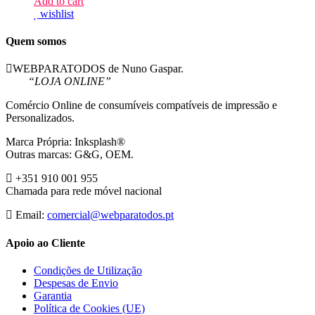
Add to cart
wishlist
Quem somos
WEBPARATODOS de Nuno Gaspar.
“LOJA ONLINE”
Comércio Online de consumíveis compatíveis de impressão e
Personalizados.
Marca Própria: Inksplash®
Outras marcas: G&G, OEM.
+351 910 001 955
Chamada para rede móvel nacional
Email:
comercial@webparatodos.pt
Apoio ao Cliente
Condições de Utilização
Despesas de Envio
Garantia
Política de Cookies (UE)