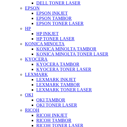
DELL TONER LASER
EPSON
EPSON INKJET
EPSON TAMBOR
EPSON TONER LASER
HP
HP INKJET
HP TONER LASER
KONICA MINOLTA
KONICA MINOLTA TAMBOR
KONICA MINOLTA TONER LASER
KYOCERA
KYOCERA TAMBOR
KYOCERA TONER LASER
LEXMARK
LEXMARK INKJET
LEXMARK TAMBOR
LEXMARK TONER LASER
OKI
OKI TAMBOR
OKI TONER LASER
RICOH
RICOH INKJET
RICOH TAMBOR
RICOH TONER LASER