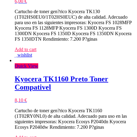
6,00
€
Cartucho de toner gen?rico Kyocera TK130
(1T02HS0EU0/1T02HS0EUC) de alta calidad. Adecuado
para uso en las siguientes impresoras: Kyocera FS 1028MFP
Kyocera FS 1128MFP Kyocera FS 1300D Kyocera FS
1300DN Kyocera FS 1350D Kyocera FS 1350DN Kyocera
FS 1350DTN Rendimiento: 7.200 P?ginas
Add to cart
wishlist
Quick View
Kyocera TK1160 Preto Toner
Compativel
8,10
€
Cartucho de toner gen?rico Kyocera TK1160
(1T02RY0NL0) de alta calidad. Adecuado para uso en las
siguientes impresoras: Kyocera Ecosys P2040dn Kyocera
Ecosys P2040dw Rendimiento: 7.200 P?ginas