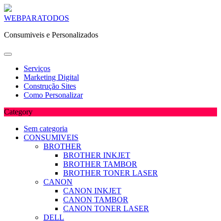
Skip
WEBPARATODOS
to
Consumiveis e Personalizados
content
Serviços
Marketing Digital
Construção Sites
Como Personalizar
Category
Sem categoria
CONSUMIVEIS
BROTHER
BROTHER INKJET
BROTHER TAMBOR
BROTHER TONER LASER
CANON
CANON INKJET
CANON TAMBOR
CANON TONER LASER
DELL