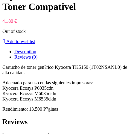
Toner Compativel
41,80
€
Out of stock
Add to wishlist
Description
Reviews (0)
Cartucho de toner gen?rico Kyocera TK5150 (1T02NSANL0) de
alta calidad.
Adecuado para uso en las siguientes impresoras:
Kyocera Ecosys P6035cdn
Kyocera Ecosys M6035cidn
Kyocera Ecosys M6535cidn
Rendimiento: 13.500 P?ginas
Reviews