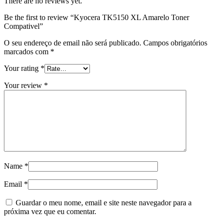
There are no reviews yet.
Be the first to review “Kyocera TK5150 XL Amarelo Toner
Compativel”
O seu endereço de email não será publicado.
Campos obrigatórios
marcados com
*
Your rating
*
Your review
*
Name
*
Email
*
Guardar o meu nome, email e site neste navegador para a
próxima vez que eu comentar.