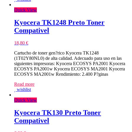
Quick View
Kyocera TK1248 Preto Toner
Compativel
18,80
€
Cartucho de toner gen?rico Kyocera TK1248
(1T02Y80NL0) de alta calidad. Adecuado para uso en las
siguientes impresoras: Kyocera ECOSYS PA2001 Kyocera
ECOSYS PA2001w Kyocera ECOSYS MA2001 Kyocera
ECOSYS MA2001w Rendimiento: 2.400 P?ginas
Read more
wishlist
Quick View
Kyocera TK130 Preto Toner
Compativel