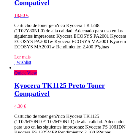
Compativel
18,80
€
Cartucho de toner gen?rico Kyocera TK1248
(1T02Y80NL0) de alta calidad. Adecuado para uso en las
siguientes impresoras: Kyocera ECOSYS PA2001 Kyocera
ECOSYS PA2001w Kyocera ECOSYS MA2001 Kyocera
ECOSYS MA2001w Rendimiento: 2.400 P?ginas
Ler mais
wishlist
Quick View
Kyocera TK1125 Preto Toner
Compativel
4,30
€
Cartucho de toner gen?rico Kyocera TK1125
(1T02M70NL0/1T02M70NL1) de alta calidad. Adecuado
para uso en las siguientes impresoras: Kyocera FS 1061DN
Kyocera FS 1325MFP Rendimiento: 2.100 P?ginas