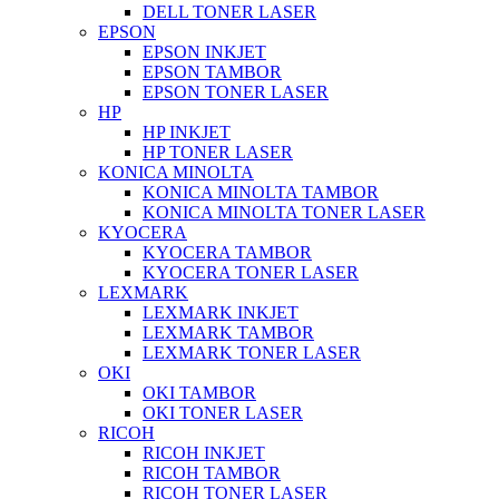
DELL TONER LASER
EPSON
EPSON INKJET
EPSON TAMBOR
EPSON TONER LASER
HP
HP INKJET
HP TONER LASER
KONICA MINOLTA
KONICA MINOLTA TAMBOR
KONICA MINOLTA TONER LASER
KYOCERA
KYOCERA TAMBOR
KYOCERA TONER LASER
LEXMARK
LEXMARK INKJET
LEXMARK TAMBOR
LEXMARK TONER LASER
OKI
OKI TAMBOR
OKI TONER LASER
RICOH
RICOH INKJET
RICOH TAMBOR
RICOH TONER LASER