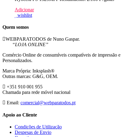
Adicionar
wishlist
Quem somos
WEBPARATODOS de Nuno Gaspar.
“LOJA ONLINE”
Comércio Online de consumíveis compatíveis de impressão e
Personalizados.
Marca Própria: Inksplash®
Outras marcas: G&G, OEM.
+351 910 001 955
Chamada para rede móvel nacional
Email:
comercial@webparatodos.pt
Apoio ao Cliente
Condições de Utilização
Despesas de Envio