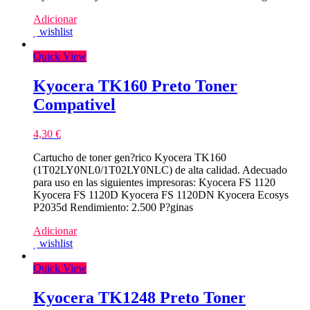
Adicionar
wishlist
Quick View
Kyocera TK160 Preto Toner
Compativel
4,30
€
Cartucho de toner gen?rico Kyocera TK160
(1T02LY0NL0/1T02LY0NLC) de alta calidad. Adecuado
para uso en las siguientes impresoras: Kyocera FS 1120
Kyocera FS 1120D Kyocera FS 1120DN Kyocera Ecosys
P2035d Rendimiento: 2.500 P?ginas
Adicionar
wishlist
Quick View
Kyocera TK1248 Preto Toner