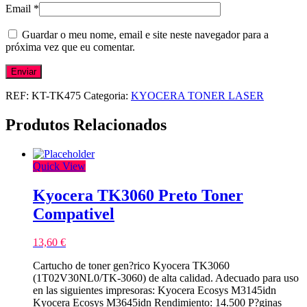
Email
*
Guardar o meu nome, email e site neste navegador para a
próxima vez que eu comentar.
REF:
KT-TK475
Categoria:
KYOCERA TONER LASER
Produtos Relacionados
Quick View
Kyocera TK3060 Preto Toner
Compativel
13,60
€
Cartucho de toner gen?rico Kyocera TK3060
(1T02V30NL0/TK-3060) de alta calidad. Adecuado para uso
en las siguientes impresoras: Kyocera Ecosys M3145idn
Kyocera Ecosys M3645idn Rendimiento: 14.500 P?ginas