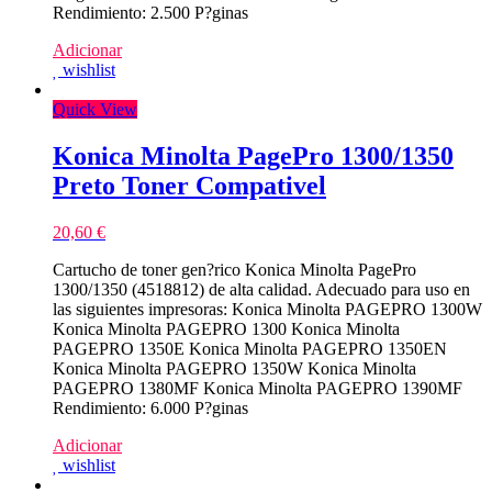
Rendimiento: 2.500 P?ginas
Adicionar
wishlist
Quick View
Konica Minolta PagePro 1300/1350
Preto Toner Compativel
20,60
€
Cartucho de toner gen?rico Konica Minolta PagePro
1300/1350 (4518812) de alta calidad. Adecuado para uso en
las siguientes impresoras: Konica Minolta PAGEPRO 1300W
Konica Minolta PAGEPRO 1300 Konica Minolta
PAGEPRO 1350E Konica Minolta PAGEPRO 1350EN
Konica Minolta PAGEPRO 1350W Konica Minolta
PAGEPRO 1380MF Konica Minolta PAGEPRO 1390MF
Rendimiento: 6.000 P?ginas
Adicionar
wishlist