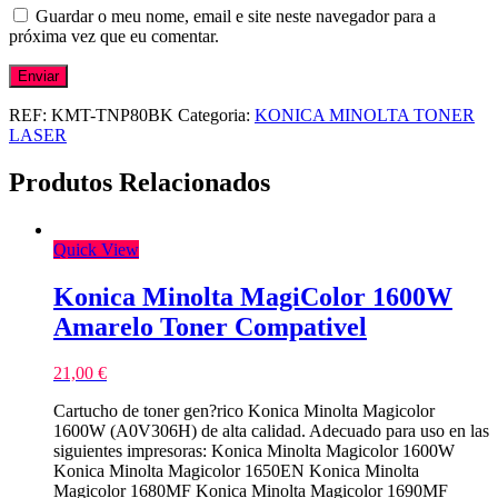
Guardar o meu nome, email e site neste navegador para a
próxima vez que eu comentar.
REF:
KMT-TNP80BK
Categoria:
KONICA MINOLTA TONER
LASER
Produtos Relacionados
Quick View
Konica Minolta MagiColor 1600W
Amarelo Toner Compativel
21,00
€
Cartucho de toner gen?rico Konica Minolta Magicolor
1600W (A0V306H) de alta calidad. Adecuado para uso en las
siguientes impresoras: Konica Minolta Magicolor 1600W
Konica Minolta Magicolor 1650EN Konica Minolta
Magicolor 1680MF Konica Minolta Magicolor 1690MF