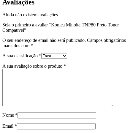
Avaliações
Ainda não existem avaliações.
Seja o primeiro a avaliar “Konica Minolta TNP80 Preto Toner
Compativel”
O seu endereço de email não será publicado.
Campos obrigatórios
marcados com
*
A sua classificação
*
A sua avaliação sobre o produto
*
Nome
*
Email
*