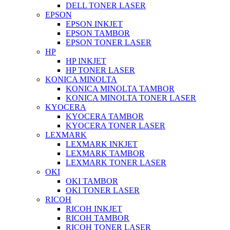
DELL TONER LASER
EPSON
EPSON INKJET
EPSON TAMBOR
EPSON TONER LASER
HP
HP INKJET
HP TONER LASER
KONICA MINOLTA
KONICA MINOLTA TAMBOR
KONICA MINOLTA TONER LASER
KYOCERA
KYOCERA TAMBOR
KYOCERA TONER LASER
LEXMARK
LEXMARK INKJET
LEXMARK TAMBOR
LEXMARK TONER LASER
OKI
OKI TAMBOR
OKI TONER LASER
RICOH
RICOH INKJET
RICOH TAMBOR
RICOH TONER LASER