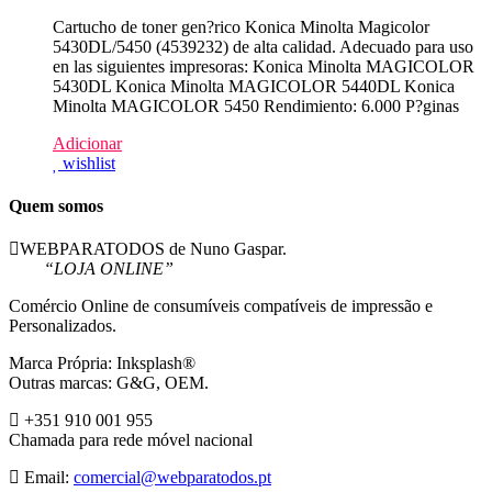
Cartucho de toner gen?rico Konica Minolta Magicolor
5430DL/5450 (4539232) de alta calidad. Adecuado para uso
en las siguientes impresoras: Konica Minolta MAGICOLOR
5430DL Konica Minolta MAGICOLOR 5440DL Konica
Minolta MAGICOLOR 5450 Rendimiento: 6.000 P?ginas
Adicionar
wishlist
Quem somos
WEBPARATODOS de Nuno Gaspar.
“LOJA ONLINE”
Comércio Online de consumíveis compatíveis de impressão e
Personalizados.
Marca Própria: Inksplash®
Outras marcas: G&G, OEM.
+351 910 001 955
Chamada para rede móvel nacional
Email:
comercial@webparatodos.pt