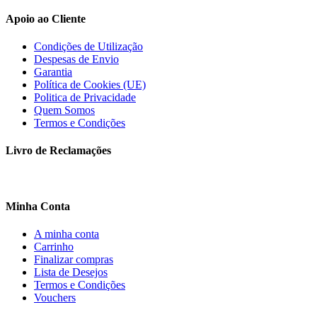
Apoio ao Cliente
Condições de Utilização
Despesas de Envio
Garantia
Política de Cookies (UE)
Politica de Privacidade
Quem Somos
Termos e Condições
Livro de Reclamações
Minha Conta
A minha conta
Carrinho
Finalizar compras
Lista de Desejos
Termos e Condições
Vouchers