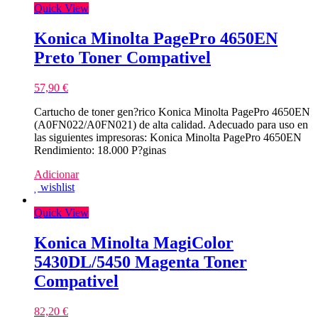
Quick View
Konica Minolta PagePro 4650EN
Preto Toner Compativel
57,90
€
Cartucho de toner gen?rico Konica Minolta PagePro 4650EN
(A0FN022/A0FN021) de alta calidad. Adecuado para uso en
las siguientes impresoras: Konica Minolta PagePro 4650EN
Rendimiento: 18.000 P?ginas
Adicionar
wishlist
Quick View
Konica Minolta MagiColor
5430DL/5450 Magenta Toner
Compativel
82,20
€