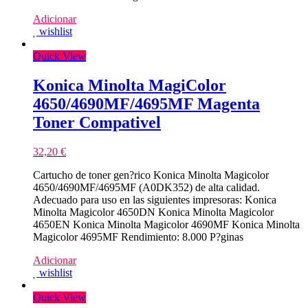
Adicionar
wishlist
Quick View
Konica Minolta MagiColor
4650/4690MF/4695MF Magenta
Toner Compativel
32,20
€
Cartucho de toner gen?rico Konica Minolta Magicolor
4650/4690MF/4695MF (A0DK352) de alta calidad.
Adecuado para uso en las siguientes impresoras: Konica
Minolta Magicolor 4650DN Konica Minolta Magicolor
4650EN Konica Minolta Magicolor 4690MF Konica Minolta
Magicolor 4695MF Rendimiento: 8.000 P?ginas
Adicionar
wishlist
Quick View