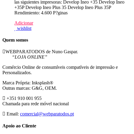
las siguientes impresoras: Develop Ineo +35 Develop Ineo
+35P Develop Ineo Plus 35 Develop Ineo Plus 35P
Rendimiento: 4.600 P?ginas
Adicionar
wishlist
Quem somos
WEBPARATODOS de Nuno Gaspar.
“LOJA ONLINE”
Comércio Online de consumíveis compatíveis de impressão e
Personalizados.
Marca Própria: Inksplash®
Outras marcas: G&G, OEM.
+351 910 001 955
Chamada para rede móvel nacional
Email:
comercial@webparatodos.pt
Apoio ao Cliente