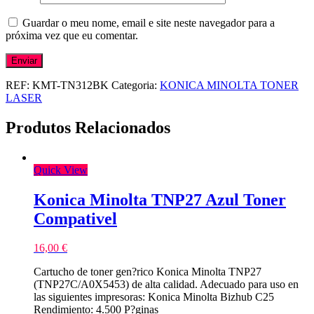
Guardar o meu nome, email e site neste navegador para a
próxima vez que eu comentar.
REF:
KMT-TN312BK
Categoria:
KONICA MINOLTA TONER
LASER
Produtos Relacionados
Quick View
Konica Minolta TNP27 Azul Toner
Compativel
16,00
€
Cartucho de toner gen?rico Konica Minolta TNP27
(TNP27C/A0X5453) de alta calidad. Adecuado para uso en
las siguientes impresoras: Konica Minolta Bizhub C25
Rendimiento: 4.500 P?ginas