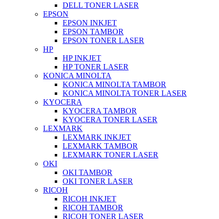
DELL TONER LASER
EPSON
EPSON INKJET
EPSON TAMBOR
EPSON TONER LASER
HP
HP INKJET
HP TONER LASER
KONICA MINOLTA
KONICA MINOLTA TAMBOR
KONICA MINOLTA TONER LASER
KYOCERA
KYOCERA TAMBOR
KYOCERA TONER LASER
LEXMARK
LEXMARK INKJET
LEXMARK TAMBOR
LEXMARK TONER LASER
OKI
OKI TAMBOR
OKI TONER LASER
RICOH
RICOH INKJET
RICOH TAMBOR
RICOH TONER LASER