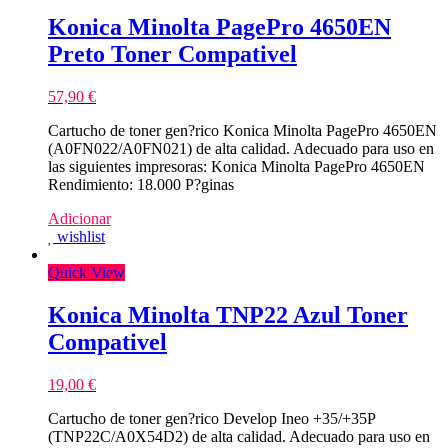
Konica Minolta PagePro 4650EN
Preto Toner Compativel
57,90
€
Cartucho de toner gen?rico Konica Minolta PagePro 4650EN
(A0FN022/A0FN021) de alta calidad. Adecuado para uso en
las siguientes impresoras: Konica Minolta PagePro 4650EN
Rendimiento: 18.000 P?ginas
Adicionar
wishlist
Quick View
Konica Minolta TNP22 Azul Toner
Compativel
19,00
€
Cartucho de toner gen?rico Develop Ineo +35/+35P
(TNP22C/A0X54D2) de alta calidad. Adecuado para uso en