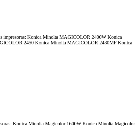
ientes impresoras: Konica Minolta MAGICOLOR 2400W Konica
AGICOLOR 2450 Konica Minolta MAGICOLOR 2480MF Konica
resoras: Konica Minolta Magicolor 1600W Konica Minolta Magicolor