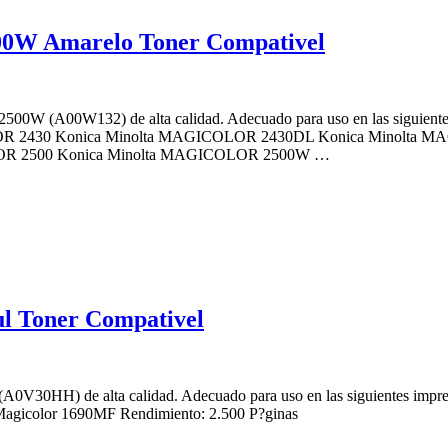
00W Amarelo Toner Compativel
W/2500W (A00W132) de alta calidad. Adecuado para uso en las sigu
R 2430 Konica Minolta MAGICOLOR 2430DL Konica Minolta M
OR 2500 Konica Minolta MAGICOLOR 2500W …
l Toner Compativel
(A0V30HH) de alta calidad. Adecuado para uso en las siguientes imp
agicolor 1690MF Rendimiento: 2.500 P?ginas