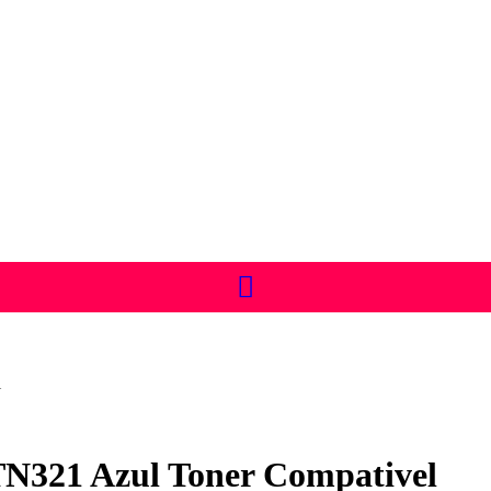
l
N321 Azul Toner Compativel