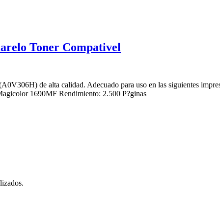
relo Toner Compativel
(A0V306H) de alta calidad. Adecuado para uso en las siguientes imp
agicolor 1690MF Rendimiento: 2.500 P?ginas
lizados.