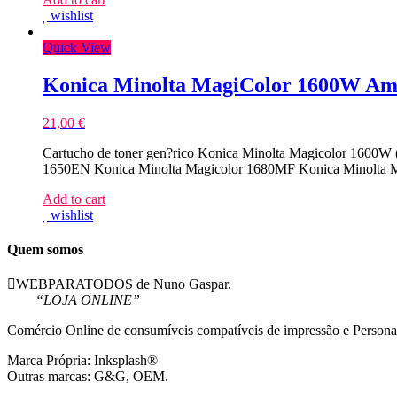
wishlist
Quick View
Konica Minolta MagiColor 1600W Ama
21,00
€
Cartucho de toner gen?rico Konica Minolta Magicolor 1600W 
1650EN Konica Minolta Magicolor 1680MF Konica Minolta M
Add to cart
wishlist
Quem somos
WEBPARATODOS de Nuno Gaspar.
“LOJA ONLINE”
Comércio Online de consumíveis compatíveis de impressão e Persona
Marca Própria: Inksplash®
Outras marcas: G&G, OEM.