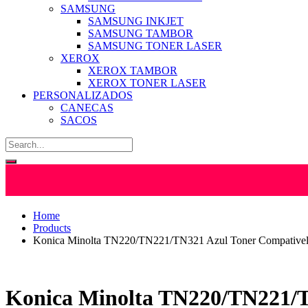
SAMSUNG
SAMSUNG INKJET
SAMSUNG TAMBOR
SAMSUNG TONER LASER
XEROX
XEROX TAMBOR
XEROX TONER LASER
PERSONALIZADOS
CANECAS
SACOS
Home
Products
Konica Minolta TN220/TN221/TN321 Azul Toner Compative
Konica Minolta TN220/TN221/T