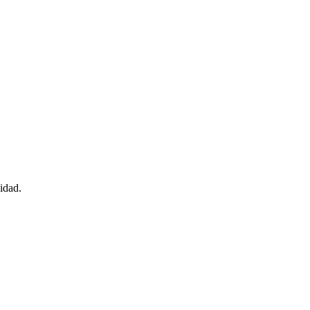
idad.