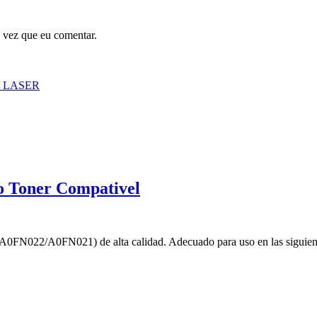
 vez que eu comentar.
 LASER
o Toner Compativel
A0FN022/A0FN021) de alta calidad. Adecuado para uso en las siguie