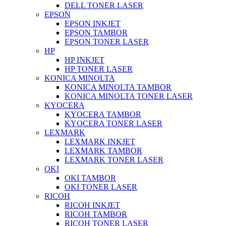
DELL TONER LASER
EPSON
EPSON INKJET
EPSON TAMBOR
EPSON TONER LASER
HP
HP INKJET
HP TONER LASER
KONICA MINOLTA
KONICA MINOLTA TAMBOR
KONICA MINOLTA TONER LASER
KYOCERA
KYOCERA TAMBOR
KYOCERA TONER LASER
LEXMARK
LEXMARK INKJET
LEXMARK TAMBOR
LEXMARK TONER LASER
OKI
OKI TAMBOR
OKI TONER LASER
RICOH
RICOH INKJET
RICOH TAMBOR
RICOH TONER LASER