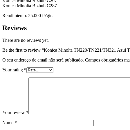
Konica Minolta Bizhub C267
Konica Minolta Bizhub C287
Rendimiento: 25.000 P?ginas
Reviews
There are no reviews yet.
Be the first to review “Konica Minolta TN220/TN221/TN321 Azul T
O seu endereço de email não será publicado.
Campos obrigatórios m
Your rating
*
Your review
*
Name
*