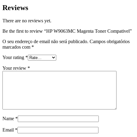
Reviews
There are no reviews yet.
Be the first to review “HP W9063MC Magenta Toner Compativel”
O seu endereço de email não será publicado.
Campos obrigatórios
marcados com
*
Your rating
*
Your review
*
Name
*
Email
*