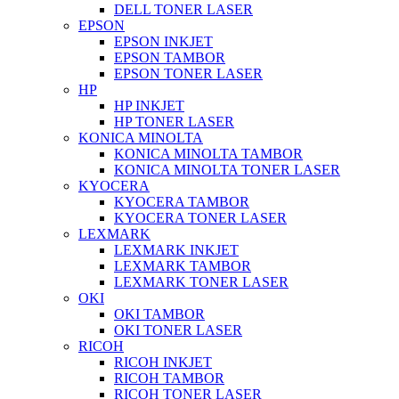
DELL TONER LASER
EPSON
EPSON INKJET
EPSON TAMBOR
EPSON TONER LASER
HP
HP INKJET
HP TONER LASER
KONICA MINOLTA
KONICA MINOLTA TAMBOR
KONICA MINOLTA TONER LASER
KYOCERA
KYOCERA TAMBOR
KYOCERA TONER LASER
LEXMARK
LEXMARK INKJET
LEXMARK TAMBOR
LEXMARK TONER LASER
OKI
OKI TAMBOR
OKI TONER LASER
RICOH
RICOH INKJET
RICOH TAMBOR
RICOH TONER LASER