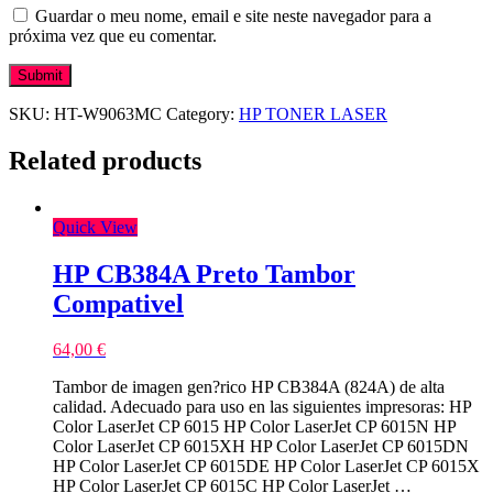
Guardar o meu nome, email e site neste navegador para a
próxima vez que eu comentar.
SKU:
HT-W9063MC
Category:
HP TONER LASER
Related products
Quick View
HP CB384A Preto Tambor
Compativel
64,00
€
Tambor de imagen gen?rico HP CB384A (824A) de alta
calidad. Adecuado para uso en las siguientes impresoras: HP
Color LaserJet CP 6015 HP Color LaserJet CP 6015N HP
Color LaserJet CP 6015XH HP Color LaserJet CP 6015DN
HP Color LaserJet CP 6015DE HP Color LaserJet CP 6015X
HP Color LaserJet CP 6015C HP Color LaserJet …