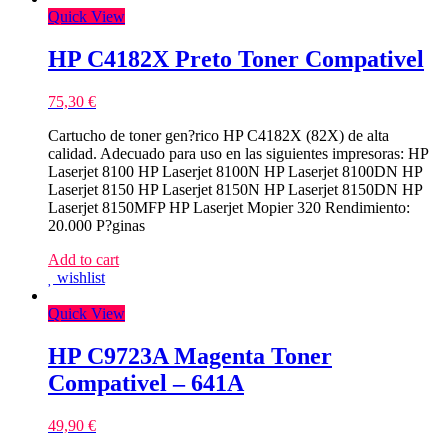
Quick View
HP C4182X Preto Toner Compativel
75,30
€
Cartucho de toner gen?rico HP C4182X (82X) de alta
calidad. Adecuado para uso en las siguientes impresoras: HP
Laserjet 8100 HP Laserjet 8100N HP Laserjet 8100DN HP
Laserjet 8150 HP Laserjet 8150N HP Laserjet 8150DN HP
Laserjet 8150MFP HP Laserjet Mopier 320 Rendimiento:
20.000 P?ginas
Add to cart
wishlist
Quick View
HP C9723A Magenta Toner
Compativel – 641A
49,90
€