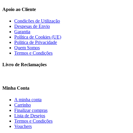
Apoio ao Cliente
Condições de Utilização
Despesas de Envio
Garantia
Política de Cookies (UE)
Politica de Privacidade
Quem Somos
Termos e Condições
Livro de Reclamações
Minha Conta
A minha conta
Carrinho
Finalizar compras
Lista de Desejos
Termos e Condições
Vouchers