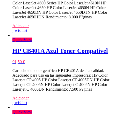
Color LaserJet 4600 Series HP Color LaserJet 4610N HP
Color LaserJet 4650 HP Color LaserJet 4650N HP Color
LaserJet 4650DN HP Color LaserJet 4650DTN HP Color
LaserJet 4650HDN Rendimiento: 8.000 P?ginas
Adicionar
wishlist
Quick View
HP CB401A Azul Toner Compativel
91,50
€
Cartucho de toner gen?rico HP CB401A de alta calidad.
Adecuado para uso en las siguientes impresoras: HP Color
Laserjet CP 4005 HP Color Laserjet CP 4005DN HP Color
Laserjet CP 4005N HP Color Laserjet C 4005N HP Color
Laserjet C 4005DN Rendimiento: 7.500 P?ginas
Adicionar
wishlist
Quick View