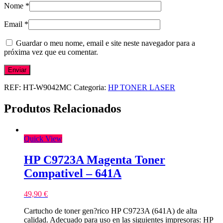
Nome
*
Email
*
Guardar o meu nome, email e site neste navegador para a
próxima vez que eu comentar.
REF:
HT-W9042MC
Categoria:
HP TONER LASER
Produtos Relacionados
Quick View
HP C9723A Magenta Toner
Compativel – 641A
49,90
€
Cartucho de toner gen?rico HP C9723A (641A) de alta
calidad. Adecuado para uso en las siguientes impresoras: HP