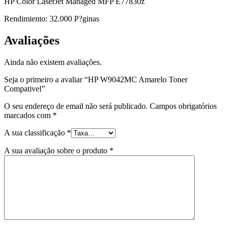
HP Color LaserJet Managed MFP E77830z
Rendimiento: 32.000 P?ginas
Avaliações
Ainda não existem avaliações.
Seja o primeiro a avaliar “HP W9042MC Amarelo Toner
Compativel”
O seu endereço de email não será publicado.
Campos obrigatórios
marcados com
*
A sua classificação
*
A sua avaliação sobre o produto
*