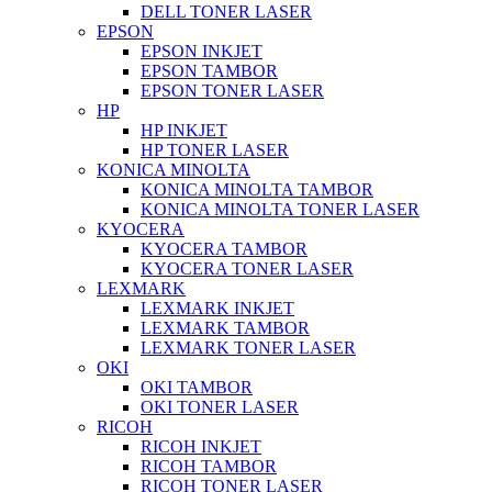
DELL TONER LASER
EPSON
EPSON INKJET
EPSON TAMBOR
EPSON TONER LASER
HP
HP INKJET
HP TONER LASER
KONICA MINOLTA
KONICA MINOLTA TAMBOR
KONICA MINOLTA TONER LASER
KYOCERA
KYOCERA TAMBOR
KYOCERA TONER LASER
LEXMARK
LEXMARK INKJET
LEXMARK TAMBOR
LEXMARK TONER LASER
OKI
OKI TAMBOR
OKI TONER LASER
RICOH
RICOH INKJET
RICOH TAMBOR
RICOH TONER LASER