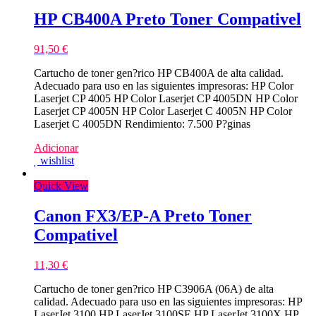
HP CB400A Preto Toner Compativel
91,50
€
Cartucho de toner gen?rico HP CB400A de alta calidad.
Adecuado para uso en las siguientes impresoras: HP Color
Laserjet CP 4005 HP Color Laserjet CP 4005DN HP Color
Laserjet CP 4005N HP Color Laserjet C 4005N HP Color
Laserjet C 4005DN Rendimiento: 7.500 P?ginas
Adicionar
wishlist
Quick View
Canon FX3/EP-A Preto Toner
Compativel
11,30
€
Cartucho de toner gen?rico HP C3906A (06A) de alta
calidad. Adecuado para uso en las siguientes impresoras: HP
LaserJet 3100 HP LaserJet 3100SE HP LaserJet 3100X HP