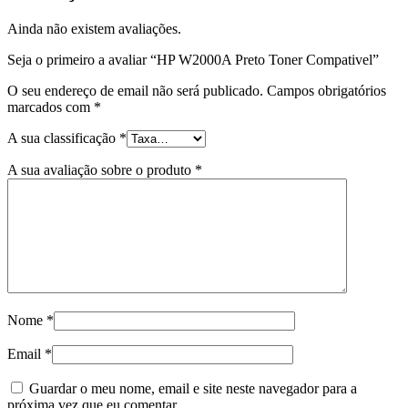
Ainda não existem avaliações.
Seja o primeiro a avaliar “HP W2000A Preto Toner Compativel”
O seu endereço de email não será publicado.
Campos obrigatórios
marcados com
*
A sua classificação
*
A sua avaliação sobre o produto
*
Nome
*
Email
*
Guardar o meu nome, email e site neste navegador para a
próxima vez que eu comentar.