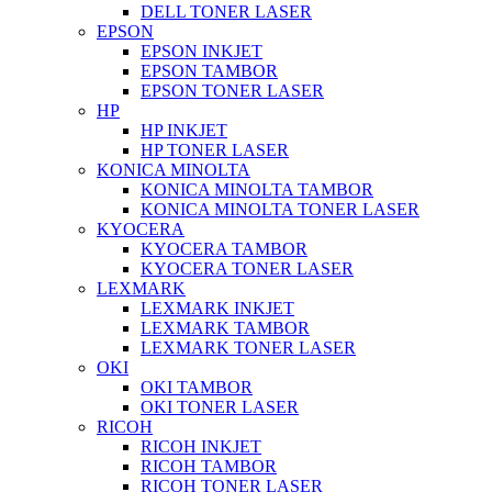
DELL TONER LASER
EPSON
EPSON INKJET
EPSON TAMBOR
EPSON TONER LASER
HP
HP INKJET
HP TONER LASER
KONICA MINOLTA
KONICA MINOLTA TAMBOR
KONICA MINOLTA TONER LASER
KYOCERA
KYOCERA TAMBOR
KYOCERA TONER LASER
LEXMARK
LEXMARK INKJET
LEXMARK TAMBOR
LEXMARK TONER LASER
OKI
OKI TAMBOR
OKI TONER LASER
RICOH
RICOH INKJET
RICOH TAMBOR
RICOH TONER LASER