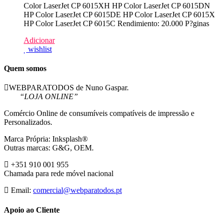
Color LaserJet CP 6015XH HP Color LaserJet CP 6015DN
HP Color LaserJet CP 6015DE HP Color LaserJet CP 6015X
HP Color LaserJet CP 6015C Rendimiento: 20.000 P?ginas
Adicionar
wishlist
Quem somos
WEBPARATODOS de Nuno Gaspar.
“LOJA ONLINE”
Comércio Online de consumíveis compatíveis de impressão e
Personalizados.
Marca Própria: Inksplash®
Outras marcas: G&G, OEM.
+351 910 001 955
Chamada para rede móvel nacional
Email:
comercial@webparatodos.pt
Apoio ao Cliente