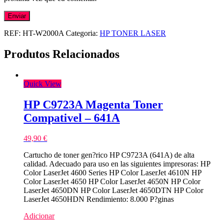
REF:
HT-W2000A
Categoria:
HP TONER LASER
Produtos Relacionados
Quick View
HP C9723A Magenta Toner
Compativel – 641A
49,90
€
Cartucho de toner gen?rico HP C9723A (641A) de alta
calidad. Adecuado para uso en las siguientes impresoras: HP
Color LaserJet 4600 Series HP Color LaserJet 4610N HP
Color LaserJet 4650 HP Color LaserJet 4650N HP Color
LaserJet 4650DN HP Color LaserJet 4650DTN HP Color
LaserJet 4650HDN Rendimiento: 8.000 P?ginas
Adicionar